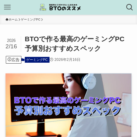
ホーム
ゲーミングPC
BTOで作る最高のゲーミングPC
2026
2/16
予算別おすすめスペック
広告
2026年2月16日
ゲーミングPC