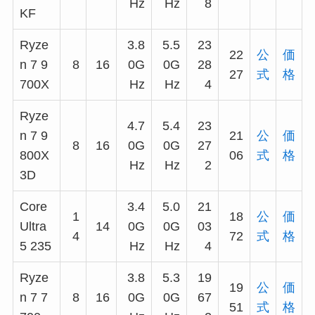
Hz
Hz
8
KF
Ryze
3.8
5.5
23
22
公
価
n 7 9
8
16
0G
0G
28
27
式
格
700X
Hz
Hz
4
Ryze
4.7
5.4
23
n 7 9
21
公
価
8
16
0G
0G
27
800X
06
式
格
Hz
Hz
2
3D
Core
3.4
5.0
21
1
18
公
価
Ultra
14
0G
0G
03
4
72
式
格
5 235
Hz
Hz
4
Ryze
3.8
5.3
19
19
公
価
n 7 7
8
16
0G
0G
67
51
式
格