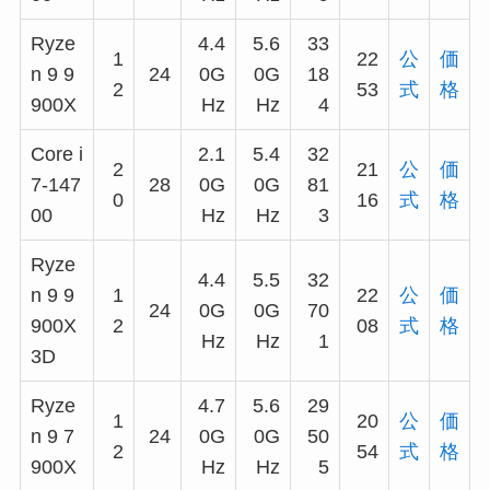
Ryze
4.4
5.6
33
1
22
公
価
n 9 9
24
0G
0G
18
2
53
式
格
900X
Hz
Hz
4
Core i
2.1
5.4
32
2
21
公
価
7-147
28
0G
0G
81
0
16
式
格
00
Hz
Hz
3
Ryze
4.4
5.5
32
n 9 9
1
22
公
価
24
0G
0G
70
900X
2
08
式
格
Hz
Hz
1
3D
Ryze
4.7
5.6
29
1
20
公
価
n 9 7
24
0G
0G
50
2
54
式
格
900X
Hz
Hz
5