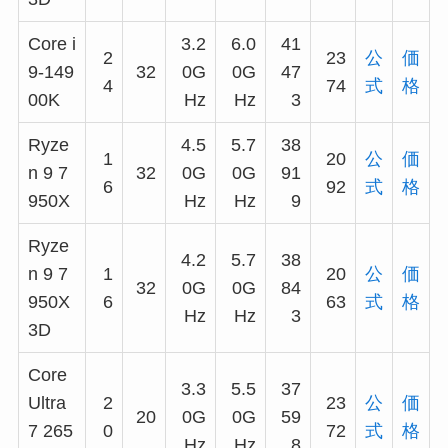
Core i
3.2
6.0
41
2
23
公
価
9-149
32
0G
0G
47
4
74
式
格
00K
Hz
Hz
3
Ryze
4.5
5.7
38
1
20
公
価
n 9 7
32
0G
0G
91
6
92
式
格
950X
Hz
Hz
9
Ryze
4.2
5.7
38
n 9 7
1
20
公
価
32
0G
0G
84
950X
6
63
式
格
Hz
Hz
3
3D
Core
3.3
5.5
37
Ultra
2
23
公
価
20
0G
0G
59
7 265
0
72
式
格
Hz
Hz
8