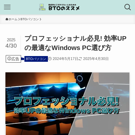
ホーム
BTOパソコン
プロフェッショナル必見! 効率UP
2025
4/30
の最適なWindows PC選び方
広告
2024年5月17日
2025年4月30日
BTOパソコン