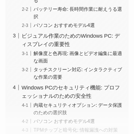
る
バッテリー寿命: 長時間作業に耐えうる選
択
パソコン おすすめモデル4選
ビジュアル作業のためのWindows PC: デ
ィスプレイの重要性
解像度と色再現: 画像とビデオ編集に最適
な画面
タッチスクリーン対応: インタラクティブ
な作業の需要
Windows PCのセキュリティ機能: プロフ
ェッショナルのための安全性
内蔵セキュリティオプション: データ保護
のための選択肢
パソコン おすすめモデル4選
TPMチップと暗号化: 情報漏洩への対策