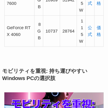
G
10909
31942
7600
5
式
格
B
W
1
8
GeForce RT
1
公
価
G
10737
28764
X 4060
5
式
格
B
W
モビリティを重視: 持ち運びやすい
Windows PCの選択肢