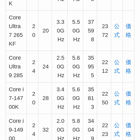
K
Core
3.3
5.5
37
Ultra
2
23
公
価
20
0G
0G
59
7 265
0
72
式
格
Hz
Hz
8
KF
Core
2.5
5.6
35
2
22
公
価
Ultra
24
0G
0G
95
4
12
式
格
9 285
Hz
Hz
5
Core i
3.4
5.6
35
2
22
公
価
7-147
28
0G
0G
81
0
50
式
格
00K
Hz
Hz
3
Core i
2.0
5.8
34
2
22
公
価
9-149
32
0G
0G
04
4
23
式
格
00
Hz
Hz
9