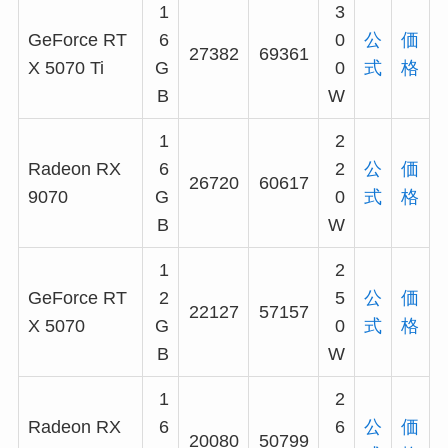
1
3
GeForce RT
6
0
公
価
27382
69361
X 5070 Ti
G
0
式
格
B
W
1
2
Radeon RX
6
2
公
価
26720
60617
9070
G
0
式
格
B
W
1
2
GeForce RT
2
5
公
価
22127
57157
X 5070
G
0
式
格
B
W
1
2
Radeon RX
6
6
公
価
20080
50799