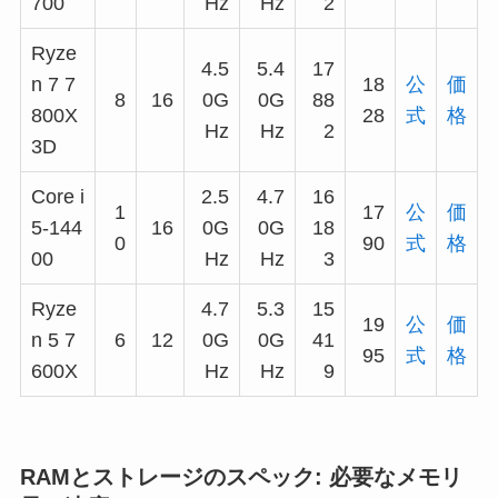
700
Hz
Hz
2
Ryze
4.5
5.4
17
n 7 7
18
公
価
8
16
0G
0G
88
800X
28
式
格
Hz
Hz
2
3D
Core i
2.5
4.7
16
1
17
公
価
5-144
16
0G
0G
18
0
90
式
格
00
Hz
Hz
3
Ryze
4.7
5.3
15
19
公
価
n 5 7
6
12
0G
0G
41
95
式
格
600X
Hz
Hz
9
RAMとストレージのスペック: 必要なメモリ