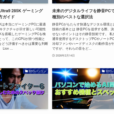
Ultra9 285K ゲーミング
未来のデジタルライフを静音PCで
び方ガイド
種別のベストな選択法
 9 285Kは本当にゲーミングPCに最適
静音PCがもたらす快適なデジタル環境と
ーキテクチャが示す新しい可能性
技術の基本とは 静音PCを追求する際、
 9 285Kを搭載したゲーミングPCを検
せないポイントはその静音技術です。 私
とって、このCPUが持つ性能と
通常使用するデスクトップPCやノートP
をどう評価すべきかは重要な判断
冷却ファンやハードディスクの動作音が
on ...
ですが、それらの音をど...
2026年2月14日
BTOパソコン
BTO