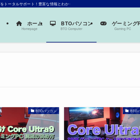
選びをトータルサポート！豊富な情報とわかりやすい解説で、あなたにぴったりの一
ホーム
BTOパソコン
ゲーミングP
Homepage
BTO Computer
Gaming PC
BTOパソコン
BTO