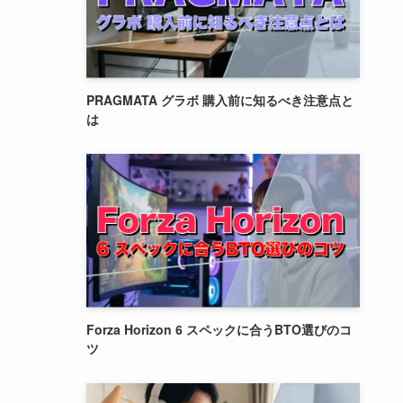
PRAGMATA グラボ 購入前に知るべき注意点と
は
Forza Horizon 6 スペックに合うBTO選びのコ
ツ