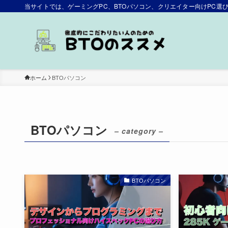
当サイトでは、ゲーミングPC、BTOパソコン、クリエイター向けPC
ホーム
BTOパソコン
BTOパソコン
– category –
BTOパソコン