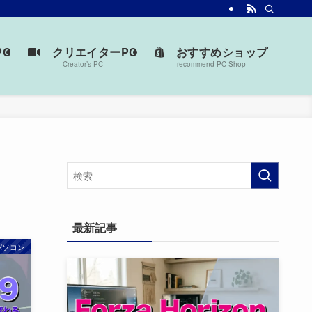
台を見つけよう。
C
クリエイターPC
おすすめショップ
Creator’s PC
recommend PC Shop
最新記事
パソコン