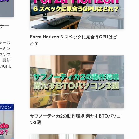
 ケー
Forza Horizon 6 スペックに見合うGPUはど
ケース
れ？
ゲーミン
マンス
 最新
のCPU
パソコン
サブノーティカ2の動作環境 満たすBTOパソコ
ン3選