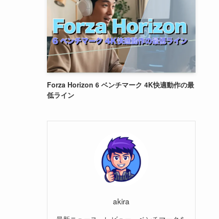
Forza Horizon 6 ベンチマーク 4K快適動作の最
低ライン
akira
最新ニュース、レビュー、ベンチマークを