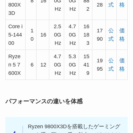
8
16
0G
0G
88
800X
28
式
格
Hz
Hz
2
3D
Core i
2.5
4.7
16
1
17
公
価
5-144
16
0G
0G
18
0
90
式
格
00
Hz
Hz
3
Ryze
4.7
5.3
15
19
公
価
n 5 7
6
12
0G
0G
41
95
式
格
600X
Hz
Hz
9
パフォーマンスの違いを体感
Ryzen 9800X3Dを搭載したゲーミング