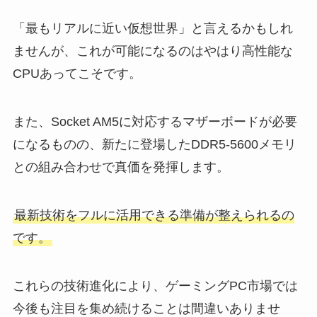
「最もリアルに近い仮想世界」と言えるかもしれ
ませんが、これが可能になるのはやはり高性能な
CPUあってこそです。
また、Socket AM5に対応するマザーボードが必要
になるものの、新たに登場したDDR5-5600メモリ
との組み合わせで真価を発揮します。
最新技術をフルに活用できる準備が整えられるの
です。
これらの技術進化により、ゲーミングPC市場では
今後も注目を集め続けることは間違いありませ