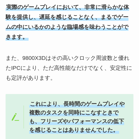
実際のゲームプレイにおいて、非常に滑らかな体
験を提供し、遅延を感じることなく、まるでゲー
ムの中にいるかのような臨場感を味わうことがで
きます。
また、9800X3Dはその高いクロック周波数と優れ
たIPCにより、ただ高性能なだけでなく、安定性に
も定評があります。
これにより、長時間のゲームプレイや
複数のタスクを同時にこなすときで
も、フリーズやパフォーマンスの低下
を感じることはありませんでした。