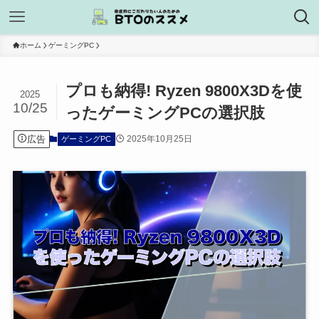
ホーム
ゲーミングPC
プロも納得! Ryzen 9800X3Dを使
2025
10/25
ったゲーミングPCの選択肢
広告
2025年10月25日
ゲーミングPC