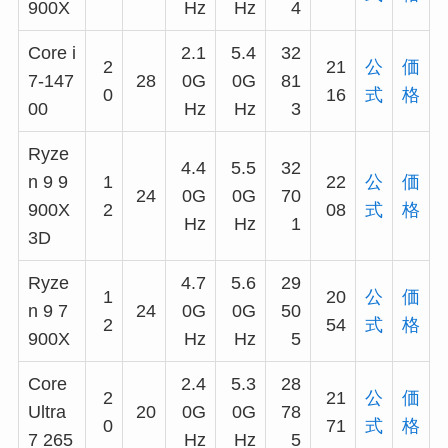
900X
Hz
Hz
4
Core i
2.1
5.4
32
2
21
公
価
7-147
28
0G
0G
81
0
16
式
格
00
Hz
Hz
3
Ryze
4.4
5.5
32
n 9 9
1
22
公
価
24
0G
0G
70
900X
2
08
式
格
Hz
Hz
1
3D
Ryze
4.7
5.6
29
1
20
公
価
n 9 7
24
0G
0G
50
2
54
式
格
900X
Hz
Hz
5
Core
2.4
5.3
28
2
21
公
価
Ultra
20
0G
0G
78
0
71
式
格
7 265
Hz
Hz
5