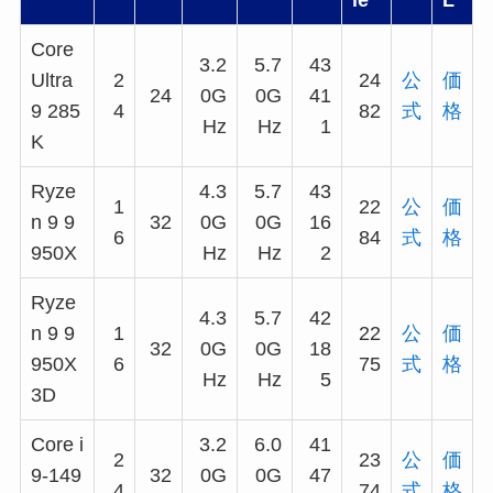
Core
3.2
5.7
43
Ultra
2
24
公
価
24
0G
0G
41
9 285
4
82
式
格
Hz
Hz
1
K
Ryze
4.3
5.7
43
1
22
公
価
n 9 9
32
0G
0G
16
6
84
式
格
950X
Hz
Hz
2
Ryze
4.3
5.7
42
n 9 9
1
22
公
価
32
0G
0G
18
950X
6
75
式
格
Hz
Hz
5
3D
Core i
3.2
6.0
41
2
23
公
価
9-149
32
0G
0G
47
4
74
式
格