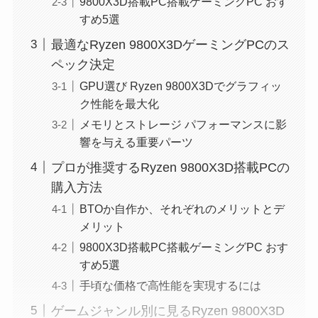
9800X3D搭載PC搭載ゲーミングPC おす
すめ5選
最適なRyzen 9800X3DゲーミングPCのス
ペック決定
GPU選び Ryzen 9800X3Dでグラフィッ
ク性能を最大化
メモリとストレージ パフォーマンスに影
響を与える重要パーツ
プロが推奨するRyzen 9800X3D搭載PCの
購入方法
BTOか自作か、それぞれのメリットとデ
メリット
9800X3D搭載PC搭載ゲーミングPC おす
すめ5選
手頃な価格で高性能を実現するには
ゲームジャンル別に見るRyzen 9800X3D