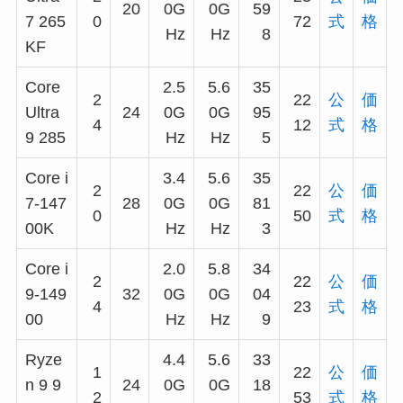
20
0G
0G
59
7 265
0
72
式
格
Hz
Hz
8
KF
Core
2.5
5.6
35
2
22
公
価
Ultra
24
0G
0G
95
4
12
式
格
9 285
Hz
Hz
5
Core i
3.4
5.6
35
2
22
公
価
7-147
28
0G
0G
81
0
50
式
格
00K
Hz
Hz
3
Core i
2.0
5.8
34
2
22
公
価
9-149
32
0G
0G
04
4
23
式
格
00
Hz
Hz
9
Ryze
4.4
5.6
33
1
22
公
価
n 9 9
24
0G
0G
18
2
53
式
格