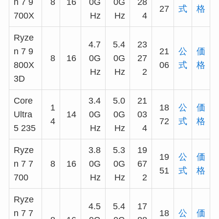
n 7 9
8
16
0G
0G
28
27
式
格
700X
Hz
Hz
4
Ryze
4.7
5.4
23
n 7 9
21
公
価
8
16
0G
0G
27
800X
06
式
格
Hz
Hz
2
3D
Core
3.4
5.0
21
1
18
公
価
Ultra
14
0G
0G
03
4
72
式
格
5 235
Hz
Hz
4
Ryze
3.8
5.3
19
19
公
価
n 7 7
8
16
0G
0G
67
51
式
格
700
Hz
Hz
2
Ryze
4.5
5.4
17
n 7 7
18
公
価