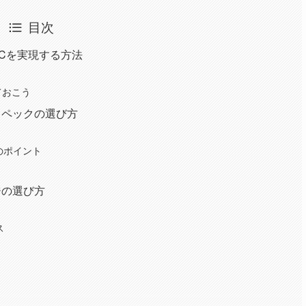
目次
PCを実現する方法
ておこう
スペックの選び方
のポイント
ジの選び方
？
ス