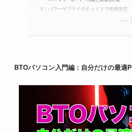
パワーサプライのチョイスで性能安定
BTOパソコン入門編：自分だけの最適