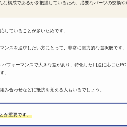
どんな構成であるかを把握しているため、必要なパーツの交換や
応していることが多いためです。
ーマンスを追求したい方にとって、非常に魅力的な選択肢です。
トパフォーマンスで大きな差があり、特化した用途に応じたPC
す。
の組み合わせなどに抵抗を覚える人もいるでしょう。
ことが重要です。