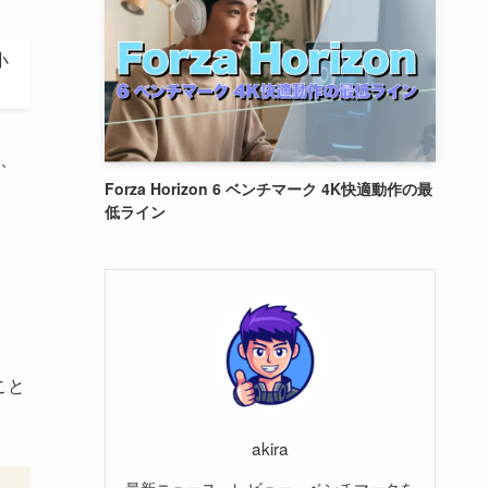
小
、
Forza Horizon 6 ベンチマーク 4K快適動作の最
低ライン
こと
akira
最新ニュース、レビュー、ベンチマークを