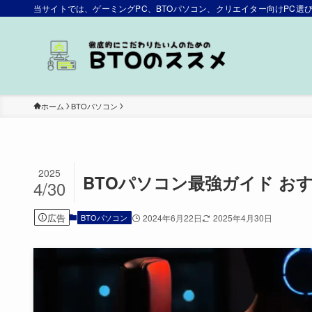
当サイトでは、ゲーミングPC、BTOパソコン、クリエイター向けPC
ホーム
BTOパソコン
2025
BTOパソコン最強ガイド お
4/30
広告
BTOパソコン
2024年6月22日
2025年4月30日