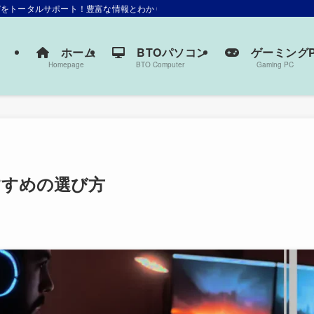
選びをトータルサポート！豊富な情報とわかりやすい解説で、あなたにぴったりの一
ホーム
BTOパソコン
ゲーミングP
Homepage
BTO Computer
Gaming PC
すすめの選び方