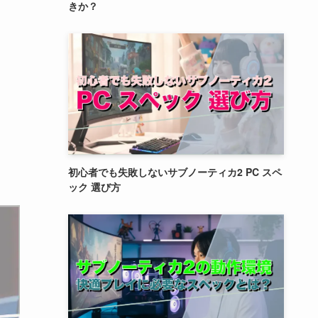
きか？
初心者でも失敗しないサブノーティカ2 PC スペ
ック 選び方