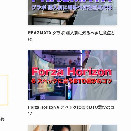
PRAGMATA グラボ 購入前に知るべき注意点と
は
Forza Horizon 6 スペックに合うBTO選びのコ
ツ
要