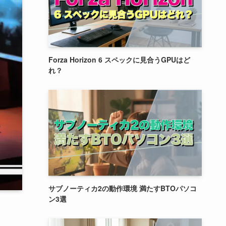
Forza Horizon 6 スペックに見合うGPUはど
れ？
サブノーティカ2の動作環境 満たすBTOパソコ
ン3選