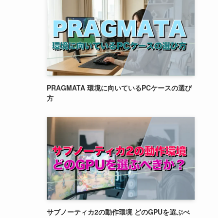
PRAGMATA 環境に向いているPCケースの選び
方
サブノーティカ2の動作環境 どのGPUを選ぶべ