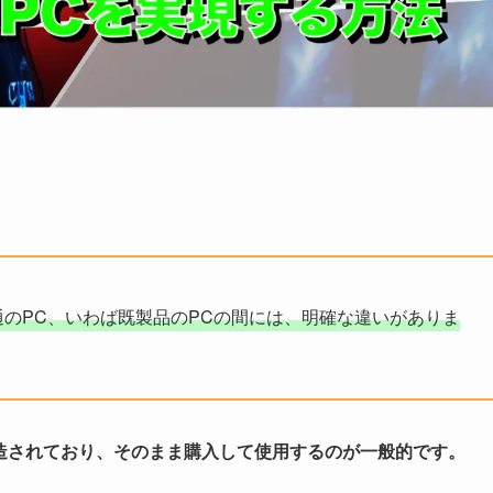
通のPC、いわば既製品のPCの間には、明確な違いがありま
造されており、そのまま購入して使用するのが一般的です。