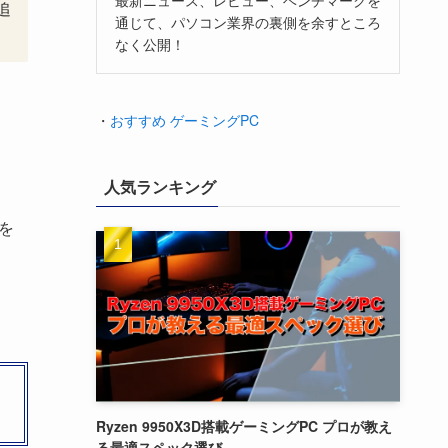
追
通じて、パソコン業界の裏側を余すところ
なく公開！
・
おすすめ ゲーミングPC
人気ランキング
を
Ryzen 9950X3D搭載ゲーミングPC プロが教え
る最適スペック選び