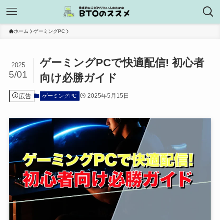
ホーム
ゲーミングPC
ゲーミングPCで快適配信! 初心者
2025
5/01
向け必勝ガイド
広告
2025年5月15日
ゲーミングPC