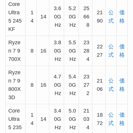
Core
3.6
5.2
25
Ultra
1
21
公
価
14
0G
0G
66
5 245
4
90
式
格
Hz
Hz
8
KF
Ryze
3.8
5.5
23
22
公
価
n 7 9
8
16
0G
0G
28
27
式
格
700X
Hz
Hz
4
Ryze
4.7
5.4
23
n 7 9
21
公
価
8
16
0G
0G
27
800X
06
式
格
Hz
Hz
2
3D
Core
3.4
5.0
21
1
18
公
価
Ultra
14
0G
0G
03
4
72
式
格
5 235
Hz
Hz
4