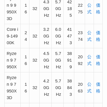
4.3
5.7
42
n 9 9
1
22
公
価
32
0G
0G
18
950X
6
75
式
格
Hz
Hz
5
3D
Core i
3.2
6.0
41
2
23
公
価
9-149
32
0G
0G
47
4
74
式
格
00K
Hz
Hz
3
Ryze
4.5
5.7
38
1
20
公
価
n 9 7
32
0G
0G
91
6
92
式
格
950X
Hz
Hz
9
Ryze
4.2
5.7
38
n 9 7
1
20
公
価
32
0G
0G
84
950X
6
63
式
格
Hz
Hz
3
3D