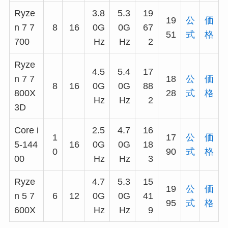
Ryze
3.8
5.3
19
19
公
価
n 7 7
8
16
0G
0G
67
51
式
格
700
Hz
Hz
2
Ryze
4.5
5.4
17
n 7 7
18
公
価
8
16
0G
0G
88
800X
28
式
格
Hz
Hz
2
3D
Core i
2.5
4.7
16
1
17
公
価
5-144
16
0G
0G
18
0
90
式
格
00
Hz
Hz
3
Ryze
4.7
5.3
15
19
公
価
n 5 7
6
12
0G
0G
41
95
式
格
600X
Hz
Hz
9