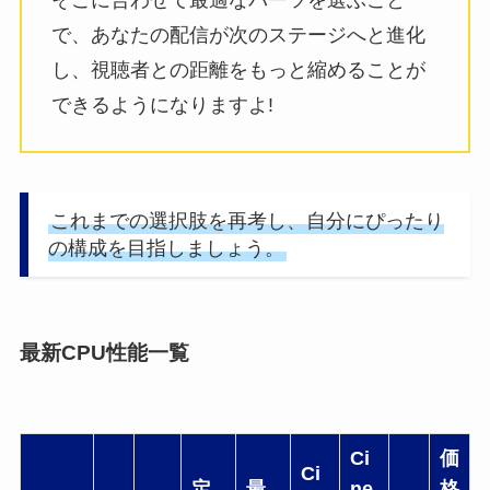
で、あなたの配信が次のステージへと進化
し、視聴者との距離をもっと縮めることが
できるようになりますよ!
これまでの選択肢を再考し、自分にぴったり
の構成を目指しましょう。
最新CPU性能一覧
Ci
価
Ci
定
最
ne
格