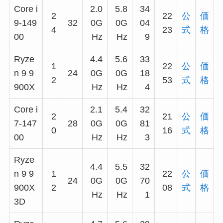
Core i
2.0
5.8
34
2
22
公
価
9-149
32
0G
0G
04
4
23
式
格
00
Hz
Hz
9
Ryze
4.4
5.6
33
1
22
公
価
n 9 9
24
0G
0G
18
2
53
式
格
900X
Hz
Hz
4
Core i
2.1
5.4
32
2
21
公
価
7-147
28
0G
0G
81
0
16
式
格
00
Hz
Hz
3
Ryze
4.4
5.5
32
n 9 9
1
22
公
価
24
0G
0G
70
900X
2
08
式
格
Hz
Hz
1
3D