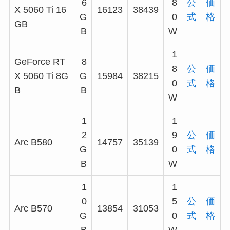
6
8
公
価
X 5060 Ti 16
16123
38439
G
0
式
格
GB
B
W
1
GeForce RT
8
8
公
価
X 5060 Ti 8G
G
15984
38215
0
式
格
B
B
W
1
1
2
9
公
価
Arc B580
14757
35139
G
0
式
格
B
W
1
1
0
5
公
価
Arc B570
13854
31053
G
0
式
格