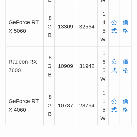
B
W
1
8
GeForce RT
4
公
価
G
13309
32564
X 5060
5
式
格
B
W
1
8
Radeon RX
6
公
価
G
10909
31942
7600
5
式
格
B
W
1
8
GeForce RT
1
公
価
G
10737
28764
X 4060
5
式
格
B
W