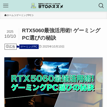
ホーム
ゲーミングPC
RTX5060最強活用術! ゲーミング
2025
10/10
PC選びの秘訣
広告
2025年10月10日
ゲーミングPC