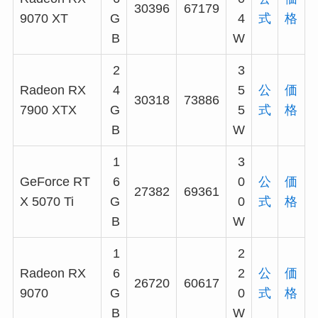
30396
67179
9070 XT
G
4
式
格
B
W
2
3
Radeon RX
4
5
公
価
30318
73886
7900 XTX
G
5
式
格
B
W
1
3
GeForce RT
6
0
公
価
27382
69361
X 5070 Ti
G
0
式
格
B
W
1
2
Radeon RX
6
2
公
価
26720
60617
9070
G
0
式
格
B
W