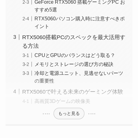
GeForce RTX5060 搭載ゲーミングPC お
すすめ5選
RTX5060パソコン購入時に注意すべきポ
イント
RTX5060搭載PCのスペックを最大活用す
る方法
CPUとGPUのバランスはどう取る？
メモリとストレージの選び方の秘訣
冷却と電源ユニット、見逃せないパーツ
の重要性
RTX5060で叶える未来のゲーミング体験
高画質3Dゲームの映像美
もっと見る