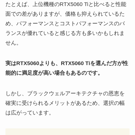
たとえば、上位機種のRTX5060 Tiと比べると性能
面での差がありますが、価格も抑えられているた
め、パフォーマンスとコストパフォーマンスのバ
ランスが優れていると感じる方も多いかもしれま
せん。
実はRTX5060よりも、RTX5060 Tiを選んだ方が性
能的に満足度が高い場合もあるのです。
しかし、ブラックウェルアーキテクチャの恩恵を
確実に受けられるメリットがあるため、選択の幅
は広がっています。