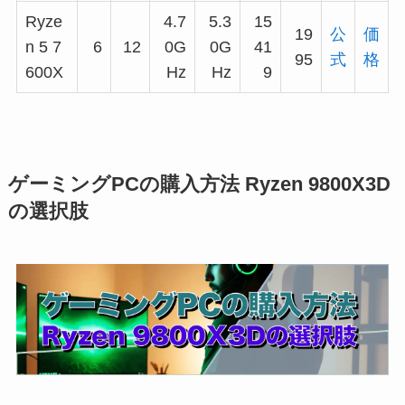
Ryze
4.7
5.3
15
19
公
価
n 5 7
6
12
0G
0G
41
95
式
格
600X
Hz
Hz
9
ゲーミングPCの購入方法 Ryzen 9800X3D
の選択肢