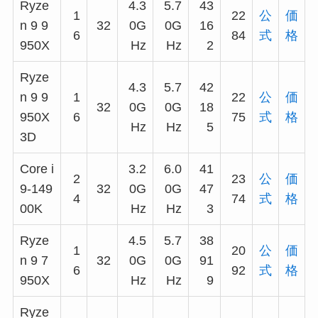
Ryze
4.3
5.7
43
1
22
公
価
n 9 9
32
0G
0G
16
6
84
式
格
950X
Hz
Hz
2
Ryze
4.3
5.7
42
n 9 9
1
22
公
価
32
0G
0G
18
950X
6
75
式
格
Hz
Hz
5
3D
Core i
3.2
6.0
41
2
23
公
価
9-149
32
0G
0G
47
4
74
式
格
00K
Hz
Hz
3
Ryze
4.5
5.7
38
1
20
公
価
n 9 7
32
0G
0G
91
6
92
式
格
950X
Hz
Hz
9
Ryze