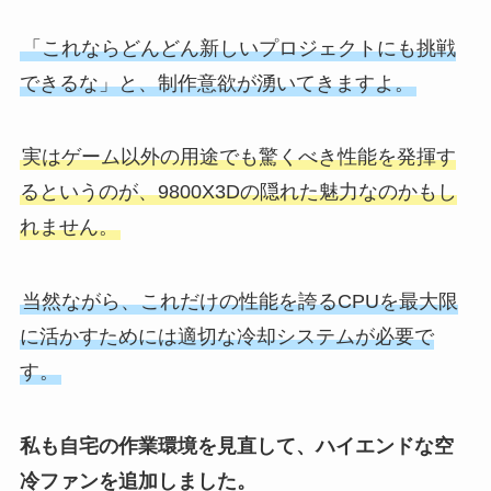
「これならどんどん新しいプロジェクトにも挑戦
できるな」と、制作意欲が湧いてきますよ。
実はゲーム以外の用途でも驚くべき性能を発揮す
るというのが、9800X3Dの隠れた魅力なのかもし
れません。
当然ながら、これだけの性能を誇るCPUを最大限
に活かすためには適切な冷却システムが必要で
す。
私も自宅の作業環境を見直して、ハイエンドな空
冷ファンを追加しました。