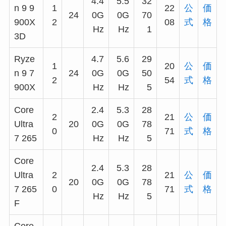
4.4
5.5
32
n 9 9
1
22
公
価
24
0G
0G
70
900X
2
08
式
格
Hz
Hz
1
3D
Ryze
4.7
5.6
29
1
20
公
価
n 9 7
24
0G
0G
50
2
54
式
格
900X
Hz
Hz
5
Core
2.4
5.3
28
2
21
公
価
Ultra
20
0G
0G
78
0
71
式
格
7 265
Hz
Hz
5
Core
2.4
5.3
28
Ultra
2
21
公
価
20
0G
0G
78
7 265
0
71
式
格
Hz
Hz
5
F
Core