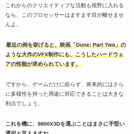
これからのクリエイティブな活動も視野に入れる
なら、このプロセッサーはますます目が離せませ
んよ。
最近の例を挙げると、映画「Dune: Part Two」の
ような大作のVFX制作にも、こうしたハードウェ
アの性能が求められています。
ですから、ゲームだけに絞らず、将来的にはさら
に多様性を持った用途に対応できることは大きな
利点でしょう。
これを機に、9800X3Dを選ぶことはまさに手堅い
選択と言えますね。