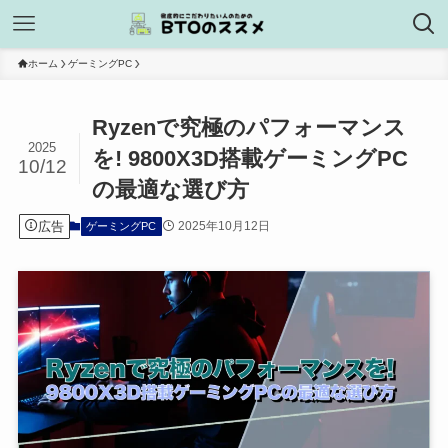
ホーム
ゲーミングPC
Ryzenで究極のパフォーマンス
2025
を! 9800X3D搭載ゲーミングPC
10/12
の最適な選び方
広告
2025年10月12日
ゲーミングPC