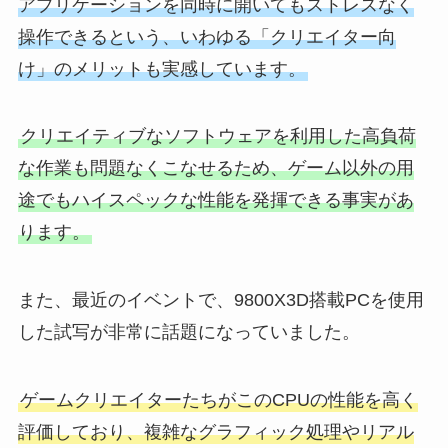
アプリケーションを同時に開いてもストレスなく
操作できるという、いわゆる「クリエイター向
け」のメリットも実感しています。
クリエイティブなソフトウェアを利用した高負荷
な作業も問題なくこなせるため、ゲーム以外の用
途でもハイスペックな性能を発揮できる事実があ
ります。
また、最近のイベントで、9800X3D搭載PCを使用
した試写が非常に話題になっていました。
ゲームクリエイターたちがこのCPUの性能を高く
評価しており、複雑なグラフィック処理やリアル