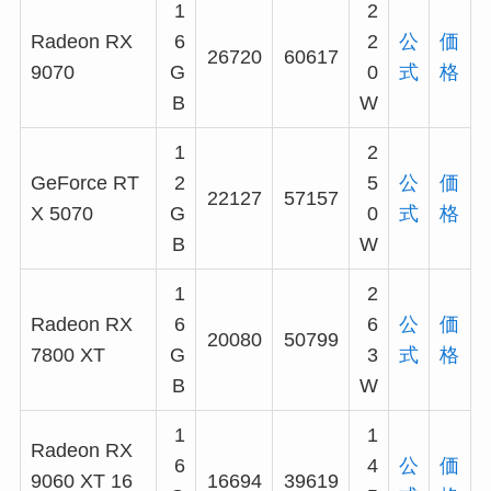
1
2
Radeon RX
6
2
公
価
26720
60617
9070
G
0
式
格
B
W
1
2
GeForce RT
2
5
公
価
22127
57157
X 5070
G
0
式
格
B
W
1
2
Radeon RX
6
6
公
価
20080
50799
7800 XT
G
3
式
格
B
W
1
1
Radeon RX
6
4
公
価
9060 XT 16
16694
39619