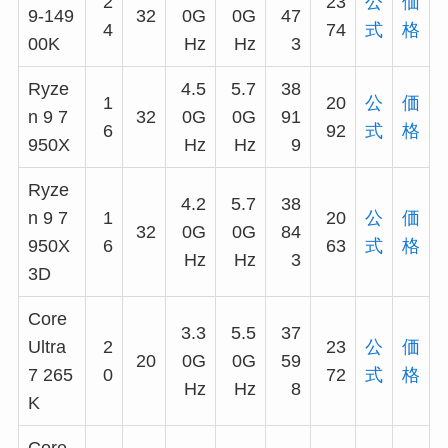
2
23
公
価
9-149
32
0G
0G
47
4
74
式
格
00K
Hz
Hz
3
Ryze
4.5
5.7
38
1
20
公
価
n 9 7
32
0G
0G
91
6
92
式
格
950X
Hz
Hz
9
Ryze
4.2
5.7
38
n 9 7
1
20
公
価
32
0G
0G
84
950X
6
63
式
格
Hz
Hz
3
3D
Core
3.3
5.5
37
Ultra
2
23
公
価
20
0G
0G
59
7 265
0
72
式
格
Hz
Hz
8
K