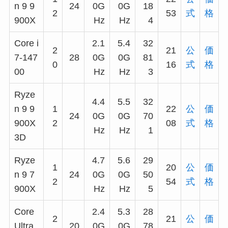
n 9 9
24
0G
0G
18
2
53
式
格
900X
Hz
Hz
4
Core i
2.1
5.4
32
2
21
公
価
7-147
28
0G
0G
81
0
16
式
格
00
Hz
Hz
3
Ryze
4.4
5.5
32
n 9 9
1
22
公
価
24
0G
0G
70
900X
2
08
式
格
Hz
Hz
1
3D
Ryze
4.7
5.6
29
1
20
公
価
n 9 7
24
0G
0G
50
2
54
式
格
900X
Hz
Hz
5
Core
2.4
5.3
28
2
21
公
価
Ultra
20
0G
0G
78