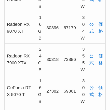
B
W
1
3
Radeon RX
6
0
公
価
30396
67179
9070 XT
G
4
式
格
B
W
2
3
Radeon RX
4
5
公
価
30318
73886
7900 XTX
G
5
式
格
B
W
1
3
GeForce RT
6
0
公
価
27382
69361
X 5070 Ti
G
0
式
格
B
W