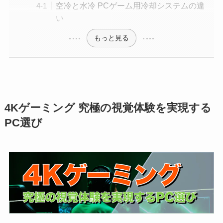
空冷と水冷 PCゲーム用冷却システムの違
い
もっと見る
4Kゲーミング 究極の視覚体験を実現する
PC選び