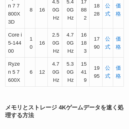
4.5
5.4
17
n 7 7
18
公
価
8
16
0G
0G
88
800X
28
式
格
Hz
Hz
2
3D
Core i
2.5
4.7
16
1
17
公
価
5-144
16
0G
0G
18
0
90
式
格
00
Hz
Hz
3
Ryze
4.7
5.3
15
19
公
価
n 5 7
6
12
0G
0G
41
95
式
格
600X
Hz
Hz
9
メモリとストレージ 4Kゲームデータを速く処
理する方法