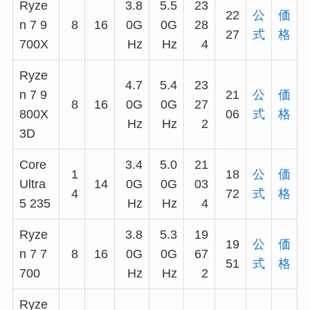
Ryze
3.8
5.5
23
22
公
価
n 7 9
8
16
0G
0G
28
27
式
格
700X
Hz
Hz
4
Ryze
4.7
5.4
23
n 7 9
21
公
価
8
16
0G
0G
27
800X
06
式
格
Hz
Hz
2
3D
Core
3.4
5.0
21
1
18
公
価
Ultra
14
0G
0G
03
4
72
式
格
5 235
Hz
Hz
4
Ryze
3.8
5.3
19
19
公
価
n 7 7
8
16
0G
0G
67
51
式
格
700
Hz
Hz
2
Ryze