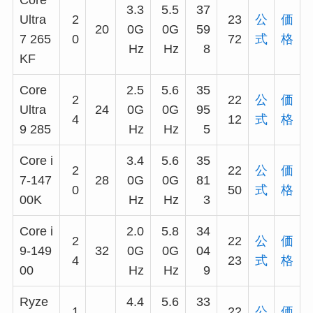
Core
3.3
5.5
37
Ultra
2
23
公
価
20
0G
0G
59
7 265
0
72
式
格
Hz
Hz
8
KF
Core
2.5
5.6
35
2
22
公
価
Ultra
24
0G
0G
95
4
12
式
格
9 285
Hz
Hz
5
Core i
3.4
5.6
35
2
22
公
価
7-147
28
0G
0G
81
0
50
式
格
00K
Hz
Hz
3
Core i
2.0
5.8
34
2
22
公
価
9-149
32
0G
0G
04
4
23
式
格
00
Hz
Hz
9
Ryze
4.4
5.6
33
1
22
公
価