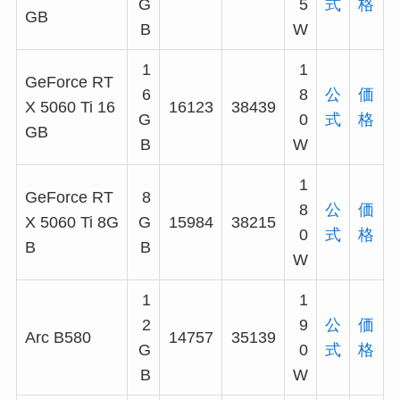
G
5
式
格
GB
B
W
1
1
GeForce RT
6
8
公
価
X 5060 Ti 16
16123
38439
G
0
式
格
GB
B
W
1
GeForce RT
8
8
公
価
X 5060 Ti 8G
G
15984
38215
0
式
格
B
B
W
1
1
2
9
公
価
Arc B580
14757
35139
G
0
式
格
B
W