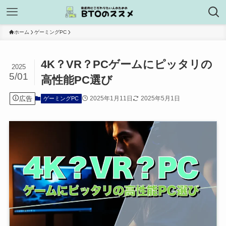
ホーム
ゲーミングPC
4K？VR？PCゲームにピッタリの
2025
5/01
高性能PC選び
広告
2025年1月11日
2025年5月1日
ゲーミングPC