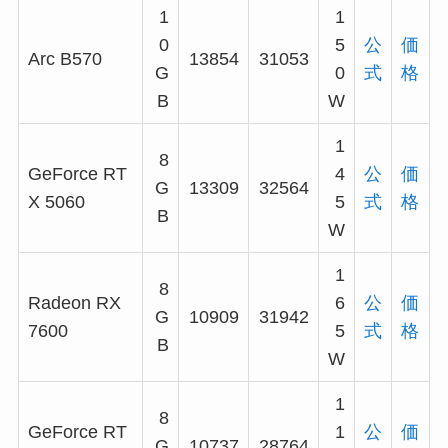
1
1
0
5
公
価
Arc B570
13854
31053
G
0
式
格
B
W
1
8
GeForce RT
4
公
価
G
13309
32564
X 5060
5
式
格
B
W
1
8
Radeon RX
6
公
価
G
10909
31942
7600
5
式
格
B
W
1
8
GeForce RT
1
公
価
G
10737
28764