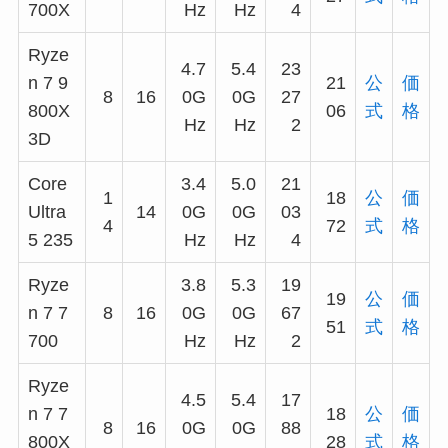
700X
Hz
Hz
4
Ryze
4.7
5.4
23
n 7 9
21
公
価
8
16
0G
0G
27
800X
06
式
格
Hz
Hz
2
3D
Core
3.4
5.0
21
1
18
公
価
Ultra
14
0G
0G
03
4
72
式
格
5 235
Hz
Hz
4
Ryze
3.8
5.3
19
19
公
価
n 7 7
8
16
0G
0G
67
51
式
格
700
Hz
Hz
2
Ryze
4.5
5.4
17
n 7 7
18
公
価
8
16
0G
0G
88
800X
28
式
格