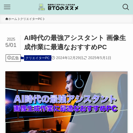
ホーム
クリエイターPC
AI時代の最強アシスタント 画像生
2025
5/01
成作業に最適なおすすめPC
広告
2024年12月29日
2025年5月1日
クリエイターPC