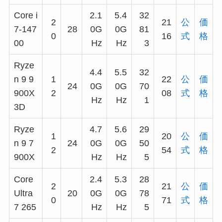
Core i
2.1
5.4
32
2
21
公
価
7-147
28
0G
0G
81
0
16
式
格
00
Hz
Hz
3
Ryze
4.4
5.5
32
n 9 9
1
22
公
価
24
0G
0G
70
900X
2
08
式
格
Hz
Hz
1
3D
Ryze
4.7
5.6
29
1
20
公
価
n 9 7
24
0G
0G
50
2
54
式
格
900X
Hz
Hz
5
Core
2.4
5.3
28
2
21
公
価
Ultra
20
0G
0G
78
0
71
式
格
7 265
Hz
Hz
5