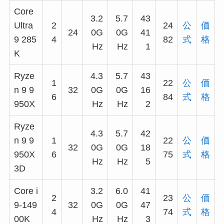
Core
3.2
5.7
43
Ultra
2
24
公
価
24
0G
0G
41
9 285
4
82
式
格
Hz
Hz
1
K
Ryze
4.3
5.7
43
1
22
公
価
n 9 9
32
0G
0G
16
6
84
式
格
950X
Hz
Hz
2
Ryze
4.3
5.7
42
n 9 9
1
22
公
価
32
0G
0G
18
950X
6
75
式
格
Hz
Hz
5
3D
Core i
3.2
6.0
41
2
23
公
価
9-149
32
0G
0G
47
4
74
式
格
00K
Hz
Hz
3