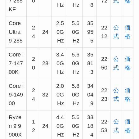
7 265
0
72
式
格
Hz
Hz
8
KF
Core
2.5
5.6
35
2
22
公
価
Ultra
24
0G
0G
95
4
12
式
格
9 285
Hz
Hz
5
Core i
3.4
5.6
35
2
22
公
価
7-147
28
0G
0G
81
0
50
式
格
00K
Hz
Hz
3
Core i
2.0
5.8
34
2
22
公
価
9-149
32
0G
0G
04
4
23
式
格
00
Hz
Hz
9
Ryze
4.4
5.6
33
1
22
公
価
n 9 9
24
0G
0G
18
2
53
式
格
900X
Hz
Hz
4