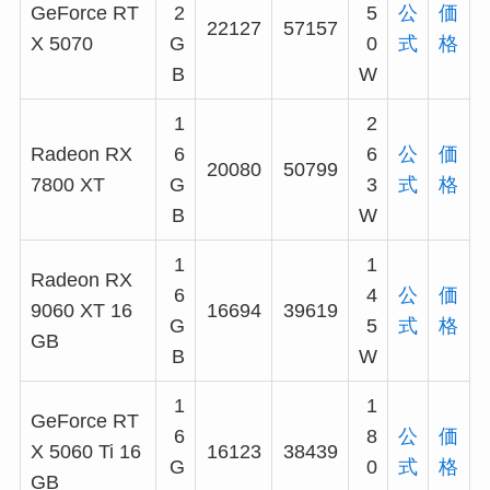
GeForce RT
2
5
公
価
22127
57157
X 5070
G
0
式
格
B
W
1
2
Radeon RX
6
6
公
価
20080
50799
7800 XT
G
3
式
格
B
W
1
1
Radeon RX
6
4
公
価
9060 XT 16
16694
39619
G
5
式
格
GB
B
W
1
1
GeForce RT
6
8
公
価
X 5060 Ti 16
16123
38439
G
0
式
格
GB