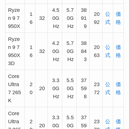
Ryze
4.5
5.7
38
1
20
公
価
n 9 7
32
0G
0G
91
6
92
式
格
950X
Hz
Hz
9
Ryze
4.2
5.7
38
n 9 7
1
20
公
価
32
0G
0G
84
950X
6
63
式
格
Hz
Hz
3
3D
Core
3.3
5.5
37
Ultra
2
23
公
価
20
0G
0G
59
7 265
0
72
式
格
Hz
Hz
8
K
Core
3.3
5.5
37
Ultra
2
23
公
価
20
0G
0G
59