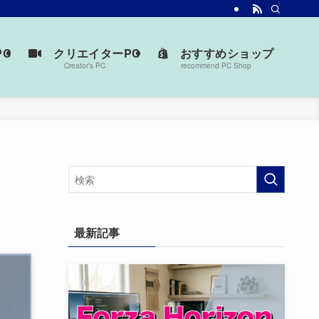
台を見つけよう。
C
クリエイターPC
おすすめショップ
Creator’s PC
recommend PC Shop
最新記事