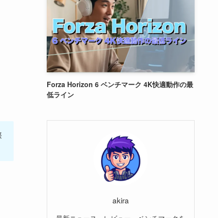
。
Forza Horizon 6 ベンチマーク 4K快適動作の最
低ライン
際
akira
最新ニュース、レビュー、ベンチマークを