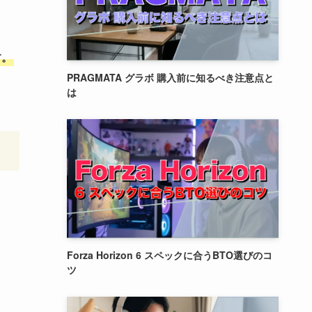
す。
PRAGMATA グラボ 購入前に知るべき注意点と
は
Forza Horizon 6 スペックに合うBTO選びのコ
ツ