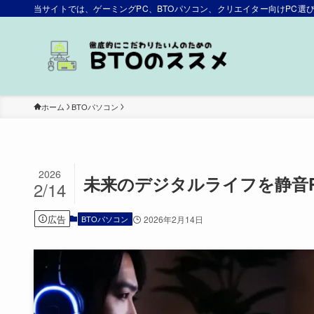
当サイトでは、ゲーミングPC、BTOパソコン、クリエイター向けPC
ホーム
BTOパソコン
2026
未来のデジタルライフを静音P
2/14
広告
BTOパソコン
2026年2月14日