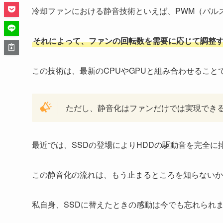
冷却ファンにおける静音技術といえば、PWM（パル
それによって、ファンの回転数を需要に応じて調整
この技術は、最新のCPUやGPUと組み合わせるこ
ただし、静音化はファンだけでは実現でき
最近では、SSDの登場によりHDDの駆動音を完全
この静音化の流れは、もう止まるところを知らないか
私自身、SSDに替えたときの感動は今でも忘れられ