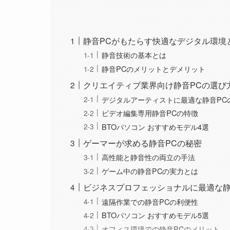
静音PCがもたらす快適なデジタル環境
静音技術の基本とは
静音PCのメリットとデメリット
クリエイティブ業界向け静音PCの選び
デジタルアーティストに最適な静音PC
ビデオ編集専用静音PCの特徴
BTOパソコン おすすめモデル4選
ゲーマーが求める静音PCの秘密
高性能と静音性の両立の手法
ゲーム中の静音PCの実力とは
ビジネスプロフェッショナルに最適な静
遠隔作業での静音PCの利便性
BTOパソコン おすすめモデル5選
オフィス環境での静音PCのメリット