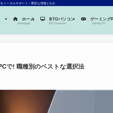
選びをトータルサポート！豊富な情報とわかりやすい解説で、あなたにぴったりの一
ホーム
BTOパソコン
ゲーミングP
Homepage
BTO Computer
Gaming PC
Cで! 職種別のベストな選択法