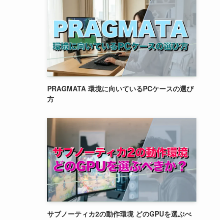
PRAGMATA 環境に向いているPCケースの選び
方
サブノーティカ2の動作環境 どのGPUを選ぶべ