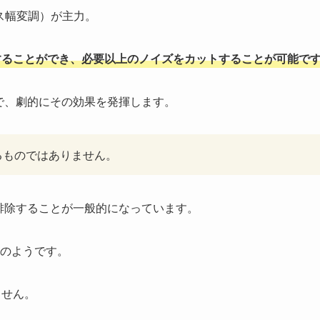
ス幅変調）が主力。
することができ、必要以上のノイズをカットすることが可能で
とで、劇的にその効果を発揮します。
るものではありません。
に排除することが一般的になっています。
のようです。
ません。