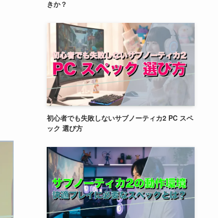
きか？
初心者でも失敗しないサブノーティカ2 PC スペ
ック 選び方