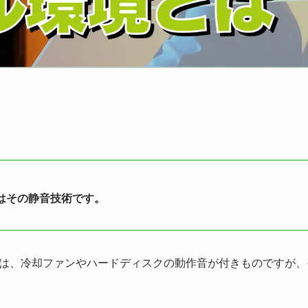
はその静音技術です。
には、冷却ファンやハードディスクの動作音が付きものですが、