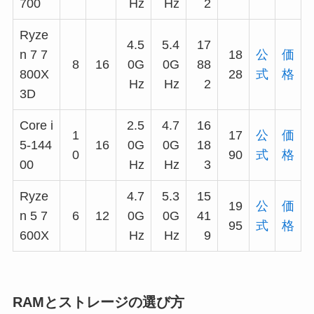
700
Hz
Hz
2
Ryze
4.5
5.4
17
n 7 7
18
公
価
8
16
0G
0G
88
800X
28
式
格
Hz
Hz
2
3D
Core i
2.5
4.7
16
1
17
公
価
5-144
16
0G
0G
18
0
90
式
格
00
Hz
Hz
3
Ryze
4.7
5.3
15
19
公
価
n 5 7
6
12
0G
0G
41
95
式
格
600X
Hz
Hz
9
RAMとストレージの選び方