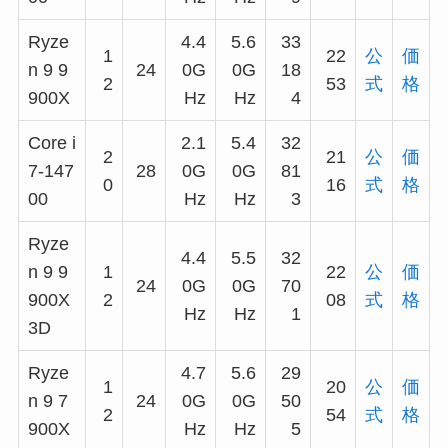
Ryze
4.4
5.6
33
1
22
公
価
n 9 9
24
0G
0G
18
2
53
式
格
900X
Hz
Hz
4
Core i
2.1
5.4
32
2
21
公
価
7-147
28
0G
0G
81
0
16
式
格
00
Hz
Hz
3
Ryze
4.4
5.5
32
n 9 9
1
22
公
価
24
0G
0G
70
900X
2
08
式
格
Hz
Hz
1
3D
Ryze
4.7
5.6
29
1
20
公
価
n 9 7
24
0G
0G
50
2
54
式
格
900X
Hz
Hz
5