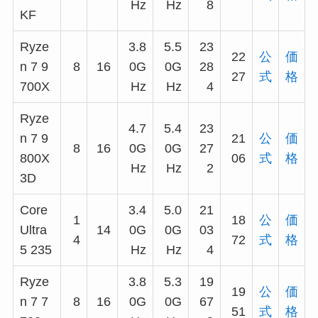
Hz
Hz
8
KF
Ryze
3.8
5.5
23
22
公
価
n 7 9
8
16
0G
0G
28
27
式
格
700X
Hz
Hz
4
Ryze
4.7
5.4
23
n 7 9
21
公
価
8
16
0G
0G
27
800X
06
式
格
Hz
Hz
2
3D
Core
3.4
5.0
21
1
18
公
価
Ultra
14
0G
0G
03
4
72
式
格
5 235
Hz
Hz
4
Ryze
3.8
5.3
19
19
公
価
n 7 7
8
16
0G
0G
67
51
式
格