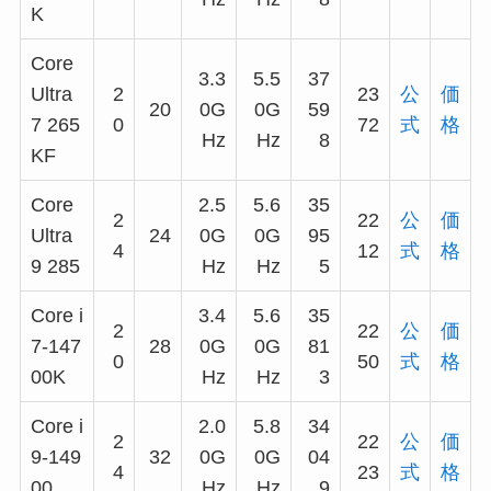
K
Core
3.3
5.5
37
Ultra
2
23
公
価
20
0G
0G
59
7 265
0
72
式
格
Hz
Hz
8
KF
Core
2.5
5.6
35
2
22
公
価
Ultra
24
0G
0G
95
4
12
式
格
9 285
Hz
Hz
5
Core i
3.4
5.6
35
2
22
公
価
7-147
28
0G
0G
81
0
50
式
格
00K
Hz
Hz
3
Core i
2.0
5.8
34
2
22
公
価
9-149
32
0G
0G
04
4
23
式
格
00
Hz
Hz
9