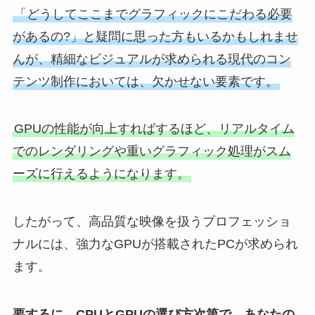
「どうしてここまでグラフィックにこだわる必要
があるの?」と疑問に思った方もいるかもしれませ
んが、精細なビジュアルが求められる現代のコン
テンツ制作においては、欠かせない要素です。
GPUの性能が向上すればするほど、リアルタイム
でのレンダリングや重いグラフィック処理がスム
ーズに行えるようになります。
したがって、高品質な映像を扱うプロフェッショ
ナルには、強力なGPUが搭載されたPCが求められ
ます。
要するに、CPUとGPUの選び方次第で、あなたの