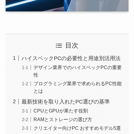
目次
ハイスペックPCの必要性と用途別活用法
デザイン業界でのハイスペックPCの重要
性
プログラミング業界で求められるPC性能
とは
最新技術を取り入れたPC選びの基準
CPUとGPUが果たす役割
RAMとストレージの選び方
クリエイター向けPC おすすめモデル5選