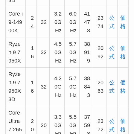
3D
Core i
3.2
6.0
41
2
23
公
価
9-149
32
0G
0G
47
4
74
式
格
00K
Hz
Hz
3
Ryze
4.5
5.7
38
1
20
公
価
n 9 7
32
0G
0G
91
6
92
式
格
950X
Hz
Hz
9
Ryze
4.2
5.7
38
n 9 7
1
20
公
価
32
0G
0G
84
950X
6
63
式
格
Hz
Hz
3
3D
Core
3.3
5.5
37
Ultra
2
23
公
価
20
0G
0G
59
7 265
0
72
式
格
Hz
Hz
8