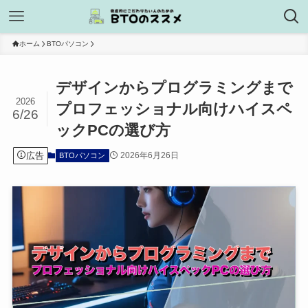
ホーム
BTOパソコン
デザインからプログラミングまで
2026
プロフェッショナル向けハイスペ
6/26
ックPCの選び方
広告
2026年6月26日
BTOパソコン