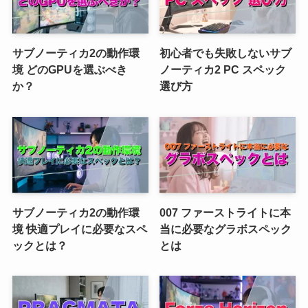
サブノーティカ2の動作環
初心者でも失敗しないサブ
境 どのGPUを選ぶべき
ノーティカ2 PC スペック
か？
選び方
サブノーティカ2の動作環
007 ファーストライトに本
境 快適プレイに必要なスペ
当に必要なグラボスペック
ックとは？
とは