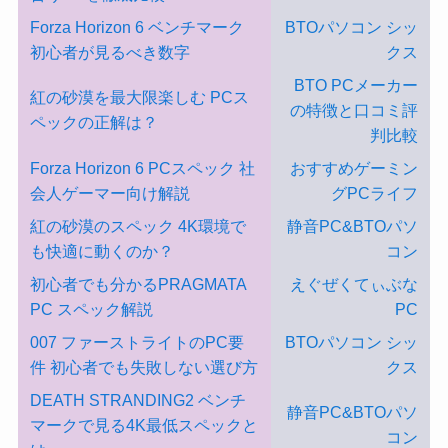
Forza Horizon 6 ベンチマーク
BTOパソコン シッ
初心者が見るべき数字
クス
BTO PCメーカー
紅の砂漠を最大限楽しむ PCス
の特徴と口コミ評
ペックの正解は？
判比較
Forza Horizon 6 PCスペック 社
おすすめゲーミン
会人ゲーマー向け解説
グPCライフ
紅の砂漠のスペック 4K環境で
静音PC&BTOパソ
も快適に動くのか？
コン
初心者でも分かるPRAGMATA
えぐぜくてぃぶな
PC スペック解説
PC
007 ファーストライトのPC要
BTOパソコン シッ
件 初心者でも失敗しない選び方
クス
DEATH STRANDING2 ベンチ
静音PC&BTOパソ
マークで見る4K最低スペックと
コン