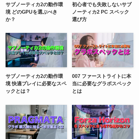
サブノーティカ2の動作環
初心者でも失敗しないサブ
境 どのGPUを選ぶべき
ノーティカ2 PC スペック
か？
選び方
サブノーティカ2の動作環
007 ファーストライトに本
境 快適プレイに必要なスペ
当に必要なグラボスペック
ックとは？
とは