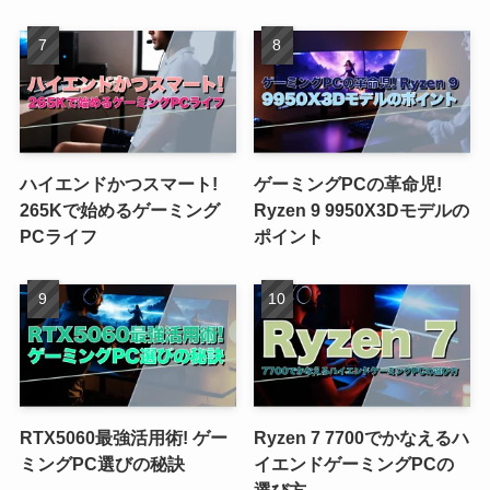
ハイエンドかつスマート!
ゲーミングPCの革命児!
265Kで始めるゲーミング
Ryzen 9 9950X3Dモデルの
PCライフ
ポイント
RTX5060最強活用術! ゲー
Ryzen 7 7700でかなえるハ
ミングPC選びの秘訣
イエンドゲーミングPCの
選び方