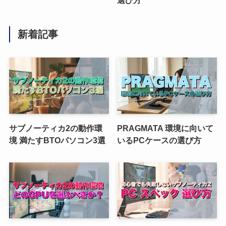
新着記事
サブノーティカ2の動作環
PRAGMATA 環境に向いて
境 満たすBTOパソコン3選
いるPCケースの選び方