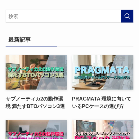
最新記事
サブノーティカ2の動作環
PRAGMATA 環境に向いて
境 満たすBTOパソコン3選
いるPCケースの選び方