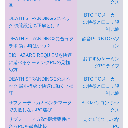
クス
準
BTO PCメーカー
DEATH STRANDING 2スペッ
の特徴と口コミ評
ク 快適設定の正解とは？
判比較
DEATH STRANDING2に合うグ
静音PC&BTOパソ
ラボ 買い時はいつ？
コン
BIOHAZARD REQUIEMを快適
おすすめゲーミン
に遊べるゲーミングPCの見極
グPCライフ
め方
DEATH STRANDING 2のスペ
BTO PCメーカー
ック 最小構成で快適に動く？検
の特徴と口コミ評
証
判比較
サブノーティカ2 ベンチマーク
BTOパソコン シッ
で失敗しないPC選び
クス
サブノーティカ2の環境要件に
えぐぜくてぃぶな
合うPCを徹底比較
PC