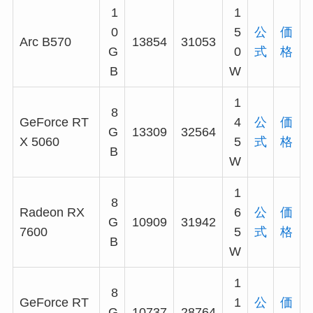
1
1
0
5
公
価
Arc B570
13854
31053
G
0
式
格
B
W
1
8
GeForce RT
4
公
価
G
13309
32564
X 5060
5
式
格
B
W
1
8
Radeon RX
6
公
価
G
10909
31942
7600
5
式
格
B
W
1
8
GeForce RT
1
公
価
G
10737
28764