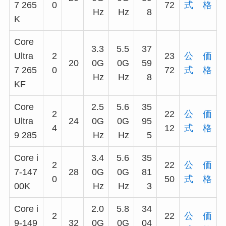
7 265
0
72
式
格
Hz
Hz
8
K
Core
3.3
5.5
37
Ultra
2
23
公
価
20
0G
0G
59
7 265
0
72
式
格
Hz
Hz
8
KF
Core
2.5
5.6
35
2
22
公
価
Ultra
24
0G
0G
95
4
12
式
格
9 285
Hz
Hz
5
Core i
3.4
5.6
35
2
22
公
価
7-147
28
0G
0G
81
0
50
式
格
00K
Hz
Hz
3
Core i
2.0
5.8
34
2
22
公
価
9-149
32
0G
0G
04