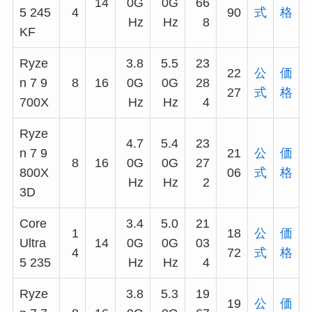
14
0G
0G
66
5 245
4
90
式
格
Hz
Hz
8
KF
Ryze
3.8
5.5
23
22
公
価
n 7 9
8
16
0G
0G
28
27
式
格
700X
Hz
Hz
4
Ryze
4.7
5.4
23
n 7 9
21
公
価
8
16
0G
0G
27
800X
06
式
格
Hz
Hz
2
3D
Core
3.4
5.0
21
1
18
公
価
Ultra
14
0G
0G
03
4
72
式
格
5 235
Hz
Hz
4
Ryze
3.8
5.3
19
19
公
価