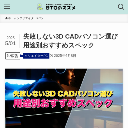
ホーム
クリエイターPC
失敗しない3D CADパソコン選び
2025
5/01
用途別おすすめスペック
広告
2025年6月8日
クリエイターPC