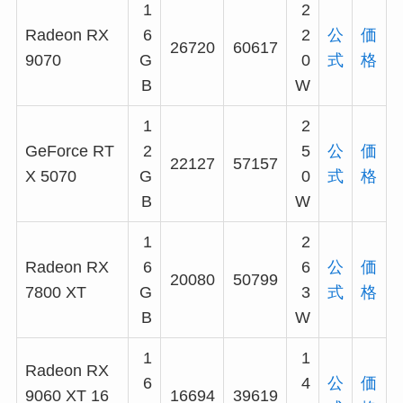
1
2
Radeon RX
6
2
公
価
26720
60617
9070
G
0
式
格
B
W
1
2
GeForce RT
2
5
公
価
22127
57157
X 5070
G
0
式
格
B
W
1
2
Radeon RX
6
6
公
価
20080
50799
7800 XT
G
3
式
格
B
W
1
1
Radeon RX
6
4
公
価
9060 XT 16
16694
39619