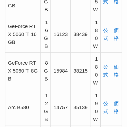
G
5
式
格
GB
B
W
1
1
GeForce RT
6
8
公
価
X 5060 Ti 16
16123
38439
G
0
式
格
GB
B
W
1
GeForce RT
8
8
公
価
X 5060 Ti 8G
G
15984
38215
0
式
格
B
B
W
1
1
2
9
公
価
Arc B580
14757
35139
G
0
式
格
B
W