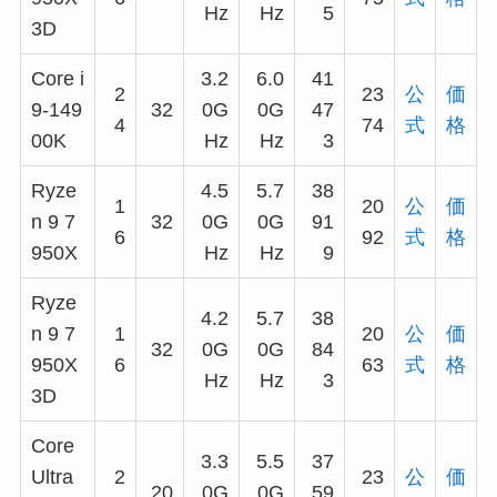
Hz
Hz
5
3D
Core i
3.2
6.0
41
2
23
公
価
9-149
32
0G
0G
47
4
74
式
格
00K
Hz
Hz
3
Ryze
4.5
5.7
38
1
20
公
価
n 9 7
32
0G
0G
91
6
92
式
格
950X
Hz
Hz
9
Ryze
4.2
5.7
38
n 9 7
1
20
公
価
32
0G
0G
84
950X
6
63
式
格
Hz
Hz
3
3D
Core
3.3
5.5
37
Ultra
2
23
公
価
20
0G
0G
59