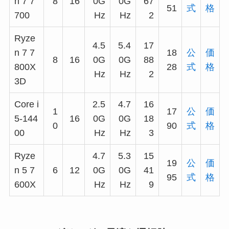
n 7 7
8
16
0G
0G
67
51
式
格
700
Hz
Hz
2
Ryze
4.5
5.4
17
n 7 7
18
公
価
8
16
0G
0G
88
800X
28
式
格
Hz
Hz
2
3D
Core i
2.5
4.7
16
1
17
公
価
5-144
16
0G
0G
18
0
90
式
格
00
Hz
Hz
3
Ryze
4.7
5.3
15
19
公
価
n 5 7
6
12
0G
0G
41
95
式
格
600X
Hz
Hz
9