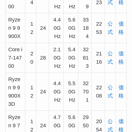
4
23
式
格
00
Hz
Hz
9
Ryze
4.4
5.6
33
1
22
公
価
n 9 9
24
0G
0G
18
2
53
式
格
900X
Hz
Hz
4
Core i
2.1
5.4
32
2
21
公
価
7-147
28
0G
0G
81
0
16
式
格
00
Hz
Hz
3
Ryze
4.4
5.5
32
n 9 9
1
22
公
価
24
0G
0G
70
900X
2
08
式
格
Hz
Hz
1
3D
Ryze
4.7
5.6
29
1
20
公
価
n 9 7
24
0G
0G
50
2
54
式
格