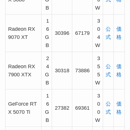
B
W
1
3
Radeon RX
6
0
公
価
30396
67179
9070 XT
G
4
式
格
B
W
2
3
Radeon RX
4
5
公
価
30318
73886
7900 XTX
G
5
式
格
B
W
1
3
GeForce RT
6
0
公
価
27382
69361
X 5070 Ti
G
0
式
格
B
W