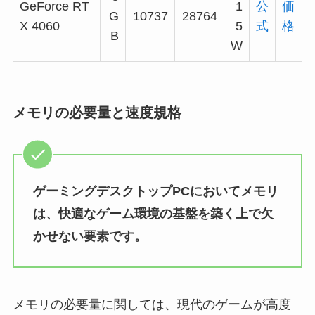
GeForce RT
1
公
価
G
10737
28764
X 4060
5
式
格
B
W
メモリの必要量と速度規格
ゲーミングデスクトップPCにおいてメモリ
は、快適なゲーム環境の基盤を築く上で欠
かせない要素です。
メモリの必要量に関しては、現代のゲームが高度