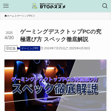
ホーム
ゲーミングPC
ゲーミングデスクトップPCの究
2025
4/30
極選び方 スペック徹底解説
広告
2024年7月25日
2025年4月30日
ゲーミングPC