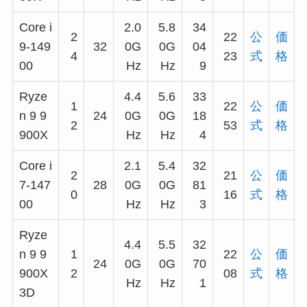
Core i
2.0
5.8
34
2
22
公
価
9-149
32
0G
0G
04
4
23
式
格
00
Hz
Hz
9
Ryze
4.4
5.6
33
1
22
公
価
n 9 9
24
0G
0G
18
2
53
式
格
900X
Hz
Hz
4
Core i
2.1
5.4
32
2
21
公
価
7-147
28
0G
0G
81
0
16
式
格
00
Hz
Hz
3
Ryze
4.4
5.5
32
n 9 9
1
22
公
価
24
0G
0G
70
900X
2
08
式
格
Hz
Hz
1
3D