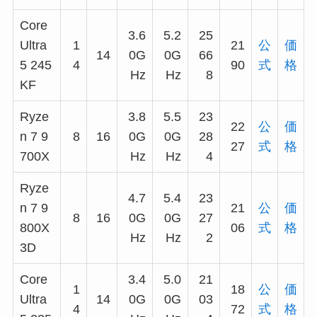
Core
3.6
5.2
25
Ultra
1
21
公
価
14
0G
0G
66
5 245
4
90
式
格
Hz
Hz
8
KF
Ryze
3.8
5.5
23
22
公
価
n 7 9
8
16
0G
0G
28
27
式
格
700X
Hz
Hz
4
Ryze
4.7
5.4
23
n 7 9
21
公
価
8
16
0G
0G
27
800X
06
式
格
Hz
Hz
2
3D
Core
3.4
5.0
21
1
18
公
価
Ultra
14
0G
0G
03
4
72
式
格