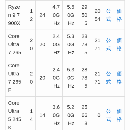
Ryze
4.7
5.6
29
1
20
公
価
n 9 7
24
0G
0G
50
2
54
式
格
900X
Hz
Hz
5
Core
2.4
5.3
28
2
21
公
価
Ultra
20
0G
0G
78
0
71
式
格
7 265
Hz
Hz
5
Core
2.4
5.3
28
Ultra
2
21
公
価
20
0G
0G
78
7 265
0
71
式
格
Hz
Hz
5
F
Core
3.6
5.2
25
Ultra
1
公
価
14
0G
0G
66
0
5 245
4
式
格
Hz
Hz
8
K