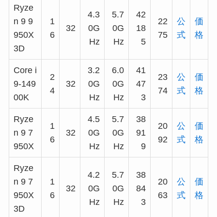
Ryze
4.3
5.7
42
n 9 9
1
22
公
価
32
0G
0G
18
950X
6
75
式
格
Hz
Hz
5
3D
Core i
3.2
6.0
41
2
23
公
価
9-149
32
0G
0G
47
4
74
式
格
00K
Hz
Hz
3
Ryze
4.5
5.7
38
1
20
公
価
n 9 7
32
0G
0G
91
6
92
式
格
950X
Hz
Hz
9
Ryze
4.2
5.7
38
n 9 7
1
20
公
価
32
0G
0G
84
950X
6
63
式
格
Hz
Hz
3
3D