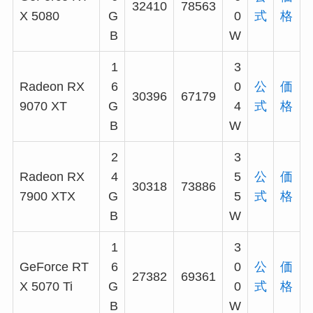
32410
78563
X 5080
G
0
式
格
B
W
1
3
Radeon RX
6
0
公
価
30396
67179
9070 XT
G
4
式
格
B
W
2
3
Radeon RX
4
5
公
価
30318
73886
7900 XTX
G
5
式
格
B
W
1
3
GeForce RT
6
0
公
価
27382
69361
X 5070 Ti
G
0
式
格
B
W