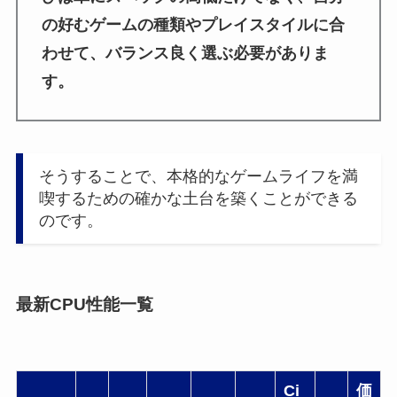
の好むゲームの種類やプレイスタイルに合
わせて、バランス良く選ぶ必要がありま
す。
そうすることで、本格的なゲームライフを満
喫するための確かな土台を築くことができる
のです。
最新CPU性能一覧
Ci
価