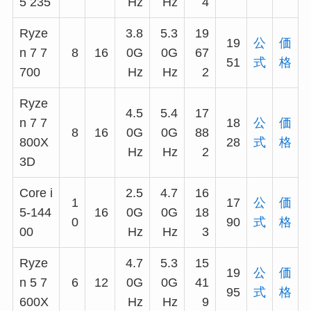
5 235
Hz
Hz
4
Ryze
3.8
5.3
19
19
公
価
n 7 7
8
16
0G
0G
67
51
式
格
700
Hz
Hz
2
Ryze
4.5
5.4
17
n 7 7
18
公
価
8
16
0G
0G
88
800X
28
式
格
Hz
Hz
2
3D
Core i
2.5
4.7
16
1
17
公
価
5-144
16
0G
0G
18
0
90
式
格
00
Hz
Hz
3
Ryze
4.7
5.3
15
19
公
価
n 5 7
6
12
0G
0G
41
95
式
格
600X
Hz
Hz
9