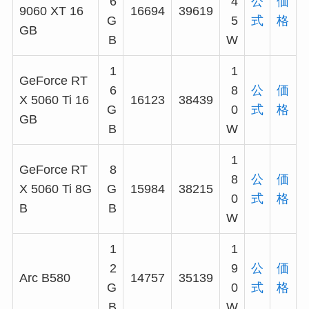
6
4
公
価
9060 XT 16
16694
39619
G
5
式
格
GB
B
W
1
1
GeForce RT
6
8
公
価
X 5060 Ti 16
16123
38439
G
0
式
格
GB
B
W
1
GeForce RT
8
8
公
価
X 5060 Ti 8G
G
15984
38215
0
式
格
B
B
W
1
1
2
9
公
価
Arc B580
14757
35139
G
0
式
格
B
W