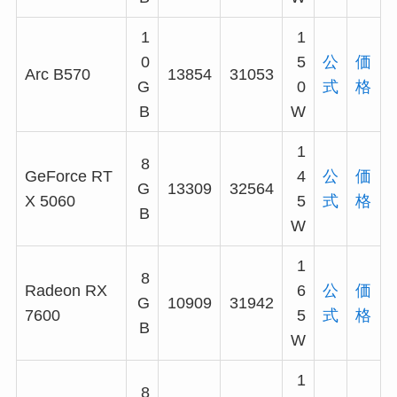
1
1
0
5
公
価
Arc B570
13854
31053
G
0
式
格
B
W
1
8
GeForce RT
4
公
価
G
13309
32564
X 5060
5
式
格
B
W
1
8
Radeon RX
6
公
価
G
10909
31942
7600
5
式
格
B
W
1
8