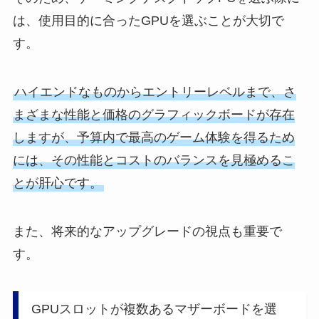
は、使用目的に合ったGPUを選ぶことが大切で
す。
ハイエンドなものからエントリーレベルまで、さ
まざまな性能と価格のグラフィックボードが存在
しますが、予算内で最高のゲーム体験を得るため
には、その性能とコストのバランスを見極めるこ
とが肝心です。
また、将来的なアップグレードの視点も重要で
す。
GPUスロットが複数あるマザーボードを選