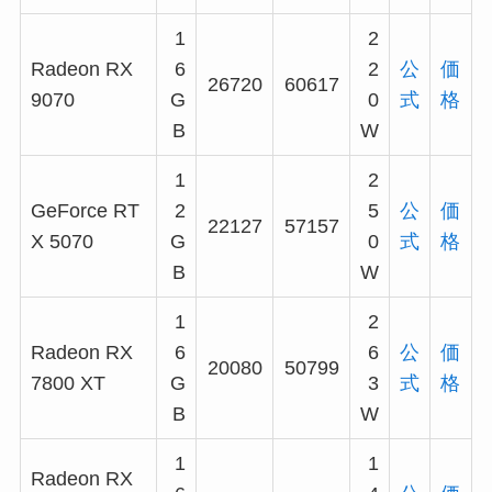
1
2
Radeon RX
6
2
公
価
26720
60617
9070
G
0
式
格
B
W
1
2
GeForce RT
2
5
公
価
22127
57157
X 5070
G
0
式
格
B
W
1
2
Radeon RX
6
6
公
価
20080
50799
7800 XT
G
3
式
格
B
W
1
1
Radeon RX