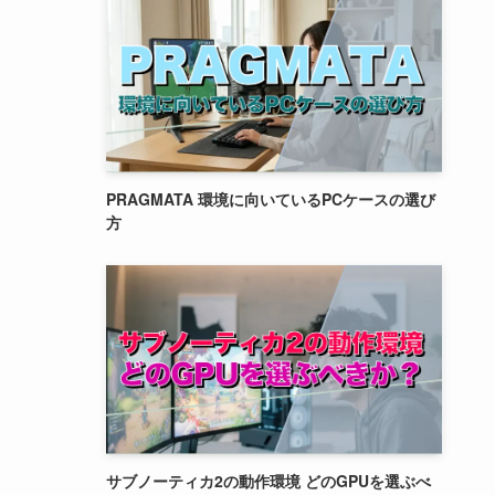
PRAGMATA 環境に向いているPCケースの選び
方
サブノーティカ2の動作環境 どのGPUを選ぶべ