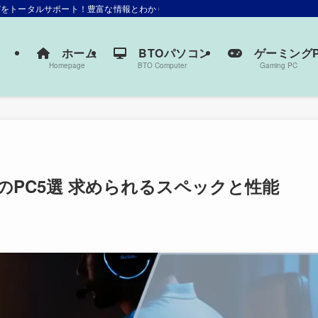
選びをトータルサポート！豊富な情報とわかりやすい解説で、あなたにぴったりの一
ホーム
BTOパソコン
ゲーミングP
Homepage
BTO Computer
Gaming PC
PC5選 求められるスペックと性能