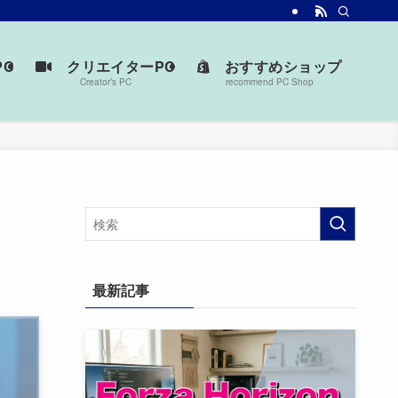
台を見つけよう。
C
クリエイターPC
おすすめショップ
Creator’s PC
recommend PC Shop
最新記事