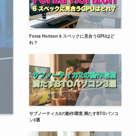
Forza Horizon 6 スペックに見合うGPUはど
れ？
サブノーティカ2の動作環境 満たすBTOパソコ
ン3選