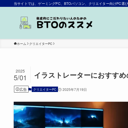
当サイトでは、ゲーミングPC、BTOパソコン、クリエイター向けPC
ホーム
クリエイターPC
2025
イラストレーターにおすすめの
5/01
広告
クリエイターPC
2025年7月19日