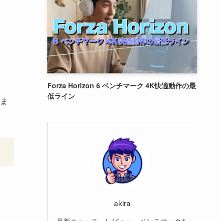
。
Forza Horizon 6 ベンチマーク 4K快適動作の最
低ライン
ま
akira
最新ニュース、レビュー、ベンチマークを