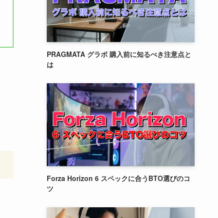
PRAGMATA グラボ 購入前に知るべき注意点と
は
Forza Horizon 6 スペックに合うBTO選びのコ
ツ