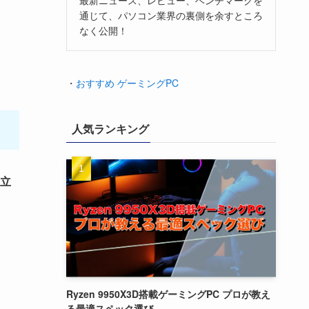
通じて、パソコン業界の裏側を余すところ
なく公開！
・
おすすめ ゲーミングPC
人気ランキング
立
Ryzen 9950X3D搭載ゲーミングPC プロが教え
る最適スペック選び