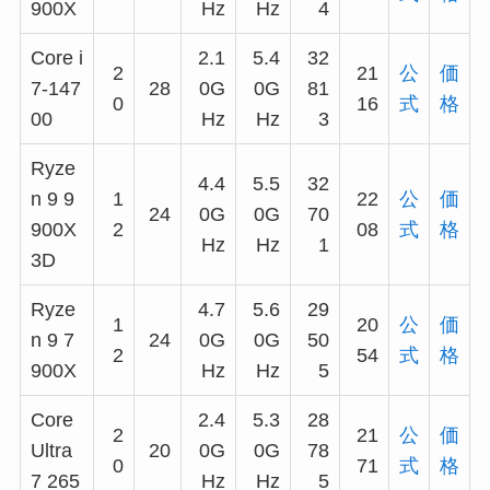
900X
Hz
Hz
4
Core i
2.1
5.4
32
2
21
公
価
7-147
28
0G
0G
81
0
16
式
格
00
Hz
Hz
3
Ryze
4.4
5.5
32
n 9 9
1
22
公
価
24
0G
0G
70
900X
2
08
式
格
Hz
Hz
1
3D
Ryze
4.7
5.6
29
1
20
公
価
n 9 7
24
0G
0G
50
2
54
式
格
900X
Hz
Hz
5
Core
2.4
5.3
28
2
21
公
価
Ultra
20
0G
0G
78
0
71
式
格
7 265
Hz
Hz
5