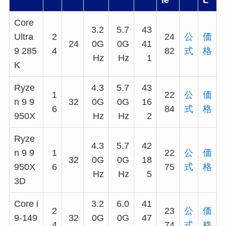
le
L
Core
3.2
5.7
43
Ultra
2
24
公
価
24
0G
0G
41
9 285
4
82
式
格
Hz
Hz
1
K
Ryze
4.3
5.7
43
1
22
公
価
n 9 9
32
0G
0G
16
6
84
式
格
950X
Hz
Hz
2
Ryze
4.3
5.7
42
n 9 9
1
22
公
価
32
0G
0G
18
950X
6
75
式
格
Hz
Hz
5
3D
Core i
3.2
6.0
41
2
23
公
価
9-149
32
0G
0G
47
4
74
式
格