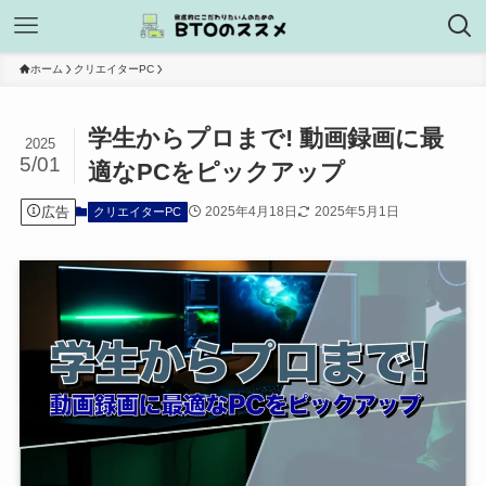
ホーム
クリエイターPC
学生からプロまで! 動画録画に最
2025
5/01
適なPCをピックアップ
広告
2025年4月18日
2025年5月1日
クリエイターPC