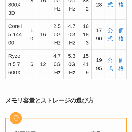
8
16
0G
0G
88
800X
28
式
格
Hz
Hz
2
3D
Core i
2.5
4.7
16
1
17
公
価
5-144
16
0G
0G
18
0
90
式
格
00
Hz
Hz
3
Ryze
4.7
5.3
15
19
公
価
n 5 7
6
12
0G
0G
41
95
式
格
600X
Hz
Hz
9
メモリ容量とストレージの選び方