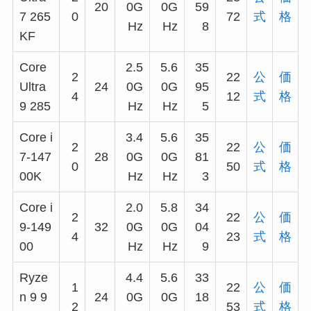
20
0G
0G
59
7 265
0
72
式
格
Hz
Hz
8
KF
Core
2.5
5.6
35
2
22
公
価
Ultra
24
0G
0G
95
4
12
式
格
9 285
Hz
Hz
5
Core i
3.4
5.6
35
2
22
公
価
7-147
28
0G
0G
81
0
50
式
格
00K
Hz
Hz
3
Core i
2.0
5.8
34
2
22
公
価
9-149
32
0G
0G
04
4
23
式
格
00
Hz
Hz
9
Ryze
4.4
5.6
33
1
22
公
価
n 9 9
24
0G
0G
18
2
53
式
格