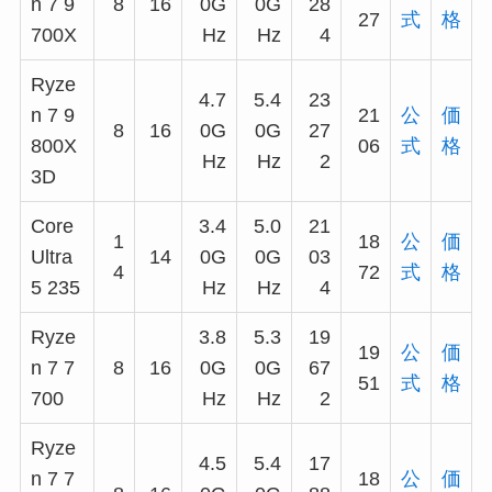
n 7 9
8
16
0G
0G
28
27
式
格
700X
Hz
Hz
4
Ryze
4.7
5.4
23
n 7 9
21
公
価
8
16
0G
0G
27
800X
06
式
格
Hz
Hz
2
3D
Core
3.4
5.0
21
1
18
公
価
Ultra
14
0G
0G
03
4
72
式
格
5 235
Hz
Hz
4
Ryze
3.8
5.3
19
19
公
価
n 7 7
8
16
0G
0G
67
51
式
格
700
Hz
Hz
2
Ryze
4.5
5.4
17
n 7 7
18
公
価