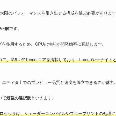
大限のパフォーマンスを引き出せる構成を選ぶ必要があります
が正解
です。
ダリングを多用するため、GPUの性能が開発効率に直結します。
代RTコア、第5世代Tensorコアを搭載しており、Lumenやナナイト
め、エディタ上でのプレビュー品質と速度を両立できるのが魅力
において最強の選択肢
といえます。
たこのプロセッサは、シェーダーコンパイルやブループリントの処理に