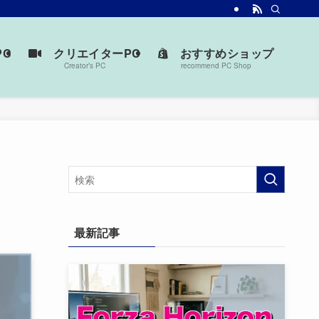
台を見つけよう。
C
クリエイターPC
おすすめショップ
Creator’s PC
recommend PC Shop
最新記事