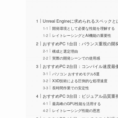
Unreal Engineに求められるスペックと
開発環境として必要な性能を理解する
レイトレーシングとAI機能の重要性
おすすめPC 1台目：バランス重視の開
構成と選定理由
実際の開発シーンでの使用感
おすすめPC 2台目：コンパイル速度最
パソコン おすすめモデル5選
X3D技術による圧倒的な処理速度
長時間作業での安定性
おすすめPC 3台目：ビジュアル品質重
最高峰のGPU性能を活用する
レイトレーシング性能の恩恵