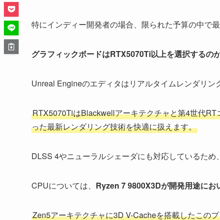
特にインディー開発者の場合、限られた予算の中で最
グラフィックボードはRTX5070Ti以上を選択するの
Unreal Engineのエディタはリアルタイムレン
RTX5070TiはBlackwellアーキテクチャと第4世
った最新レンダリング技術を快適に扱えます。
DLSS 4やニューラルシェーダにも対応しているた
CPUについては、
Ryzen 7 9800X3Dが開発用途
Zen5アーキテクチャに3D V-Cacheを搭載し