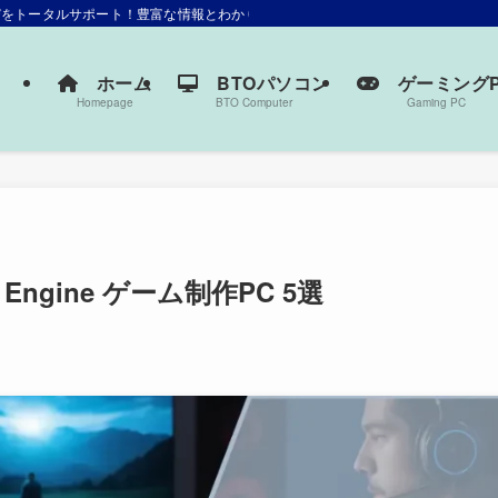
選びをトータルサポート！豊富な情報とわかりやすい解説で、あなたにぴったりの一
ホーム
BTOパソコン
ゲーミングP
Homepage
BTO Computer
Gaming PC
Engine ゲーム制作PC 5選