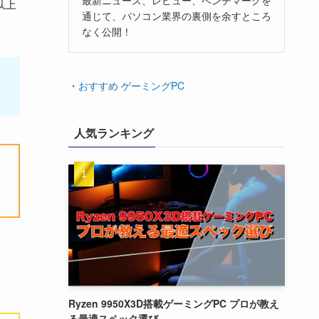
以上
通じて、パソコン業界の裏側を余すところ
なく公開！
、
・
おすすめ ゲーミングPC
人気ランキング
Ryzen 9950X3D搭載ゲーミングPC プロが教え
る最適スペック選び