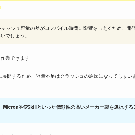
肢ですが、キャッシュ容量の差がコンパイル時間に影響を与えるため、開
いいでしょう。
て作業できます。
をメモリに展開するため、容量不足はクラッシュの原因になってしまい
、MicronやGSkillといった信頼性の高いメーカー製を選択する