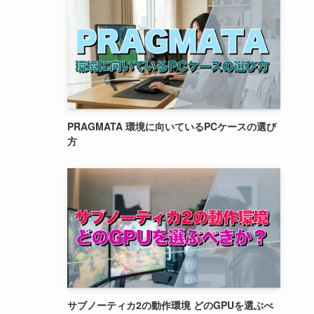
PRAGMATA 環境に向いているPCケースの選び
方
サブノーティカ2の動作環境 どのGPUを選ぶべ