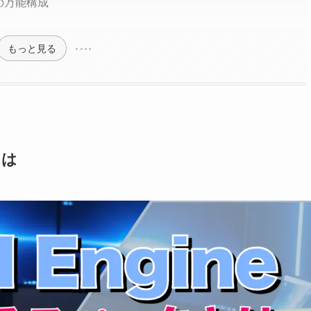
の万能構成
もっと見る
とは