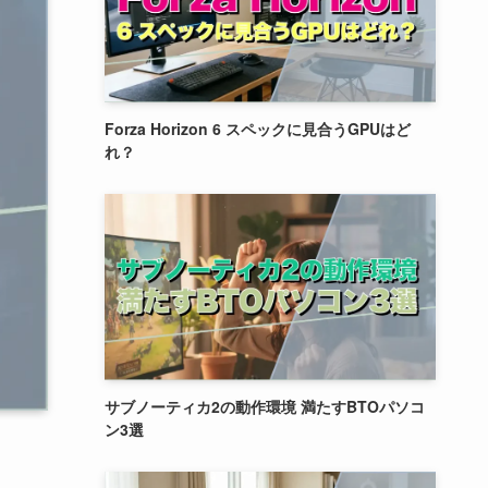
Forza Horizon 6 スペックに見合うGPUはど
れ？
サブノーティカ2の動作環境 満たすBTOパソコ
ン3選