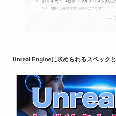
おすすめPC 4台目：マルチタスク対応
開発以外の作業も同時にこなす
Unreal Engineに求められるスペック