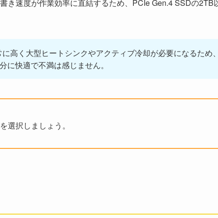
度が作業効率に直結するため、PCIe Gen.4 SSDの2TB
が非常に高く大型ヒートシンクやアクティブ冷却が必要になるため
充分に快適で不満は感じません。
製品を選択しましょう。