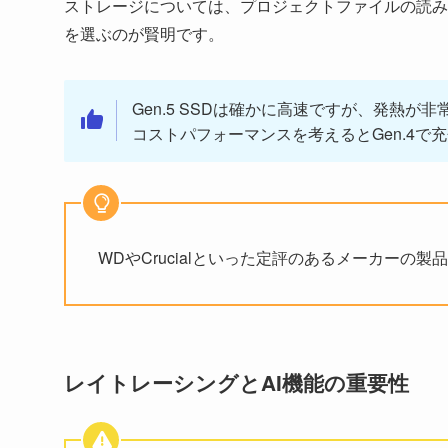
ストレージについては、プロジェクトファイルの読み書き速
を選ぶのが賢明です。
Gen.5 SSDは確かに高速ですが、発熱
コストパフォーマンスを考えるとGen.4で
WDやCrucialといった定評のあるメーカーの
レイトレーシングとAI機能の重要性