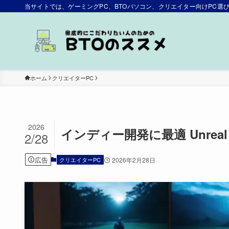
当サイトでは、ゲーミングPC、BTOパソコン、クリエイター向けPC
ホーム
クリエイターPC
2026
インディー開発に最適 Unreal 
2/28
広告
クリエイターPC
2026年2月28日