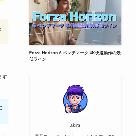
発
Forza Horizon 6 ベンチマーク 4K快適動作の最
低ライン
ます
こ
akira
最新ニュース、レビュー、ベンチマークを