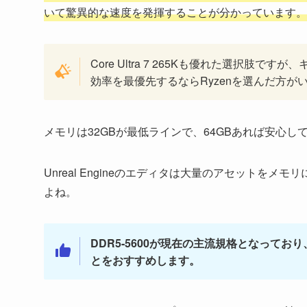
いて驚異的な速度を発揮することが分かっています。
Core Ultra 7 265Kも優れた選択
効率を最優先するならRyzenを選んだ方が
メモリは32GBが最低ラインで、64GBあれば安心し
Unreal Engineのエディタは大量のアセット
よね。
DDR5-5600が現在の主流規格となっており
とをおすすめします。