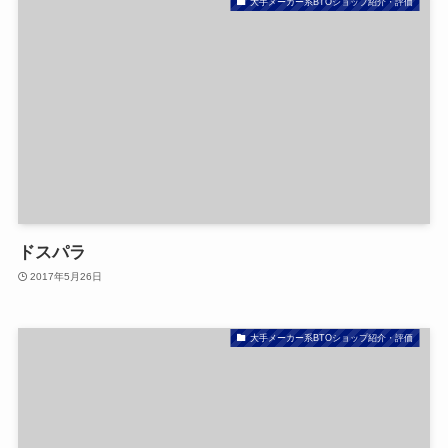
大手メーカー系BTOショップ紹介・評価
ドスパラ
2017年5月26日
大手メーカー系BTOショップ紹介・評価