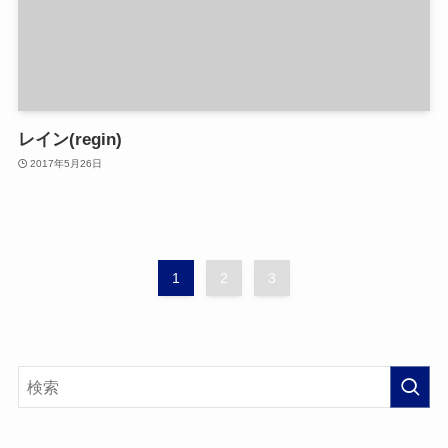
レイン(regin)
2017年5月26日
1
2
3