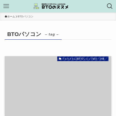
ホーム
BTOパソコン
BTOパソコン
– tag –
フルカスタム系BTOショップ紹介・評価