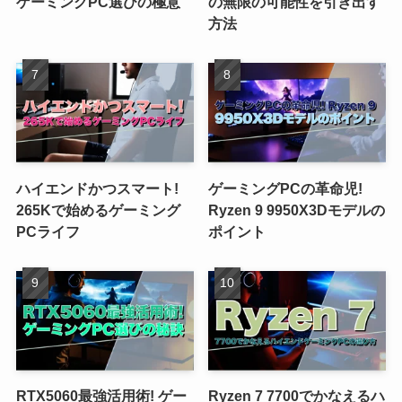
ゲーミングPC選びの極意
の無限の可能性を引き出す
方法
ハイエンドかつスマート!
ゲーミングPCの革命児!
265Kで始めるゲーミング
Ryzen 9 9950X3Dモデルの
PCライフ
ポイント
RTX5060最強活用術! ゲー
Ryzen 7 7700でかなえるハ