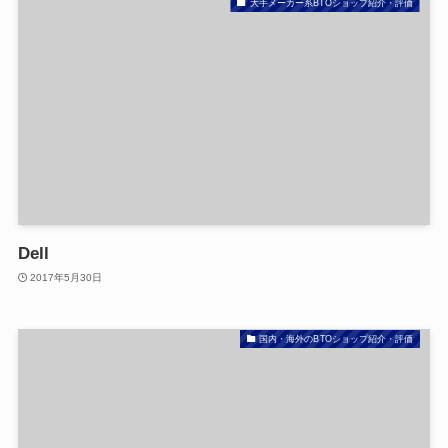
大手メーカー系BTOショップ紹介・評価
Dell
2017年5月30日
国内・海外のBTOショップ紹介・評価