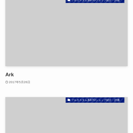
フルカスタム系BTOショップ紹介・評価
Ark
2017年5月26日
フルカスタム系BTOショップ紹介・評価