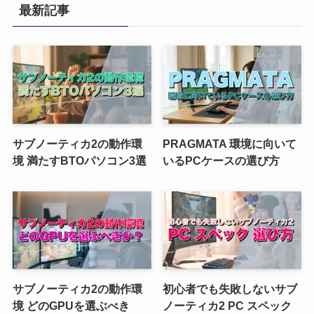
最新記事
サブノーティカ2の動作環
PRAGMATA 環境に向いて
境 満たすBTOパソコン3選
いるPCケースの選び方
サブノーティカ2の動作環
初心者でも失敗しないサブ
境 どのGPUを選ぶべき
ノーティカ2 PC スペック