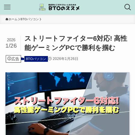
ホーム
BTOパソコン
ストリートファイター6対応! 高性
2026
1/26
能ゲーミングPCで勝利を掴む
広告
2026年1月26日
BTOパソコン