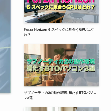
Forza Horizon 6 スペックに見合うGPUはど
れ？
サブノーティカ2の動作環境 満たすBTOパソコ
ン3選