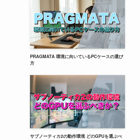
PRAGMATA 環境に向いているPCケースの選び
方
サブノーティカ2の動作環境 どのGPUを選ぶべ