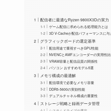
配信者に最適なRyzen 9800X3Dの実力
ゲーム配信に求められる処理能力とは
3D V-Cacheが配信パフォーマンスに
グラフィックボードの選定基準
配信用途で重視すべきGPU性能
NVENCとAMFエンコーダーの実用性
VRAM容量と配信品質の関係性
パソコン おすすめモデル5選
メモリ構成の最適解
配信環境で必要なメモリ容量
DDR5-5600の実効性能
デュアルチャネル構成の重要性
ストレージ戦略と録画データ管理
システムドライブの選定