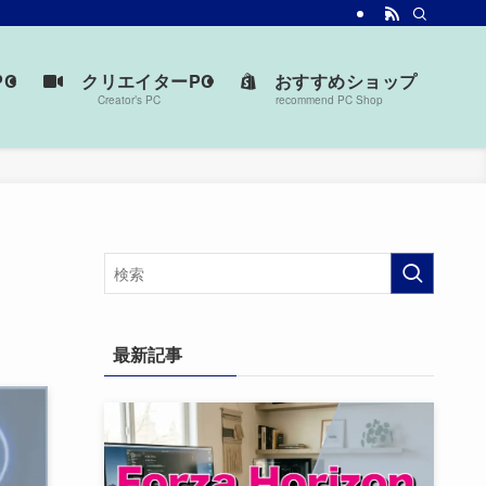
台を見つけよう。
C
クリエイターPC
おすすめショップ
Creator’s PC
recommend PC Shop
最新記事