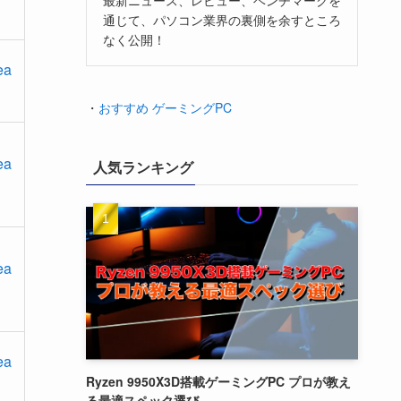
通じて、パソコン業界の裏側を余すところ
なく公開！
ea
・
おすすめ ゲーミングPC
ea
人気ランキング
ea
ea
Ryzen 9950X3D搭載ゲーミングPC プロが教え
る最適スペック選び