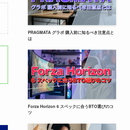
PRAGMATA グラボ 購入前に知るべき注意点と
は
Forza Horizon 6 スペックに合うBTO選びのコ
ツ