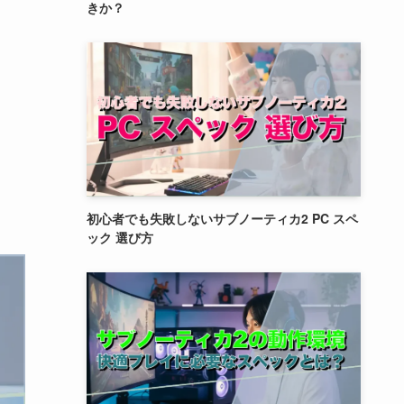
きか？
初心者でも失敗しないサブノーティカ2 PC スペ
ック 選び方