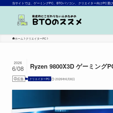
当サイトでは、ゲーミングPC、BTOパソコン、クリエイター向けPC
ホーム
クリエイターPC
2026
Ryzen 9800X3D ゲーミ
6/08
広告
クリエイターPC
2026年6月8日