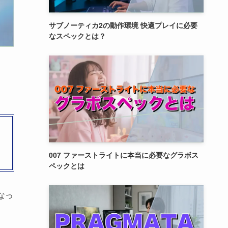
サブノーティカ2の動作環境 快適プレイに必要
なスペックとは？
007 ファーストライトに本当に必要なグラボス
ペックとは
なっ