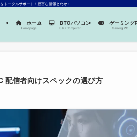
選びをトータルサポート！豊富な情報とわかりやすい解説で、あなたにぴったりの一
ホーム
BTOパソコン
ゲーミングP
Homepage
BTO Computer
Gaming PC
ングPC 配信者向けスペックの選び方