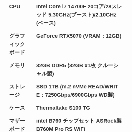
CPU
Intel Core i7 14700F 20コア/28スレ
ッド 5.30GHz(ブースト)/2.10GHz
(ベース)
グラフ
GeForce RTX5070 (VRAM：12GB)
ィック
ボード
メモリ
32GB DDR5 (32GB x1枚 クルーシ
ャル製)
ストレ
SSD 1TB (m.2 nVMe READ/WRIT
ージ
E：7250Gbps/6900Gbps WD製)
ケース
Thermaltake S100 TG
マザー
intel B760 チップセット ASRock製
ボード
B760M Pro RS WiFi