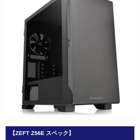
【ZEFT Z56E スペック】