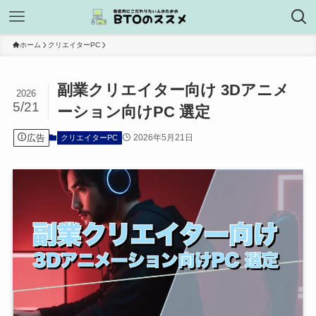
ホーム
クリエイターPC
副業クリエイター向け 3Dアニメ
2026
5/21
ーション向けPC 選定
広告
2026年5月21日
クリエイターPC