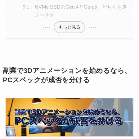
NVMe SSDのGen.4とGen.5、どちらを選
ぶべきか
もっと見る
副業で3Dアニメーションを始めるなら、
PCスペックが成否を分ける