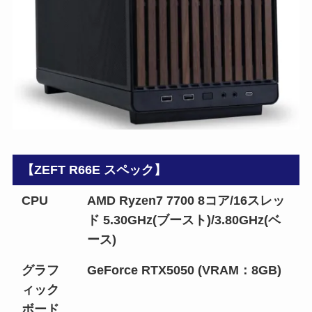
【ZEFT R66E スペック】
CPU
AMD Ryzen7 7700 8コア/16スレッ
ド 5.30GHz(ブースト)/3.80GHz(ベ
ース)
グラフ
GeForce RTX5050 (VRAM：8GB)
ィック
ボード