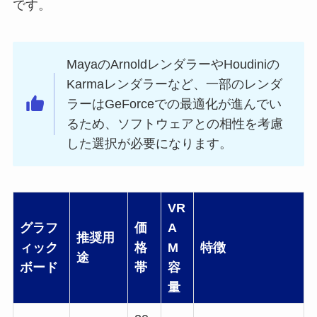
です。
MayaのArnoldレンダラーやHoudiniの
Karmaレンダラーなど、一部のレンダ
ラーはGeForceでの最適化が進んでい
るため、ソフトウェアとの相性を考慮
した選択が必要になります。
VR
グラフ
価
A
推奨用
ィック
格
M
特徴
途
ボード
帯
容
量