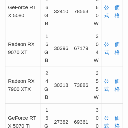
GeForce RT
6
6
公
価
32410
78563
X 5080
G
0
式
格
B
W
1
3
Radeon RX
6
0
公
価
30396
67179
9070 XT
G
4
式
格
B
W
2
3
Radeon RX
4
5
公
価
30318
73886
7900 XTX
G
5
式
格
B
W
1
3
GeForce RT
6
0
公
価
27382
69361
X 5070 Ti
G
0
式
格