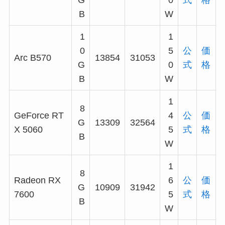
G
0
式
格
B
W
1
1
0
5
公
価
Arc B570
13854
31053
G
0
式
格
B
W
1
8
GeForce RT
4
公
価
G
13309
32564
X 5060
5
式
格
B
W
1
8
Radeon RX
6
公
価
G
10909
31942
7600
5
式
格
B
W