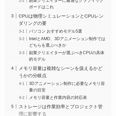
副業クリエイターに最適なグラフィック
ボードはこれ
CPUは物理シミュレーションとCPUレン
ダリングの要
パソコン おすすめモデル5選
IntelとAMD、3Dアニメーション制作では
どちらを選ぶべきか
副業クリエイターが選ぶべきCPUの具体
的モデル
メモリ容量は複雑なシーンを扱えるかど
うかの分岐点
3Dアニメーション制作に必要なメモリ容
量の目安
メモリ容量と作業内容の対応表
ストレージは作業効率とプロジェクト管
理に影響する