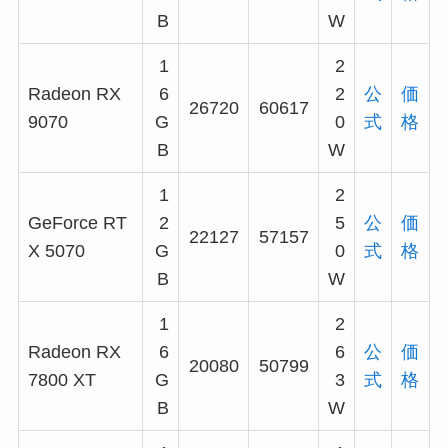
B
W
1
2
Radeon RX
6
2
公
価
26720
60617
9070
G
0
式
格
B
W
1
2
GeForce RT
2
5
公
価
22127
57157
X 5070
G
0
式
格
B
W
1
2
Radeon RX
6
6
公
価
20080
50799
7800 XT
G
3
式
格
B
W