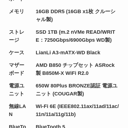
メモリ
16GB DDR5 (16GB x1枚 クルーシ
ャル製)
ストレ
SSD 1TB (m.2 nVMe READ/WRIT
ージ
E：7250Gbps/6900Gbps WD製)
ケース
LianLi A3-mATX-WD Black
マザー
AMD B850 チップセット ASRock
ボード
製 B850M-X WiFi R2.0
電源ユ
650W 80Plus BRONZE認証 電源ユ
ニット
ニット (COUGAR製)
無線LA
Wi-Fi 6E (IEEE802.11ax/11ad/11ac/
N
11n/11a/11g/11b)
BlueTo
BlueTooth 5