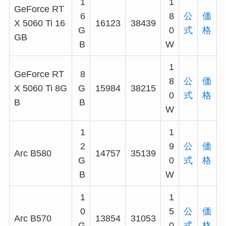
1
1
GeForce RT
6
8
公
価
X 5060 Ti 16
16123
38439
G
0
式
格
GB
B
W
1
GeForce RT
8
8
公
価
X 5060 Ti 8G
G
15984
38215
0
式
格
B
B
W
1
1
2
9
公
価
Arc B580
14757
35139
G
0
式
格
B
W
1
1
0
5
公
価
Arc B570
13854
31053
G
0
式
格