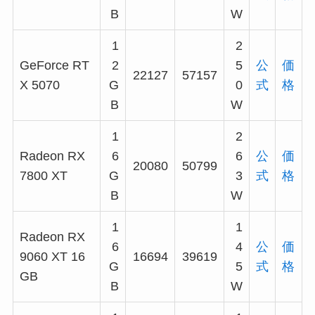
B
W
1
2
GeForce RT
2
5
公
価
22127
57157
X 5070
G
0
式
格
B
W
1
2
Radeon RX
6
6
公
価
20080
50799
7800 XT
G
3
式
格
B
W
1
1
Radeon RX
6
4
公
価
9060 XT 16
16694
39619
G
5
式
格
GB
B
W