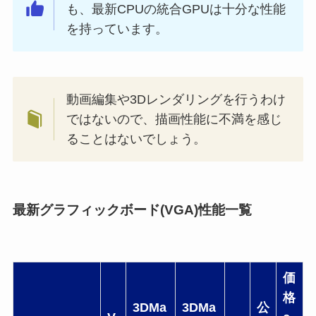
も、最新CPUの統合GPUは十分な性能
を持っています。
動画編集や3Dレンダリングを行うわけ
ではないので、描画性能に不満を感じ
ることはないでしょう。
最新グラフィックボード(VGA)性能一覧
価
格
3DMa
3DMa
公