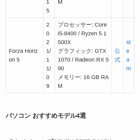
1
M
5
2
プロセッサー: Core
0
i5-8400 / Ryzen 5 1
2
500X
st
Forza Horiz
1/
グラフィック: GTX
公
e
on 5
1
1070 / Radeon RX 5
式
a
1/
90
m
0
メモリー: 16 GB RA
9
M
パソコン おすすめモデル4選