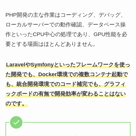
PHP開発の主な作業はコーディング、デバッグ、
ローカルサーバーでの動作確認、データベース操
作といったCPU中心の処理であり、GPU性能を必
要とする場面はほとんどありません。
LaravelやSymfonyといったフレームワークを使っ
た開発でも、Docker環境での複数コンテナ起動で
も、統合開発環境でのコード補完でも、グラフィ
ックボードの有無で開発効率が変わることはない
のです。