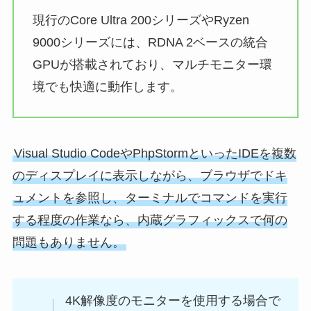
現行のCore Ultra 200シリーズやRyzen
9000シリーズには、RDNA 2ベースの統合
GPUが搭載されており、マルチモニター環
境でも快適に動作します。
Visual Studio CodeやPhpStormといったIDEを複数
のディスプレイに表示しながら、ブラウザでドキ
ュメントを参照し、ターミナルでコマンドを実行
する程度の作業なら、内蔵グラフィックスで何の
問題もありません。
4K解像度のモニターを使用する場合で