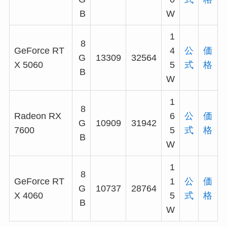
B
W
1
8
GeForce RT
4
公
価
G
13309
32564
X 5060
5
式
格
B
W
1
8
Radeon RX
6
公
価
G
10909
31942
7600
5
式
格
B
W
1
8
GeForce RT
1
公
価
G
10737
28764
X 4060
5
式
格
B
W