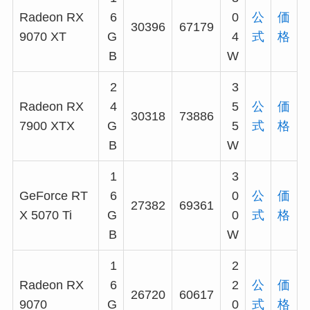
Radeon RX
6
0
公
価
30396
67179
9070 XT
G
4
式
格
B
W
2
3
Radeon RX
4
5
公
価
30318
73886
7900 XTX
G
5
式
格
B
W
1
3
GeForce RT
6
0
公
価
27382
69361
X 5070 Ti
G
0
式
格
B
W
1
2
Radeon RX
6
2
公
価
26720
60617
9070
G
0
式
格