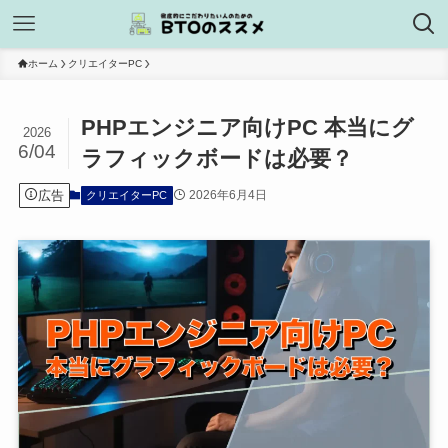
ホーム
クリエイターPC
PHPエンジニア向けPC 本当にグ
2026
6/04
ラフィックボードは必要？
広告
2026年6月4日
クリエイターPC