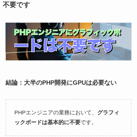
不要です
結論：大半のPHP開発にGPUは必要ない
PHPエンジニアの業務において、
グラフィ
ックボードは基本的に不要
です。