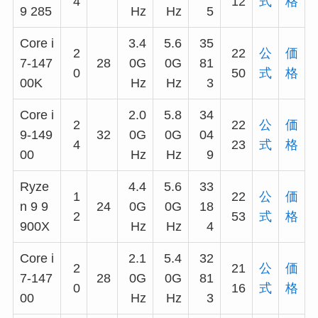
4
12
式
格
9 285
Hz
Hz
5
Core i
3.4
5.6
35
2
22
公
価
7-147
28
0G
0G
81
0
50
式
格
00K
Hz
Hz
3
Core i
2.0
5.8
34
2
22
公
価
9-149
32
0G
0G
04
4
23
式
格
00
Hz
Hz
9
Ryze
4.4
5.6
33
1
22
公
価
n 9 9
24
0G
0G
18
2
53
式
格
900X
Hz
Hz
4
Core i
2.1
5.4
32
2
21
公
価
7-147
28
0G
0G
81
0
16
式
格
00
Hz
Hz
3