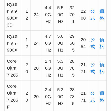
Ryze
4.4
5.5
32
n 9 9
1
22
公
価
24
0G
0G
70
900X
2
08
式
格
Hz
Hz
1
3D
Ryze
4.7
5.6
29
1
20
公
価
n 9 7
24
0G
0G
50
2
54
式
格
900X
Hz
Hz
5
Core
2.4
5.3
28
2
21
公
価
Ultra
20
0G
0G
78
0
71
式
格
7 265
Hz
Hz
5
Core
2.4
5.3
28
Ultra
2
21
公
価
20
0G
0G
78
7 265
0
71
式
格
Hz
Hz
5
F