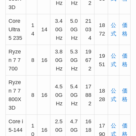
Hz
Hz
2
3D
Core
3.4
5.0
21
1
18
公
価
Ultra
14
0G
0G
03
4
72
式
格
5 235
Hz
Hz
4
Ryze
3.8
5.3
19
19
公
価
n 7 7
8
16
0G
0G
67
51
式
格
700
Hz
Hz
2
Ryze
4.5
5.4
17
n 7 7
18
公
価
8
16
0G
0G
88
800X
28
式
格
Hz
Hz
2
3D
Core i
2.5
4.7
16
1
17
公
価
5-144
16
0G
0G
18
0
90
式
格