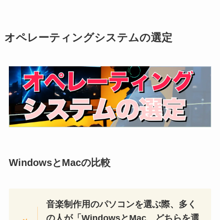
オペレーティングシステムの選定
WindowsとMacの比較
音楽制作用のパソコンを選ぶ際、多く
の人が「WindowsとMac、どちらを選