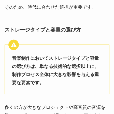
そのため、時代に合わせた選択が重要です。
ストレージタイプと容量の選び方
音楽制作においてストレージタイプと容量
の選び方は、単なる技術的な選択以上に、
制作プロセス全体に大きな影響を与える重
要な要素です。
多くの方が大きなプロジェクトや高音質の音源を