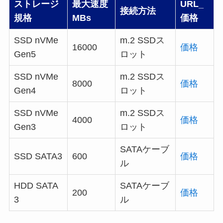
ストレージ
最大速度
URL_
接続方法
規格
MBs
価格
SSD nVMe
m.2 SSDス
16000
価格
Gen5
ロット
SSD nVMe
m.2 SSDス
8000
価格
Gen4
ロット
SSD nVMe
m.2 SSDス
4000
価格
Gen3
ロット
SATAケーブ
SSD SATA3
600
価格
ル
HDD SATA
SATAケーブ
200
価格
3
ル