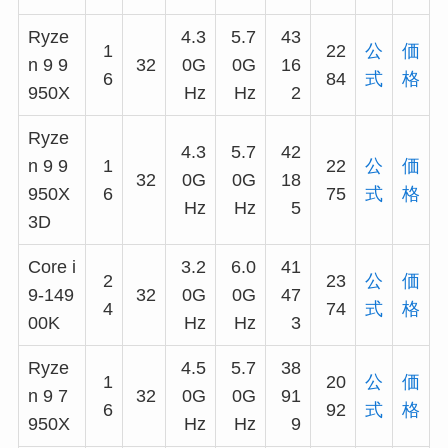
Ryze
4.3
5.7
43
1
22
公
価
n 9 9
32
0G
0G
16
6
84
式
格
950X
Hz
Hz
2
Ryze
4.3
5.7
42
n 9 9
1
22
公
価
32
0G
0G
18
950X
6
75
式
格
Hz
Hz
5
3D
Core i
3.2
6.0
41
2
23
公
価
9-149
32
0G
0G
47
4
74
式
格
00K
Hz
Hz
3
Ryze
4.5
5.7
38
1
20
公
価
n 9 7
32
0G
0G
91
6
92
式
格
950X
Hz
Hz
9