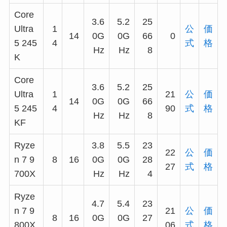
Core
3.6
5.2
25
Ultra
1
公
価
14
0G
0G
66
0
5 245
4
式
格
Hz
Hz
8
K
Core
3.6
5.2
25
Ultra
1
21
公
価
14
0G
0G
66
5 245
4
90
式
格
Hz
Hz
8
KF
Ryze
3.8
5.5
23
22
公
価
n 7 9
8
16
0G
0G
28
27
式
格
700X
Hz
Hz
4
Ryze
4.7
5.4
23
n 7 9
21
公
価
8
16
0G
0G
27
800X
06
式
格