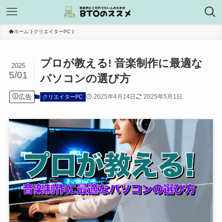
ホーム
クリエイターPC
プロが教える! 音楽制作に最適な
2025
5/01
パソコンの選び方
広告
2025年4月14日
2025年5月1日
クリエイターPC