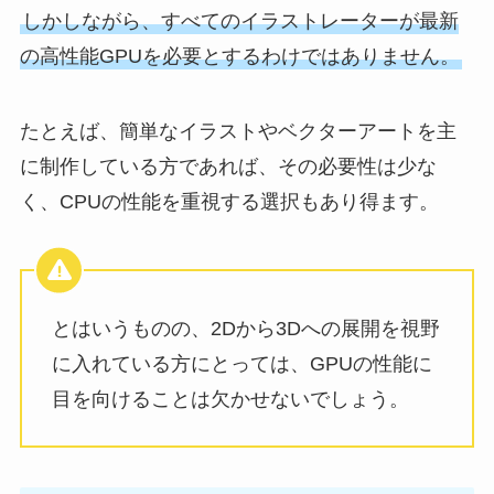
しかしながら、すべてのイラストレーターが最新
の高性能GPUを必要とするわけではありません。
たとえば、簡単なイラストやベクターアートを主
に制作している方であれば、その必要性は少な
く、CPUの性能を重視する選択もあり得ます。
とはいうものの、2Dから3Dへの展開を視野
に入れている方にとっては、GPUの性能に
目を向けることは欠かせないでしょう。