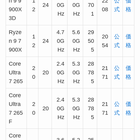
n 9 9
1
22
公
価
24
0G
0G
70
900X
2
08
式
格
Hz
Hz
1
3D
Ryze
4.7
5.6
29
1
20
公
価
n 9 7
24
0G
0G
50
2
54
式
格
900X
Hz
Hz
5
Core
2.4
5.3
28
2
21
公
価
Ultra
20
0G
0G
78
0
71
式
格
7 265
Hz
Hz
5
Core
2.4
5.3
28
Ultra
2
21
公
価
20
0G
0G
78
7 265
0
71
式
格
Hz
Hz
5
F
Core