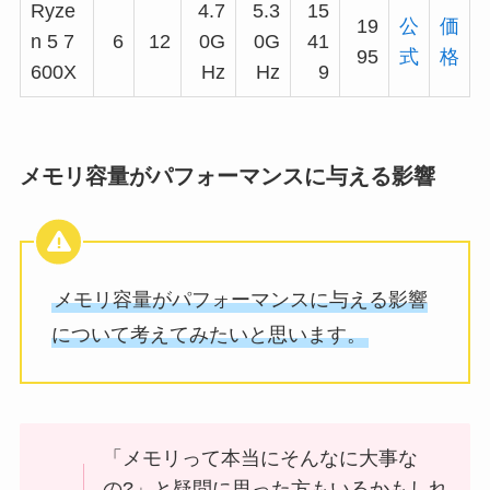
Ryze
4.7
5.3
15
19
公
価
n 5 7
6
12
0G
0G
41
95
式
格
600X
Hz
Hz
9
メモリ容量がパフォーマンスに与える影響
メモリ容量がパフォーマンスに与える影響
について考えてみたいと思います。
「メモリって本当にそんなに大事な
の?」と疑問に思った方もいるかもしれ