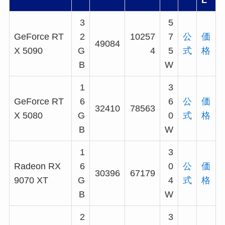
3
5
GeForce RT
2
10257
7
公
価
49084
X 5090
G
4
5
式
格
B
W
1
3
GeForce RT
6
6
公
価
32410
78563
X 5080
G
0
式
格
B
W
1
3
Radeon RX
6
0
公
価
30396
67179
9070 XT
G
4
式
格
B
W
2
3