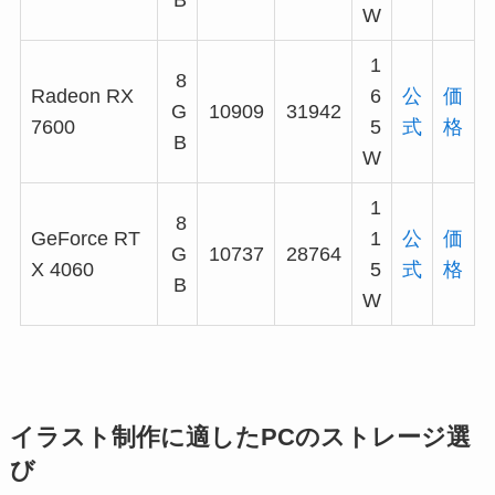
W
1
8
Radeon RX
6
公
価
G
10909
31942
7600
5
式
格
B
W
1
8
GeForce RT
1
公
価
G
10737
28764
X 4060
5
式
格
B
W
イラスト制作に適したPCのストレージ選
び