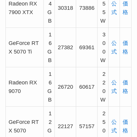
Radeon RX
4
5
公
価
30318
73886
7900 XTX
G
5
式
格
B
W
1
3
GeForce RT
6
0
公
価
27382
69361
X 5070 Ti
G
0
式
格
B
W
1
2
Radeon RX
6
2
公
価
26720
60617
9070
G
0
式
格
B
W
1
2
GeForce RT
2
5
公
価
22127
57157
X 5070
G
0
式
格