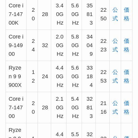
Core i
3.4
5.6
35
2
22
公
価
7-147
28
0G
0G
81
0
50
式
格
00K
Hz
Hz
3
Core i
2.0
5.8
34
2
22
公
価
9-149
32
0G
0G
04
4
23
式
格
00
Hz
Hz
9
Ryze
4.4
5.6
33
1
22
公
価
n 9 9
24
0G
0G
18
2
53
式
格
900X
Hz
Hz
4
Core i
2.1
5.4
32
2
21
公
価
7-147
28
0G
0G
81
0
16
式
格
00
Hz
Hz
3
Ryze
4.4
5.5
32