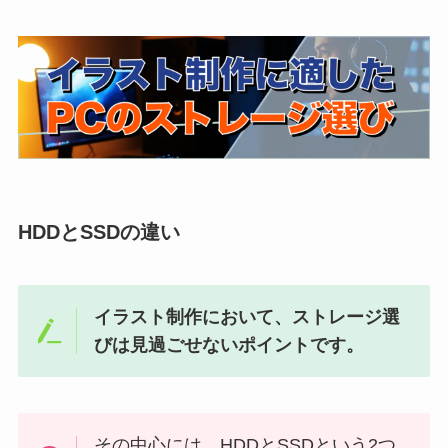
HDDとSSDの違い
イラスト制作において、ストレージ選
びは見過ごせないポイントです。
その中心には、HDDとSSDという2つ