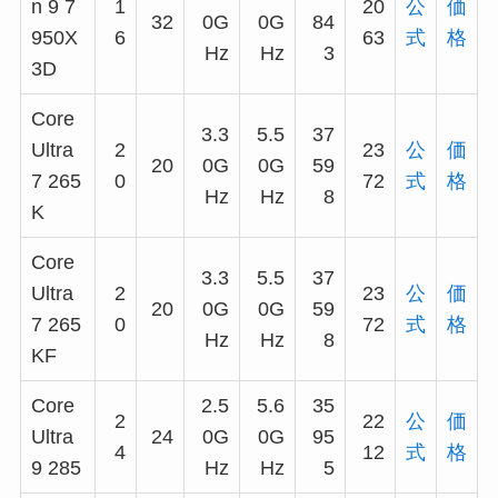
n 9 7
1
20
公
価
32
0G
0G
84
950X
6
63
式
格
Hz
Hz
3
3D
Core
3.3
5.5
37
Ultra
2
23
公
価
20
0G
0G
59
7 265
0
72
式
格
Hz
Hz
8
K
Core
3.3
5.5
37
Ultra
2
23
公
価
20
0G
0G
59
7 265
0
72
式
格
Hz
Hz
8
KF
Core
2.5
5.6
35
2
22
公
価
Ultra
24
0G
0G
95
4
12
式
格
9 285
Hz
Hz
5