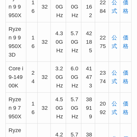
1
22
公
価
n 9 9
32
0G
0G
16
6
84
式
格
950X
Hz
Hz
2
Ryze
4.3
5.7
42
n 9 9
1
22
公
価
32
0G
0G
18
950X
6
75
式
格
Hz
Hz
5
3D
Core i
3.2
6.0
41
2
23
公
価
9-149
32
0G
0G
47
4
74
式
格
00K
Hz
Hz
3
Ryze
4.5
5.7
38
1
20
公
価
n 9 7
32
0G
0G
91
6
92
式
格
950X
Hz
Hz
9
Ryze
4.2
5.7
38