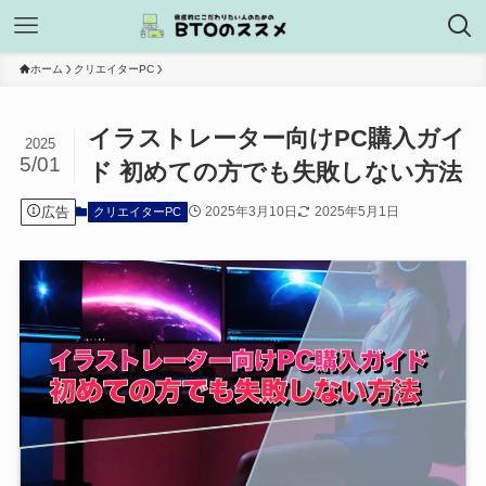
ホーム
クリエイターPC
イラストレーター向けPC購入ガイ
2025
5/01
ド 初めての方でも失敗しない方法
広告
2025年3月10日
2025年5月1日
クリエイターPC