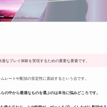
快適なプレイ体験を実現するための重要な要素です。
ームレートや配信の安定性に直結するという点です。
れらの中から最適なものを選ぶのは本当に悩みどころです。
を備えており、この性能が、ゲームをプレイしながら配信する