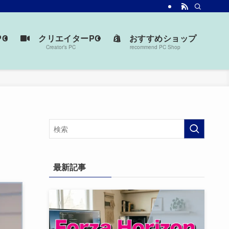
台を見つけよう。
C
クリエイターPC
おすすめショップ
Creator’s PC
recommend PC Shop
最新記事