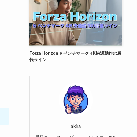
Forza Horizon 6 ベンチマーク 4K快適動作の最
低ライン
akira
最新ニュース、レビュー、ベンチマークを