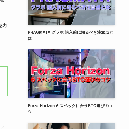
魅力
PRAGMATA グラボ 購入前に知るべき注意点と
は
Forza Horizon 6 スペックに合うBTO選びのコ
ツ
レ