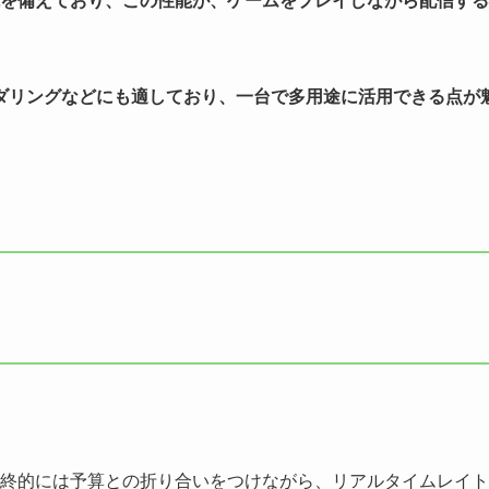
ンダリングなどにも適しており、一台で多用途に活用できる点が
。
終的には予算との折り合いをつけながら、リアルタイムレイト