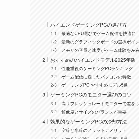
ハイエンドゲーミングPCの選び方
最適なCPU選びでゲーム配信を快適に
最新のグラフィックボードの選択ポイ
メモリの容量と速度がゲーム体験を左
おすすめのハイエンドモデル2025年版
性能重視のゲーミングPCランキング
ゲーム配信に適したパソコンの特徴
ゲーミングPC おすすめモデル5選
ゲーミングPCのモニター選びのコツ
高リフレッシュレートモニターで差を
解像度とサイズのバランスが重要
効果的なゲーミングPCの冷却方法
空冷と水冷のメリットデメリット
ゲーミングPC おすすめモデル5選