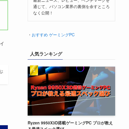
通じて、パソコン業界の裏側を余すところ
なく公開！
・
おすすめ ゲーミングPC
イ
人気ランキング
ぶ
Ryzen 9950X3D搭載ゲーミングPC プロが教え
る最適スペック選び