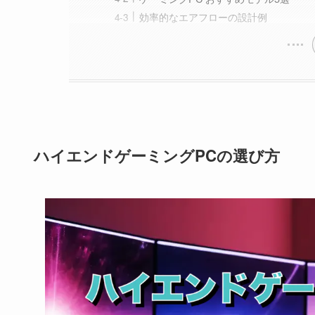
効率的なエアフローの設計例
ハイエンドゲーミングPCの選び方