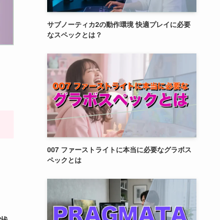
サブノーティカ2の動作環境 快適プレイに必要
なスペックとは？
007 ファーストライトに本当に必要なグラボス
ペックとは
状