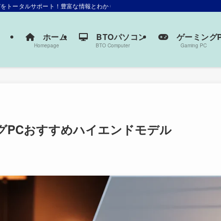
選びをトータルサポート！豊富な情報とわかりやすい解説で、あなたにぴったりの一
ホーム
BTOパソコン
ゲーミングP
Homepage
BTO Computer
Gaming PC
グPCおすすめハイエンドモデル