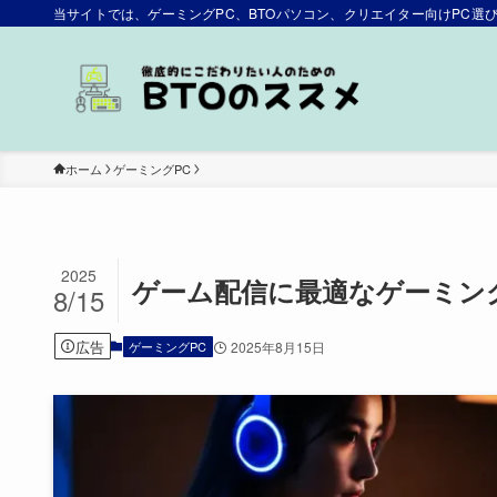
当サイトでは、ゲーミングPC、BTOパソコン、クリエイター向けPC
ホーム
ゲーミングPC
2025
ゲーム配信に最適なゲーミン
8/15
広告
ゲーミングPC
2025年8月15日