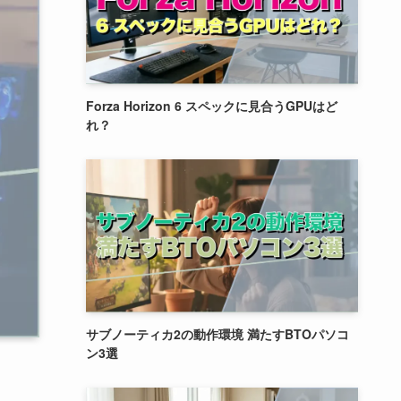
Forza Horizon 6 スペックに見合うGPUはど
れ？
サブノーティカ2の動作環境 満たすBTOパソコ
ン3選