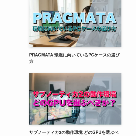
PRAGMATA 環境に向いているPCケースの選び
方
サブノーティカ2の動作環境 どのGPUを選ぶべ