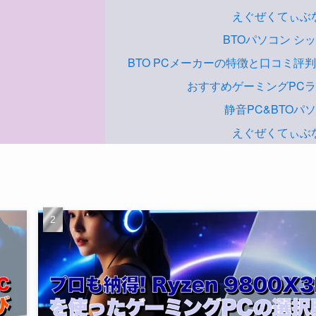
えぐぜくてぃぶ
BTOパソコン シ
BTO PCメーカーの特徴と口コミ評
おすすめゲーミングPC
静音PC&BTOパ
えぐぜくてぃぶ