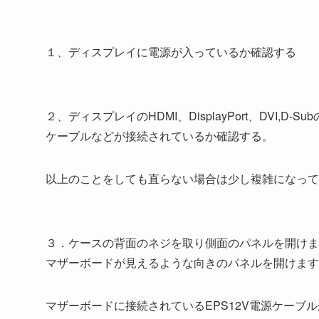
１、ディスプレイに電源が入っているか確認する
２、ディスプレイのHDMI、DisplayPort、DVI,D-Sub
ケーブルなどが接続されているか確認する。
以上のことをしても直らない場合は少し複雑になって
３．ケースの背面のネジを取り側面のパネルを開けま
マザーボードが見えるような向きのパネルを開けます
マザーボードに接続されているEPS12V電源ケーブル