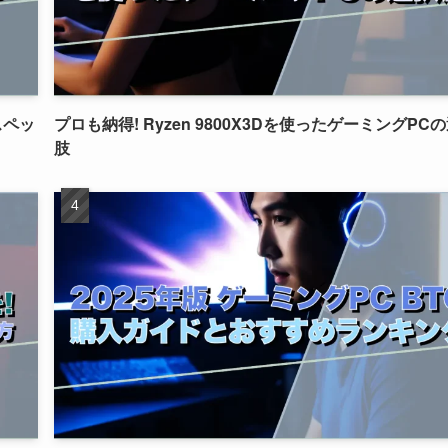
スペッ
プロも納得! Ryzen 9800X3Dを使ったゲーミングPC
肢