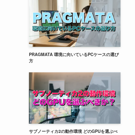
PRAGMATA 環境に向いているPCケースの選び
方
サブノーティカ2の動作環境 どのGPUを選ぶべ