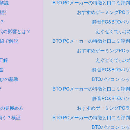
か解説
BTO PCメーカーの特徴と口コミ評
解説
おすすめゲーミングPC
れ？
静音PC&BTOパ
交代の影響とは？
えぐぜくてぃぶ
目線で解説
BTO PCメーカーの特徴と口コミ評
おすすめゲーミングPC
正解
えぐぜくてぃぶ
選
静音PC&BTOパ
選びの基準
BTOパソコン シ
？
BTO PCメーカーの特徴と口コミ評
静音PC&BTOパ
PCの見極め方
おすすめゲーミングPC
に動く？検証
BTO PCメーカーの特徴と口コミ評
BTOパソコン シ