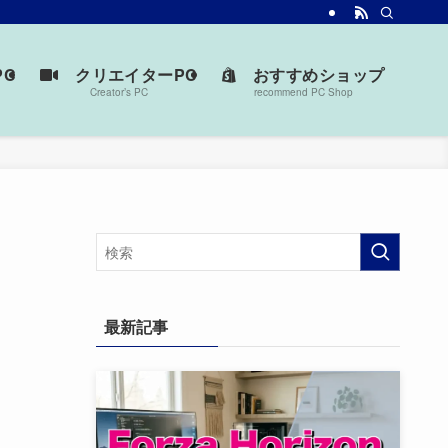
台を見つけよう。
C
クリエイターPC
おすすめショップ
Creator’s PC
recommend PC Shop
最新記事