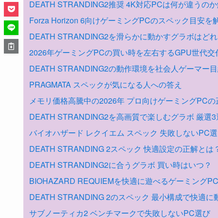
DEATH STRANDING2推奨 4K対応PCは何が違うの
Forza Horizon 6向けゲーミングPCのスペック目安を
DEATH STRANDING2を滑らかに動かすグラボはど
2026年ゲーミングPCの買い時を左右するGPU世代
DEATH STRANDING2の動作環境を社会人ゲーマー
PRAGMATA スペックが気になる人への答え
メモリ価格高騰中の2026年 プロ向けゲーミングPCの
DEATH STRANDING2を高画質で楽しむグラボ 厳選3
バイオハザード レクイエム スペック 失敗しないPC
DEATH STRANDING 2スペック 快適設定の正解とは
DEATH STRANDING2に合うグラボ 買い時はいつ？
BIOHAZARD REQUIEMを快適に遊べるゲーミング
DEATH STRANDING 2のスペック 最小構成で快適
サブノーティカ2 ベンチマークで失敗しないPC選び