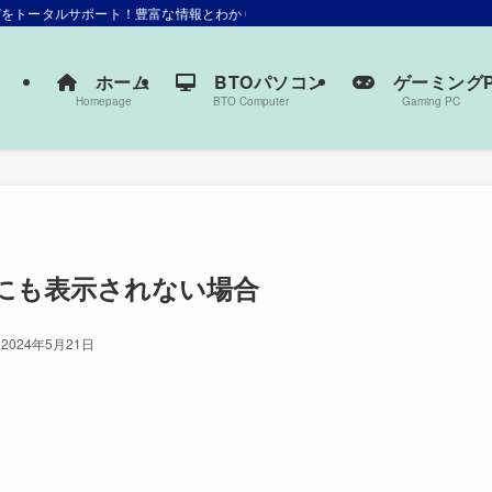
選びをトータルサポート！豊富な情報とわかりやすい解説で、あなたにぴったりの一
ホーム
BTOパソコン
ゲーミングP
Homepage
BTO Computer
Gaming PC
にも表示されない場合
2024年5月21日