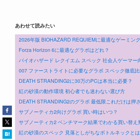
あわせて読みたい
2026年版 BIOHAZARD REQUIEMに最適なゲーミ
Forza Horizon 6に最適なグラボはどれ？
バイオハザード レクイエム スペック 社会人ゲーマー
007 ファーストライトに必要なグラボ スペック徹底
DEATH STRANDING2に30万のPCは本当に必要？
紅の砂漠の動作環境 初心者でも迷わない選び方
DEATH STRANDING2のグラボ 最低限これだけは押
サブノーティカ2向けグラボ 買い時はいつ？
サブノーティカ2 ベンチマーク結果でわかる買い替え
紅の砂漠のスペック 見落としがちなボトルネックと