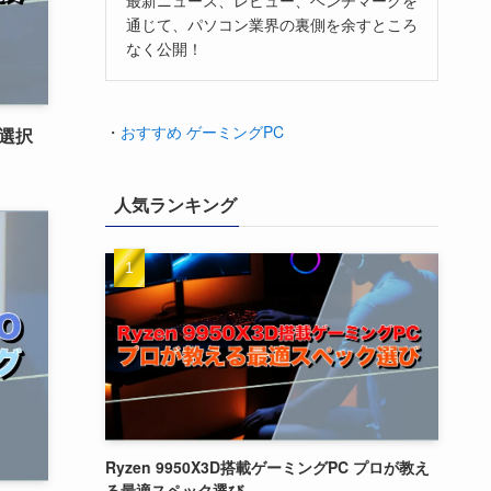
通じて、パソコン業界の裏側を余すところ
なく公開！
・
おすすめ ゲーミングPC
の選択
人気ランキング
Ryzen 9950X3D搭載ゲーミングPC プロが教え
る最適スペック選び