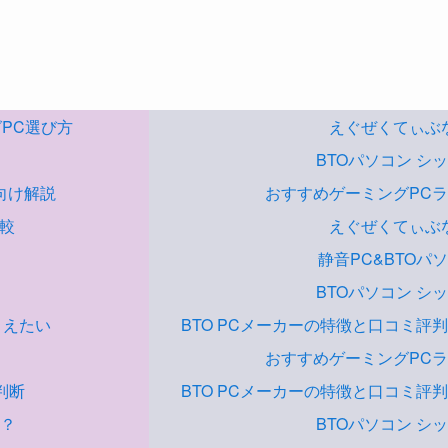
ングPC選び方
えぐぜくてぃぶ
BTOパソコン シ
向け解説
おすすめゲーミングPC
比較
えぐぜくてぃぶ
静音PC&BTOパ
BTOパソコン シ
さえたい
BTO PCメーカーの特徴と口コミ評
おすすめゲーミングPC
判断
BTO PCメーカーの特徴と口コミ評
は？
BTOパソコン シ