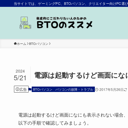
当サイトでは、ゲーミングPC、BTOパソコン、クリエイター向けPC
ホーム
BTOパソコン
2024
電源は起動するけど画面にな
5/21
広告
BTOパソコン
パソコンの故障・トラブル
2017年5月26日
電源は起動するけど画面になにも表示されない場合、
以下の手順で確認してみましょう。