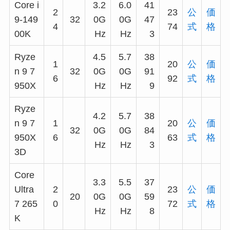
Core i
3.2
6.0
41
2
23
公
価
9-149
32
0G
0G
47
4
74
式
格
00K
Hz
Hz
3
Ryze
4.5
5.7
38
1
20
公
価
n 9 7
32
0G
0G
91
6
92
式
格
950X
Hz
Hz
9
Ryze
4.2
5.7
38
n 9 7
1
20
公
価
32
0G
0G
84
950X
6
63
式
格
Hz
Hz
3
3D
Core
3.3
5.5
37
Ultra
2
23
公
価
20
0G
0G
59
7 265
0
72
式
格
Hz
Hz
8
K