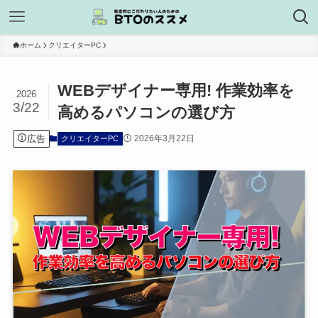
ホーム
クリエイターPC
WEBデザイナー専用! 作業効率を
2026
3/22
高めるパソコンの選び方
広告
2026年3月22日
クリエイターPC