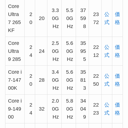
Core
3.3
5.5
37
Ultra
2
23
公
価
20
0G
0G
59
7 265
0
72
式
格
Hz
Hz
8
KF
Core
2.5
5.6
35
2
22
公
価
Ultra
24
0G
0G
95
4
12
式
格
9 285
Hz
Hz
5
Core i
3.4
5.6
35
2
22
公
価
7-147
28
0G
0G
81
0
50
式
格
00K
Hz
Hz
3
Core i
2.0
5.8
34
2
22
公
価
9-149
32
0G
0G
04
4
23
式
格
00
Hz
Hz
9