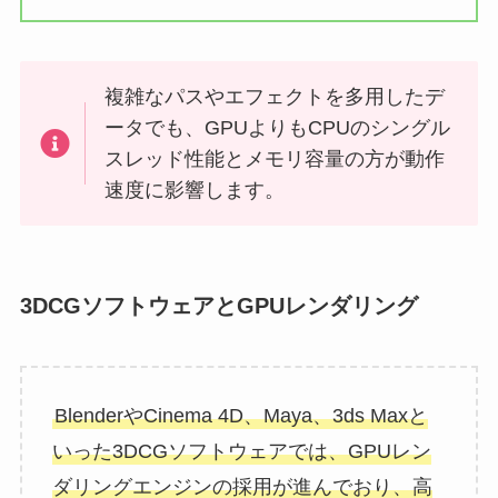
複雑なパスやエフェクトを多用したデ
ータでも、GPUよりもCPUのシングル
スレッド性能とメモリ容量の方が動作
速度に影響します。
3DCGソフトウェアとGPUレンダリング
BlenderやCinema 4D、Maya、3ds Maxと
いった3DCGソフトウェアでは、GPUレン
ダリングエンジンの採用が進んでおり、高