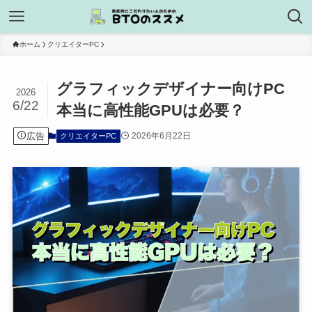
ホーム
クリエイターPC
グラフィックデザイナー向けPC
2026
6/22
本当に高性能GPUは必要？
広告
2026年6月22日
クリエイターPC