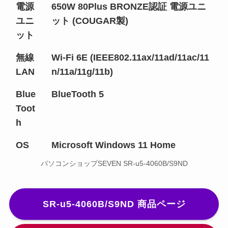
電源
650W 80Plus BRONZE認証 電源ユニ
ユニ
ット (COUGAR製)
ット
無線
Wi-Fi 6E (IEEE802.11ax/11ad/11ac/11
LAN
n/11a/11g/11b)
Blue
BlueTooth 5
Toot
h
OS
Microsoft Windows 11 Home
パソコンショップSEVEN SR-u5-4060B/S9ND
SR-u5-4060B/S9ND 商品ページ