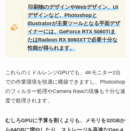
印刷物のデザインやWebデザイン、UI
デザインなど、Photoshopと
Illustratorが主要ツールとなる平面デザ
イナーには、
GeForce RTX 5060Tiま
たはRadeon RX 9060XTで必要十分な
性能が得られます
。
これらのミドルレンジGPUでも、4Kモニター2台
での作業環境を快適に構築できますし、Photoshop
のフィルター処理やCamera Rawの現像も十分な速
度で処理されます。
むしろGPUに予算を割くよりも、メモリを32GBか
ら64GBに増やしたり、ストレージを高速なGen.4