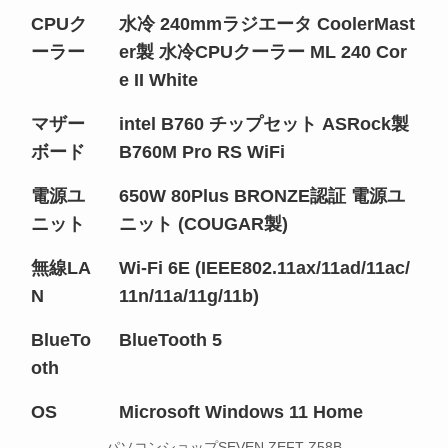
CPUク
水冷 240mmラジエータ CoolerMast
ーラー
er製 水冷CPUクーラー ML 240 Cor
e II White
マザー
intel B760 チップセット ASRock製
ボード
B760M Pro RS WiFi
電源ユ
650W 80Plus BRONZE認証 電源ユ
ニット
ニット (COUGAR製)
無線LA
Wi-Fi 6E (IEEE802.11ax/11ad/11ac/
N
11n/11a/11g/11b)
BlueTo
BlueTooth 5
oth
OS
Microsoft Windows 11 Home
パソコンショップSEVEN ZEFT Z58B