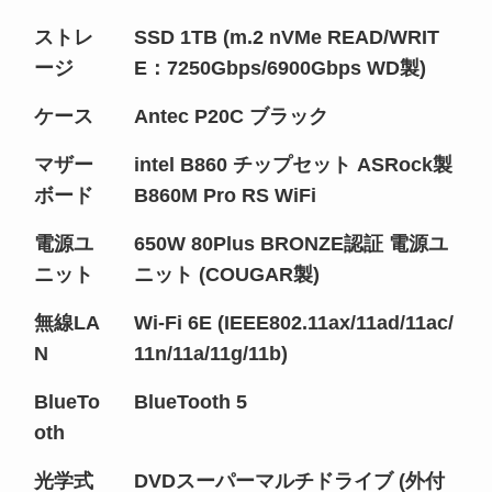
ストレ
SSD 1TB (m.2 nVMe READ/WRIT
ージ
E：7250Gbps/6900Gbps WD製)
ケース
Antec P20C ブラック
マザー
intel B860 チップセット ASRock製
ボード
B860M Pro RS WiFi
電源ユ
650W 80Plus BRONZE認証 電源ユ
ニット
ニット (COUGAR製)
無線LA
Wi-Fi 6E (IEEE802.11ax/11ad/11ac/
N
11n/11a/11g/11b)
BlueTo
BlueTooth 5
oth
光学式
DVDスーパーマルチドライブ (外付