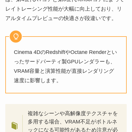
レイトレーシング性能が大幅に向上しており、リ
アルタイムプレビューの快適さが段違いです。
Cinema 4DのRedshiftやOctane Renderとい
ったサードパーティ製GPUレンダラーも、
VRAM容量と演算性能が直接レンダリング
速度に影響します。
複雑なシーンや高解像度テクスチャを
多用する場合、VRAM不足がボトルネ
ックになる可能性があるため注意が必