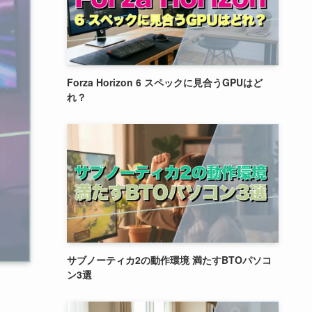
Forza Horizon 6 スペックに見合うGPUはど
れ？
サブノーティカ2の動作環境 満たすBTOパソコ
ン3選