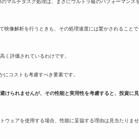
編集を行う際のマルチタスク処理は、まさにウルトラ級のパフォーマンス
使って映像解析を行うときも、その処理速度には驚かされることで
高く評価されているわけです。
で、確かにコストも考慮すべき要素です。
避けられませんが、その性能と実用性を考慮すると、投資に見
トウェアを使用する場合、性能に妥協する理由は見当たりませ