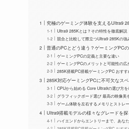
究極のゲーミング体験を支えるUltra9 2
Ultra9 285Kとは？その特性を徹底解説
競合と比較して際立つUltra9 285Kの強
普通のPCとどう違う？ゲーミングPC
ゲーミングPCの定義と主要な違い
ゲーミングPCのメリットと可能性の広
285K搭載PC搭載ゲーミングPC おすす
285K対応ゲーミングPCに不可欠なス
CPUから始める Core Ultra9の選び
グラフィックボード選び 最高の映像美
ゲーム体験を左右するメモリとストレ
Ultra9搭載モデルの様々なグレードを探
ハイエンドからエントリーまで、あなた
285K搭載PC搭載ゲーミングPC おすす