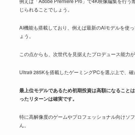
例えば「Adobe Premiere Pro」で4K映像
じられることでしょう。
AI機能も搭載しており、例えば最新のAIモデルを
ょう。
この点からも、次世代を見据えたプロデュース能力が
Ultra9 285Kを搭載したゲーミングPCを選ぶ上
最上位モデルであるため初期投資は高額になることは
ったリターンは確実です。
特に高解像度のゲームやプロフェッショナル向けソフ
ん。