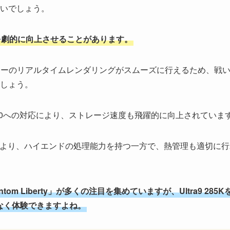
いでしょう。
を劇的に向上させることがあります。
ターのリアルタイムレンダリングがスムーズに行えるため、戦
しょう。
en 5.0への対応により、ストレージ速度も飛躍的に向上されていま
採用により、ハイエンドの処理能力を持つ一方で、熱管理も適切に
ntom Liberty」が多くの注目を集めていますが、Ultra9 285K
なく体験できますよね。