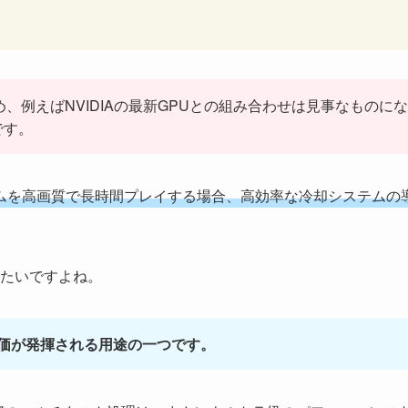
、例えばNVIDIAの最新GPUとの組み合わせは見事なものにな
です。
ィゲームを高画質で長時間プレイする場合、高効率な冷却システムの
たいですよね。
Kの真価が発揮される用途の一つです。