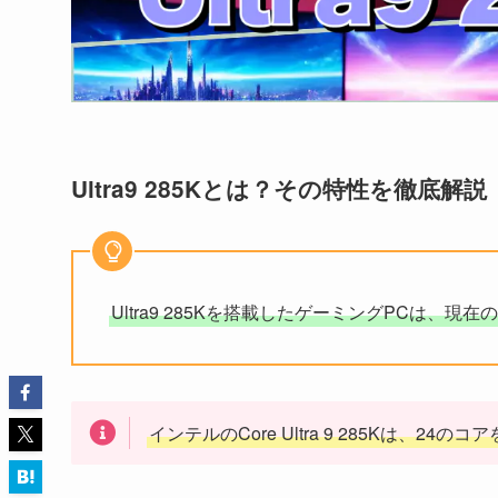
Ultra9 285Kとは？その特性を徹底解説
Ultra9 285Kを搭載したゲーミングPCは、
インテルのCore Ultra 9 285Kは、