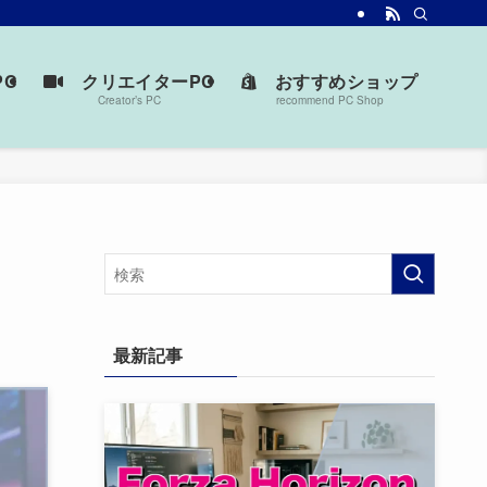
台を見つけよう。
C
クリエイターPC
おすすめショップ
Creator’s PC
recommend PC Shop
最新記事