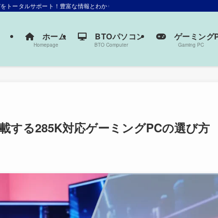
選びをトータルサポート！豊富な情報とわかりやすい解説で、あなたにぴったりの一
ホーム
BTOパソコン
ゲーミングP
Homepage
BTO Computer
Gaming PC
a9を搭載する285K対応ゲーミングPCの選び方