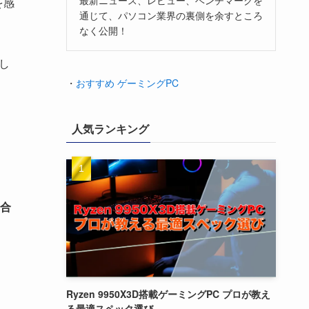
を感
通じて、パソコン業界の裏側を余すところ
なく公開！
し
・
おすすめ ゲーミングPC
人気ランキング
合
Ryzen 9950X3D搭載ゲーミングPC プロが教え
る最適スペック選び