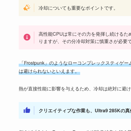
冷却についても重要なポイントです。
高性能CPUは常にその力を発揮し続けるため
りますが、その分冷却対策に慎重さが必要
「Frostpunk」のようなローコンプレックステ
は避けられないといえます。
熱が直接性能に影響を与えるため、冷却は絶対に避け
クリエイティブな作業も、Ultra9 285