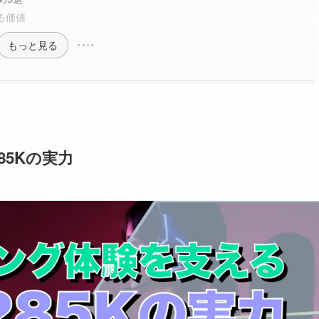
る価値
もっと見る
85Kの実力