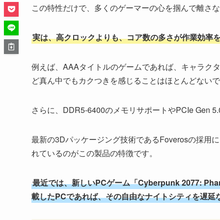
この特性だけで、多くのゲーマーの心を掴んで離さな
実は、高クロックよりも、コア数の多さが作業効率
例えば、AAAタイトルのゲームであれば、キャラク
ど真ん中でもカクつきを感じることはほとんどないで
さらに、DDR5-6400のメモリサポートやPCIe G
最新の3Dパッケージング技術であるFoverosの
れているのがこの製品の特徴です。
最近では、新しいPCゲーム「Cyberpunk 2077: Pha
載したPCであれば、その自由なナイトシティを遅延