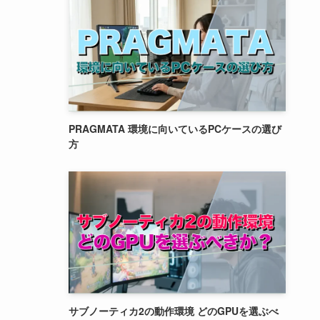
PRAGMATA 環境に向いているPCケースの選び
方
サブノーティカ2の動作環境 どのGPUを選ぶべ