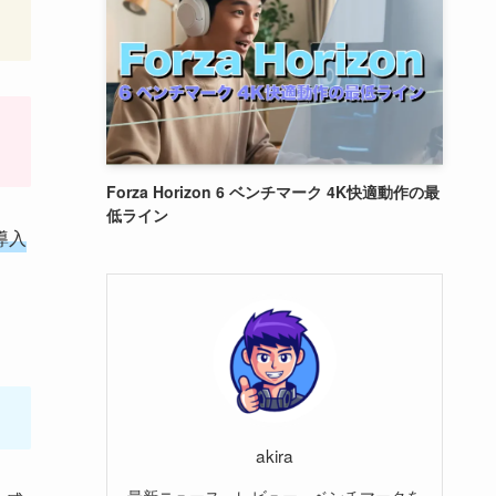
Forza Horizon 6 ベンチマーク 4K快適動作の最
低ライン
導入
akira
最新ニュース、レビュー、ベンチマークを