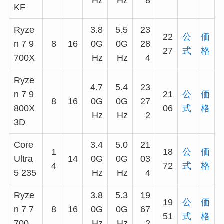
Hz
Hz
8
KF
Ryze
3.8
5.5
23
22
公
価
n 7 9
8
16
0G
0G
28
27
式
格
700X
Hz
Hz
4
Ryze
4.7
5.4
23
n 7 9
21
公
価
8
16
0G
0G
27
800X
06
式
格
Hz
Hz
2
3D
Core
3.4
5.0
21
1
18
公
価
Ultra
14
0G
0G
03
4
72
式
格
5 235
Hz
Hz
4
Ryze
3.8
5.3
19
19
公
価
n 7 7
8
16
0G
0G
67
51
式
格
700
Hz
Hz
2