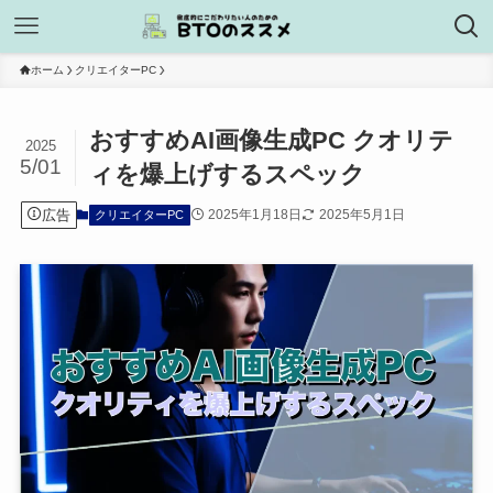
ホーム
クリエイターPC
おすすめAI画像生成PC クオリテ
2025
5/01
ィを爆上げするスペック
広告
2025年1月18日
2025年5月1日
クリエイターPC