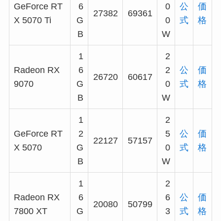
GeForce RT
6
0
公
価
27382
69361
X 5070 Ti
G
0
式
格
B
W
1
2
Radeon RX
6
2
公
価
26720
60617
9070
G
0
式
格
B
W
1
2
GeForce RT
2
5
公
価
22127
57157
X 5070
G
0
式
格
B
W
1
2
Radeon RX
6
6
公
価
20080
50799
7800 XT
G
3
式
格