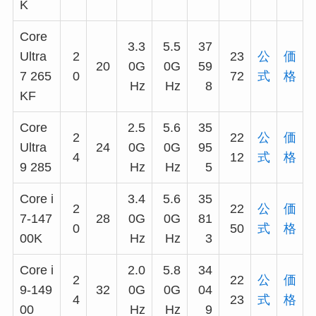
K
Core
3.3
5.5
37
Ultra
2
23
公
価
20
0G
0G
59
7 265
0
72
式
格
Hz
Hz
8
KF
Core
2.5
5.6
35
2
22
公
価
Ultra
24
0G
0G
95
4
12
式
格
9 285
Hz
Hz
5
Core i
3.4
5.6
35
2
22
公
価
7-147
28
0G
0G
81
0
50
式
格
00K
Hz
Hz
3
Core i
2.0
5.8
34
2
22
公
価
9-149
32
0G
0G
04
4
23
式
格
00
Hz
Hz
9