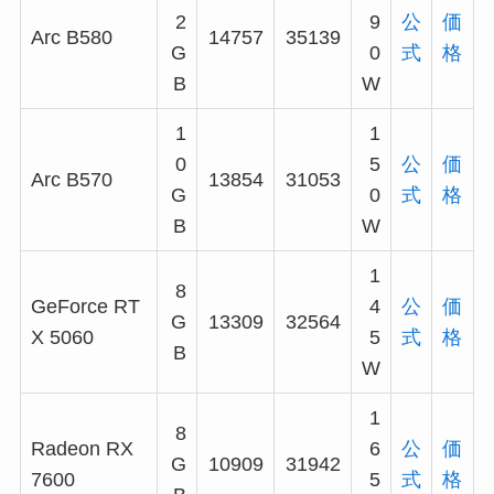
2
9
公
価
Arc B580
14757
35139
G
0
式
格
B
W
1
1
0
5
公
価
Arc B570
13854
31053
G
0
式
格
B
W
1
8
GeForce RT
4
公
価
G
13309
32564
X 5060
5
式
格
B
W
1
8
Radeon RX
6
公
価
G
10909
31942
7600
5
式
格