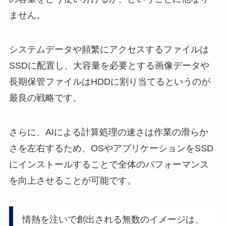
ません。
システムデータや頻繁にアクセスするファイルは
SSDに配置し、大容量を必要とする画像データや
長期保管ファイルはHDDに割り当てるというのが
最良の戦略です。
さらに、AIによる計算処理の速さは作業の滑らか
さを左右するため、OSやアプリケーションをSSD
にインストールすることで全体のパフォーマンス
を向上させることが可能です。
情熱を注いで創出される無数のイメージは、