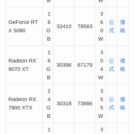
B
W
1
3
GeForce RT
6
6
公
価
32410
78563
X 5080
G
0
式
格
B
W
1
3
Radeon RX
6
0
公
価
30396
67179
9070 XT
G
4
式
格
B
W
2
3
Radeon RX
4
5
公
価
30318
73886
7900 XTX
G
5
式
格
B
W
1
3