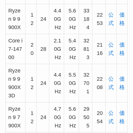
Ryze
4.4
5.6
33
1
22
公
価
n 9 9
24
0G
0G
18
2
53
式
格
900X
Hz
Hz
4
Core i
2.1
5.4
32
2
21
公
価
7-147
28
0G
0G
81
0
16
式
格
00
Hz
Hz
3
Ryze
4.4
5.5
32
n 9 9
1
22
公
価
24
0G
0G
70
900X
2
08
式
格
Hz
Hz
1
3D
Ryze
4.7
5.6
29
1
20
公
価
n 9 7
24
0G
0G
50
2
54
式
格
900X
Hz
Hz
5