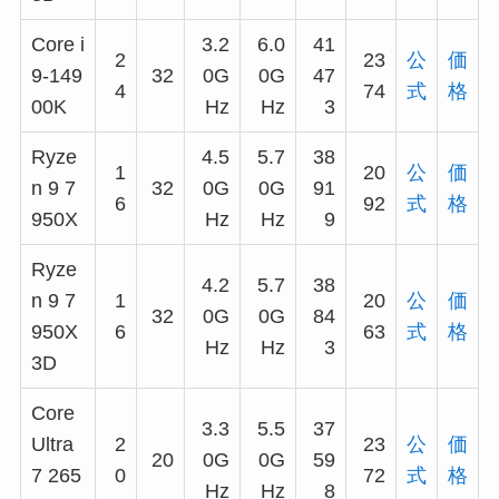
Core i
3.2
6.0
41
2
23
公
価
9-149
32
0G
0G
47
4
74
式
格
00K
Hz
Hz
3
Ryze
4.5
5.7
38
1
20
公
価
n 9 7
32
0G
0G
91
6
92
式
格
950X
Hz
Hz
9
Ryze
4.2
5.7
38
n 9 7
1
20
公
価
32
0G
0G
84
950X
6
63
式
格
Hz
Hz
3
3D
Core
3.3
5.5
37
Ultra
2
23
公
価
20
0G
0G
59
7 265
0
72
式
格
Hz
Hz
8