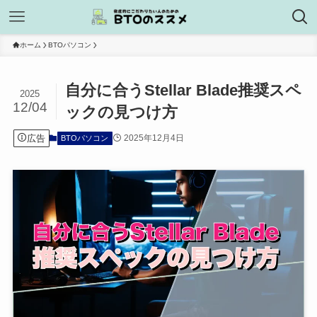
ホーム
BTOパソコン
自分に合うStellar Blade推奨スペ
2025
12/04
ックの見つけ方
広告
2025年12月4日
BTOパソコン