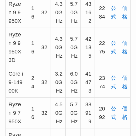
Ryze
4.3
5.7
43
1
22
公
価
n 9 9
32
0G
0G
16
6
84
式
格
950X
Hz
Hz
2
Ryze
4.3
5.7
42
n 9 9
1
22
公
価
32
0G
0G
18
950X
6
75
式
格
Hz
Hz
5
3D
Core i
3.2
6.0
41
2
23
公
価
9-149
32
0G
0G
47
4
74
式
格
00K
Hz
Hz
3
Ryze
4.5
5.7
38
1
20
公
価
n 9 7
32
0G
0G
91
6
92
式
格
950X
Hz
Hz
9
Ryze