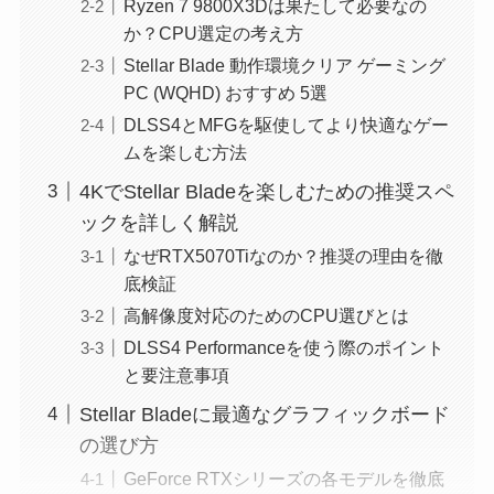
Ryzen 7 9800X3Dは果たして必要なの
か？CPU選定の考え方
Stellar Blade 動作環境クリア ゲーミング
PC (WQHD) おすすめ 5選
DLSS4とMFGを駆使してより快適なゲー
ムを楽しむ方法
4KでStellar Bladeを楽しむための推奨スペ
ックを詳しく解説
なぜRTX5070Tiなのか？推奨の理由を徹
底検証
高解像度対応のためのCPU選びとは
DLSS4 Performanceを使う際のポイント
と要注意事項
Stellar Bladeに最適なグラフィックボード
の選び方
GeForce RTXシリーズの各モデルを徹底