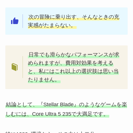
次の冒険に乗り出す、そんなときの充
実感がたまらない。
日常でも滑らかなパフォーマンスが求
められますが、費用対効果を考える
と、私にはこれ以上の選択肢は思い当
たりません。
結論として、『Stellar Blade』のようなゲームを楽
しむには、Core Ultra 5 235で大満足です。