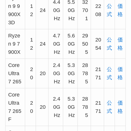
4.4
5.5
32
n 9 9
1
22
公
価
24
0G
0G
70
900X
2
08
式
格
Hz
Hz
1
3D
Ryze
4.7
5.6
29
1
20
公
価
n 9 7
24
0G
0G
50
2
54
式
格
900X
Hz
Hz
5
Core
2.4
5.3
28
2
21
公
価
Ultra
20
0G
0G
78
0
71
式
格
7 265
Hz
Hz
5
Core
2.4
5.3
28
Ultra
2
21
公
価
20
0G
0G
78
7 265
0
71
式
格
Hz
Hz
5
F