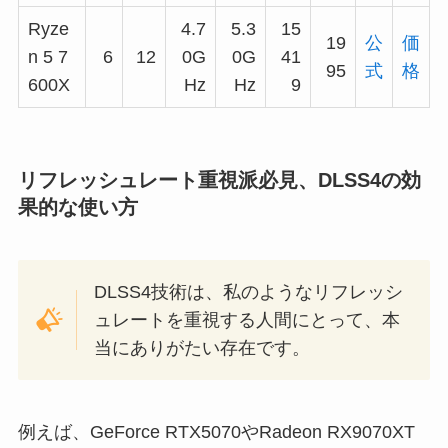
Ryze
4.7
5.3
15
19
公
価
n 5 7
6
12
0G
0G
41
95
式
格
600X
Hz
Hz
9
リフレッシュレート重視派必見、DLSS4の効
果的な使い方
DLSS4技術は、私のようなリフレッシ
ュレートを重視する人間にとって、本
当にありがたい存在です。
例えば、GeForce RTX5070やRadeon RX9070XT