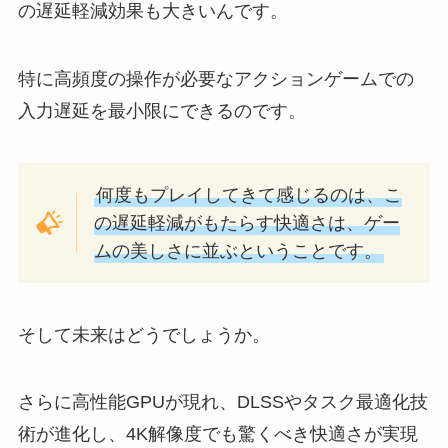
の遅延軽減効果も大きいんです。
特に高頻度の操作が必要なアクションゲームでの
入力遅延を最小限にできるのです。
何度もプレイしてきて感じるのは、こ
の遅延軽減がもたらす快適さは、ゲー
ムの美しさに並ぶということです。
そして未来はどうでしょうか。
さらに高性能GPUが現れ、DLSSやタスク最適化技
術が進化し、4K解像度でも驚くべき快適さが実現