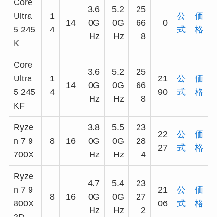
Core
3.6
5.2
25
Ultra
1
公
価
14
0G
0G
66
0
5 245
4
式
格
Hz
Hz
8
K
Core
3.6
5.2
25
Ultra
1
21
公
価
14
0G
0G
66
5 245
4
90
式
格
Hz
Hz
8
KF
Ryze
3.8
5.5
23
22
公
価
n 7 9
8
16
0G
0G
28
27
式
格
700X
Hz
Hz
4
Ryze
4.7
5.4
23
n 7 9
21
公
価
8
16
0G
0G
27
800X
06
式
格
Hz
Hz
2
3D