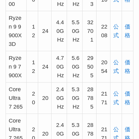
00
Hz
Hz
3
Ryze
4.4
5.5
32
n 9 9
1
22
公
価
24
0G
0G
70
900X
2
08
式
格
Hz
Hz
1
3D
Ryze
4.7
5.6
29
1
20
公
価
n 9 7
24
0G
0G
50
2
54
式
格
900X
Hz
Hz
5
Core
2.4
5.3
28
2
21
公
価
Ultra
20
0G
0G
78
0
71
式
格
7 265
Hz
Hz
5
Core
2.4
5.3
28
Ultra
2
21
公
価
20
0G
0G
78
7 265
0
71
式
格