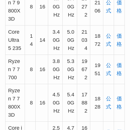
n 7 9
21
公
価
8
16
0G
0G
27
800X
06
式
格
Hz
Hz
2
3D
Core
3.4
5.0
21
1
18
公
価
Ultra
14
0G
0G
03
4
72
式
格
5 235
Hz
Hz
4
Ryze
3.8
5.3
19
19
公
価
n 7 7
8
16
0G
0G
67
51
式
格
700
Hz
Hz
2
Ryze
4.5
5.4
17
n 7 7
18
公
価
8
16
0G
0G
88
800X
28
式
格
Hz
Hz
2
3D
Core i
2.5
4.7
16