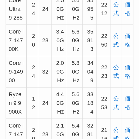
Core
2.5
5.6
35
2
22
公
価
Ultra
24
0G
0G
95
4
12
式
格
9 285
Hz
Hz
5
Core i
3.4
5.6
35
2
22
公
価
7-147
28
0G
0G
81
0
50
式
格
00K
Hz
Hz
3
Core i
2.0
5.8
34
2
22
公
価
9-149
32
0G
0G
04
4
23
式
格
00
Hz
Hz
9
Ryze
4.4
5.6
33
1
22
公
価
n 9 9
24
0G
0G
18
2
53
式
格
900X
Hz
Hz
4
Core i
2.1
5.4
32
2
21
公
価
7-147
28
0G
0G
81
0
16
式
格