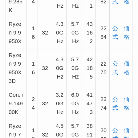
9 285
4
82
式
格
Hz
Hz
1
K
Ryze
4.3
5.7
43
1
22
公
価
n 9 9
32
0G
0G
16
6
84
式
格
950X
Hz
Hz
2
Ryze
4.3
5.7
42
n 9 9
1
22
公
価
32
0G
0G
18
950X
6
75
式
格
Hz
Hz
5
3D
Core i
3.2
6.0
41
2
23
公
価
9-149
32
0G
0G
47
4
74
式
格
00K
Hz
Hz
3
Ryze
4.5
5.7
38
1
20
公
価
n 9 7
32
0G
0G
91