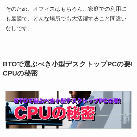
そのため、オフィスはもちろん、家庭での利用に
も最適で、どんな場所でも大活躍すること間違い
なしです。
BTOで選ぶべき小型デスクトップPCの要!
CPUの秘密