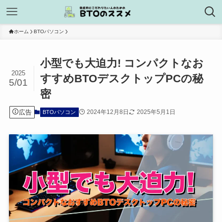
ホーム
BTOパソコン
小型でも大迫力! コンパクトなお
2025
すすめBTOデスクトップPCの秘
5/01
密
広告
2024年12月8日
2025年5月1日
BTOパソコン