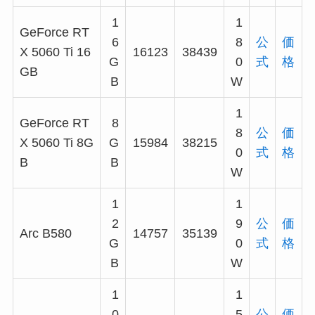
1
1
GeForce RT
6
8
公
価
X 5060 Ti 16
16123
38439
G
0
式
格
GB
B
W
1
GeForce RT
8
8
公
価
X 5060 Ti 8G
G
15984
38215
0
式
格
B
B
W
1
1
2
9
公
価
Arc B580
14757
35139
G
0
式
格
B
W
1
1
0
5
公
価