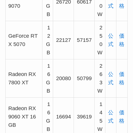
26720
60617
9070
G
0
式
格
B
W
1
2
GeForce RT
2
5
公
価
22127
57157
X 5070
G
0
式
格
B
W
1
2
Radeon RX
6
6
公
価
20080
50799
7800 XT
G
3
式
格
B
W
1
1
Radeon RX
6
4
公
価
9060 XT 16
16694
39619
G
5
式
格
GB
B
W