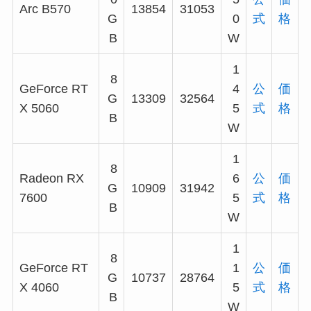
Arc B570
13854
31053
G
0
式
格
B
W
1
8
GeForce RT
4
公
価
G
13309
32564
X 5060
5
式
格
B
W
1
8
Radeon RX
6
公
価
G
10909
31942
7600
5
式
格
B
W
1
8
GeForce RT
1
公
価
G
10737
28764
X 4060
5
式
格
B
W