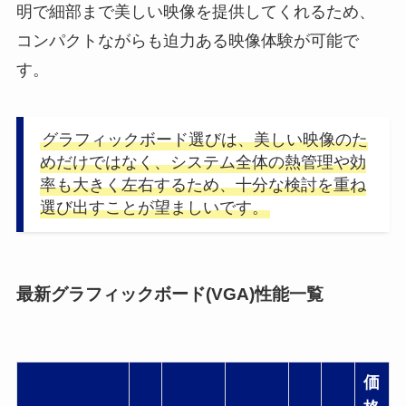
明で細部まで美しい映像を提供してくれるため、
コンパクトながらも迫力ある映像体験が可能で
す。
グラフィックボード選びは、美しい映像のた
めだけではなく、システム全体の熱管理や効
率も大きく左右するため、十分な検討を重ね
選び出すことが望ましいです。
最新グラフィックボード(VGA)性能一覧
価