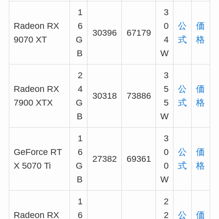
1
3
Radeon RX
6
0
公
価
30396
67179
9070 XT
G
4
式
格
B
W
2
3
Radeon RX
4
5
公
価
30318
73886
7900 XTX
G
5
式
格
B
W
1
3
GeForce RT
6
0
公
価
27382
69361
X 5070 Ti
G
0
式
格
B
W
1
2
Radeon RX
6
2
公
価