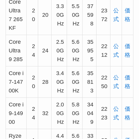
Core
3.3
5.5
37
Ultra
2
23
公
価
20
0G
0G
59
7 265
0
72
式
格
Hz
Hz
8
KF
Core
2.5
5.6
35
2
22
公
価
Ultra
24
0G
0G
95
4
12
式
格
9 285
Hz
Hz
5
Core i
3.4
5.6
35
2
22
公
価
7-147
28
0G
0G
81
0
50
式
格
00K
Hz
Hz
3
Core i
2.0
5.8
34
2
22
公
価
9-149
32
0G
0G
04
4
23
式
格
00
Hz
Hz
9
Ryze
4.4
5.6
33