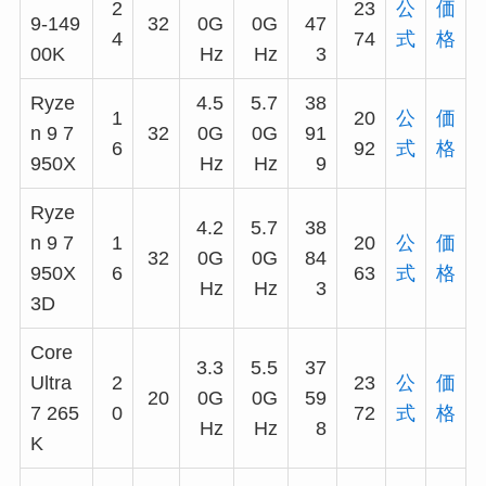
2
23
公
価
9-149
32
0G
0G
47
4
74
式
格
00K
Hz
Hz
3
Ryze
4.5
5.7
38
1
20
公
価
n 9 7
32
0G
0G
91
6
92
式
格
950X
Hz
Hz
9
Ryze
4.2
5.7
38
n 9 7
1
20
公
価
32
0G
0G
84
950X
6
63
式
格
Hz
Hz
3
3D
Core
3.3
5.5
37
Ultra
2
23
公
価
20
0G
0G
59
7 265
0
72
式
格
Hz
Hz
8
K