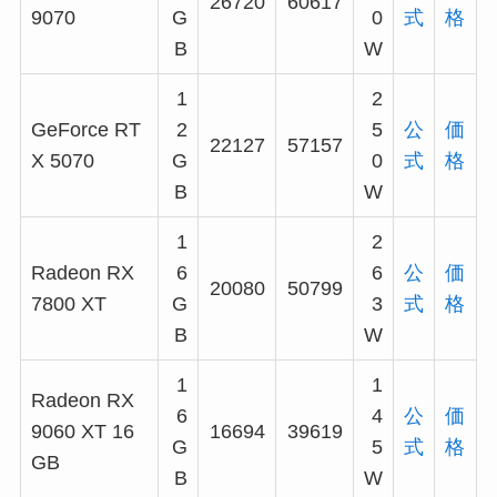
26720
60617
9070
G
0
式
格
B
W
1
2
GeForce RT
2
5
公
価
22127
57157
X 5070
G
0
式
格
B
W
1
2
Radeon RX
6
6
公
価
20080
50799
7800 XT
G
3
式
格
B
W
1
1
Radeon RX
6
4
公
価
9060 XT 16
16694
39619
G
5
式
格
GB
B
W