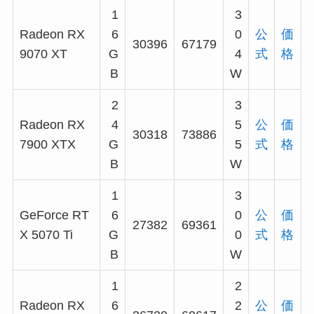
1
3
Radeon RX
6
0
公
価
30396
67179
9070 XT
G
4
式
格
B
W
2
3
Radeon RX
4
5
公
価
30318
73886
7900 XTX
G
5
式
格
B
W
1
3
GeForce RT
6
0
公
価
27382
69361
X 5070 Ti
G
0
式
格
B
W
1
2
Radeon RX
6
2
公
価