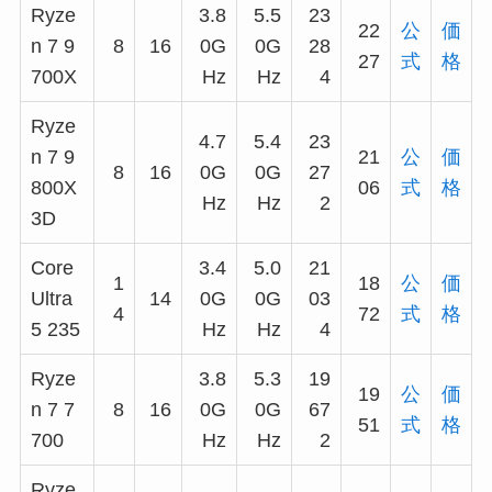
Ryze
3.8
5.5
23
22
公
価
n 7 9
8
16
0G
0G
28
27
式
格
700X
Hz
Hz
4
Ryze
4.7
5.4
23
n 7 9
21
公
価
8
16
0G
0G
27
800X
06
式
格
Hz
Hz
2
3D
Core
3.4
5.0
21
1
18
公
価
Ultra
14
0G
0G
03
4
72
式
格
5 235
Hz
Hz
4
Ryze
3.8
5.3
19
19
公
価
n 7 7
8
16
0G
0G
67
51
式
格
700
Hz
Hz
2
Ryze