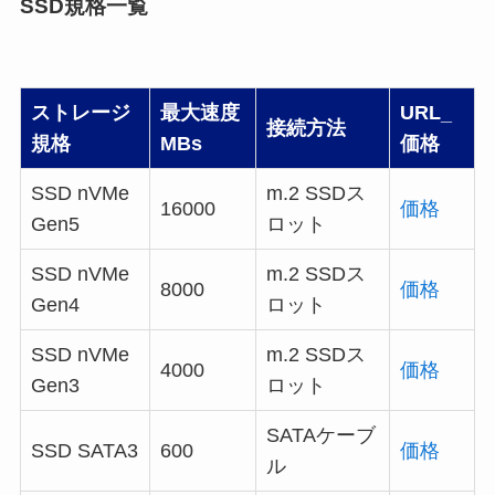
SSD規格一覧
ストレージ
最大速度
URL_
接続方法
規格
MBs
価格
SSD nVMe
m.2 SSDス
16000
価格
Gen5
ロット
SSD nVMe
m.2 SSDス
8000
価格
Gen4
ロット
SSD nVMe
m.2 SSDス
4000
価格
Gen3
ロット
SATAケーブ
SSD SATA3
600
価格
ル