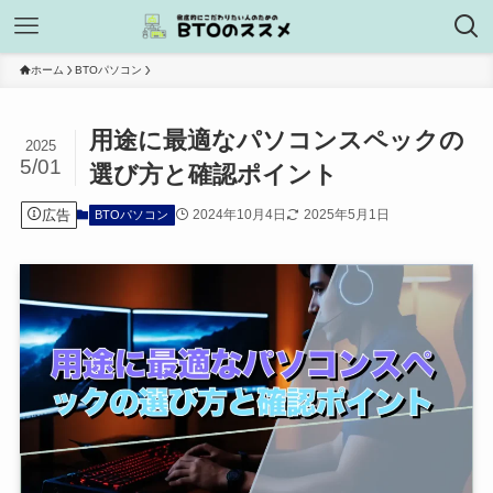
ホーム
BTOパソコン
用途に最適なパソコンスペックの
2025
5/01
選び方と確認ポイント
広告
2024年10月4日
2025年5月1日
BTOパソコン