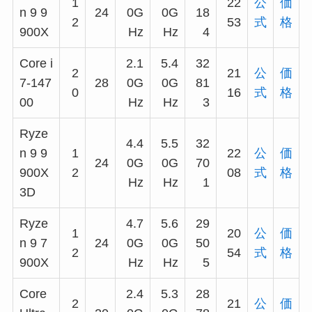
1
22
公
価
n 9 9
24
0G
0G
18
2
53
式
格
900X
Hz
Hz
4
Core i
2.1
5.4
32
2
21
公
価
7-147
28
0G
0G
81
0
16
式
格
00
Hz
Hz
3
Ryze
4.4
5.5
32
n 9 9
1
22
公
価
24
0G
0G
70
900X
2
08
式
格
Hz
Hz
1
3D
Ryze
4.7
5.6
29
1
20
公
価
n 9 7
24
0G
0G
50
2
54
式
格
900X
Hz
Hz
5
Core
2.4
5.3
28
2
21
公
価