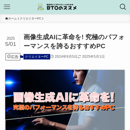
ホーム
クリエイターPC
画像生成AIに革命を! 究極のパフォ
2025
5/01
ーマンスを誇るおすすめPC
広告
2024年9月5日
2025年5月1日
クリエイターPC