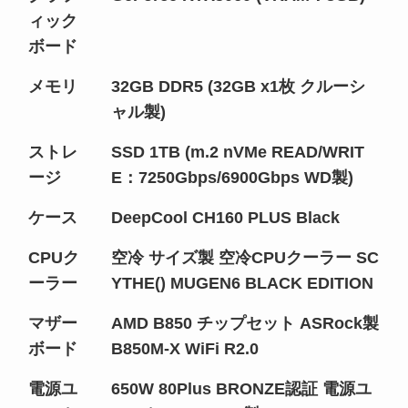
ィック
ボード
メモリ
32GB DDR5 (32GB x1枚 クルーシ
ャル製)
ストレ
SSD 1TB (m.2 nVMe READ/WRIT
ージ
E：7250Gbps/6900Gbps WD製)
ケース
DeepCool CH160 PLUS Black
CPUク
空冷 サイズ製 空冷CPUクーラー SC
ーラー
YTHE() MUGEN6 BLACK EDITION
マザー
AMD B850 チップセット ASRock製
ボード
B850M-X WiFi R2.0
電源ユ
650W 80Plus BRONZE認証 電源ユ