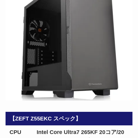
【ZEFT Z55EKC スペック】
CPU
Intel Core Ultra7 265KF 20コア/20