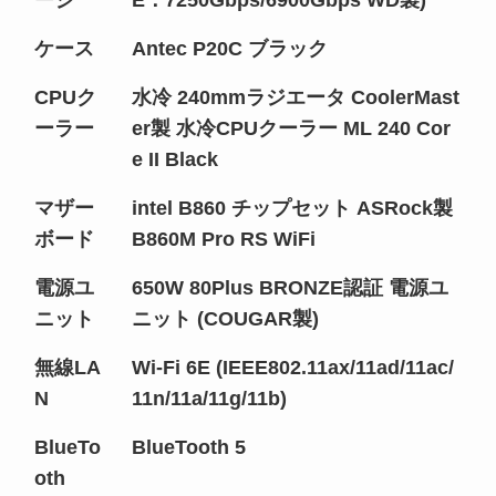
ケース
Antec P20C ブラック
CPUク
水冷 240mmラジエータ CoolerMast
ーラー
er製 水冷CPUクーラー ML 240 Cor
e II Black
マザー
intel B860 チップセット ASRock製
ボード
B860M Pro RS WiFi
電源ユ
650W 80Plus BRONZE認証 電源ユ
ニット
ニット (COUGAR製)
無線LA
Wi-Fi 6E (IEEE802.11ax/11ad/11ac/
N
11n/11a/11g/11b)
BlueTo
BlueTooth 5
oth