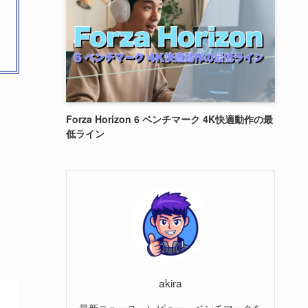
ょ
Forza Horizon 6 ベンチマーク 4K快適動作の最
低ライン
akira
最新ニュース、レビュー、ベンチマークを