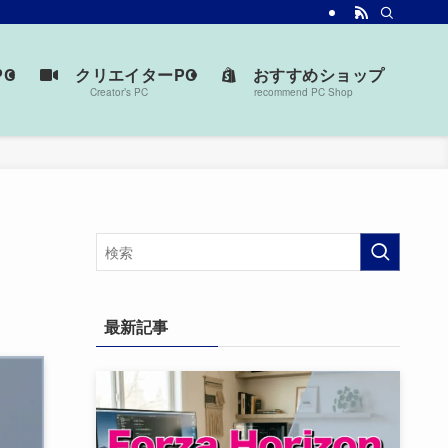
台を見つけよう。
C
クリエイターPC
おすすめショップ
Creator’s PC
recommend PC Shop
最新記事