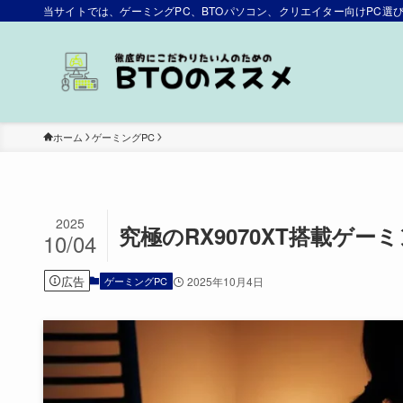
当サイトでは、ゲーミングPC、BTOパソコン、クリエイター向けPC
ホーム
ゲーミングPC
2025
究極のRX9070XT搭載ゲー
10/04
広告
ゲーミングPC
2025年10月4日