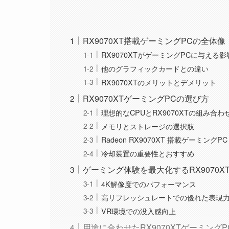
RX9070XT搭載ゲーミングPCの全体像
RX9070XTがゲーミングPCに与える影
他のグラフィックカードとの違い
RX9070XTのメリットとデメリット
RX9070XTゲーミングPCの選び方
理想的なCPUとRX9070XTの組み合わ
メモリとストレージの選択肢
Radeon RX9070XT 搭載ゲーミングP
冷却装置の重要性とおすすめ
ゲーミング体験を最大化するRX9070X
4K解像度でのパフォーマンス
高リフレッシュレートでの優れた表現
VR環境での没入感向上
用途に合わせたRX9070XTゲーミング