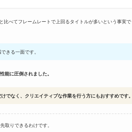
70 Tiと比べてフレームレートで上回るタイトルが多いという事実で
感できる一面です。
の性能に圧倒されました。
マーだけでなく、クリエイティブな作業を行う方にもおすすめです
を先取りできるわけです。