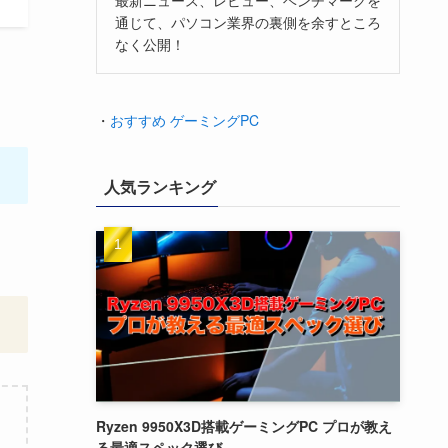
通じて、パソコン業界の裏側を余すところ
なく公開！
・
おすすめ ゲーミングPC
人気ランキング
。
Ryzen 9950X3D搭載ゲーミングPC プロが教え
る最適スペック選び