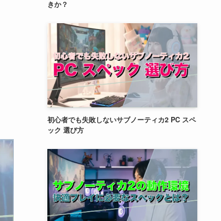
きか？
初心者でも失敗しないサブノーティカ2 PC スペ
ック 選び方