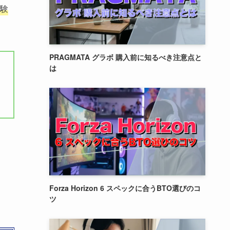
体験
PRAGMATA グラボ 購入前に知るべき注意点と
は
Forza Horizon 6 スペックに合うBTO選びのコ
ツ