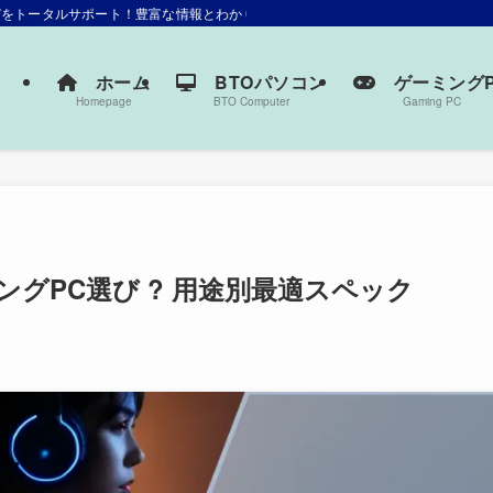
選びをトータルサポート！豊富な情報とわかりやすい解説で、あなたにぴったりの一
ホーム
BTOパソコン
ゲーミングP
Homepage
BTO Computer
Gaming PC
ミングPC選び ? 用途別最適スペック