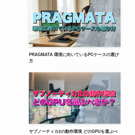
PRAGMATA 環境に向いているPCケースの選び
方
サブノーティカ2の動作環境 どのGPUを選ぶべ