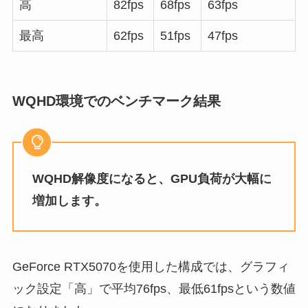
高
82fps
68fps
63fps
最高
62fps
51fps
47fps
WQHD環境でのベンチマーク結果
WQHD解像度になると、GPU負荷が大幅に
増加します。
GeForce RTX5070を使用した構成では、グラフィ
ック設定「高」で平均76fps、最低61fpsという数値