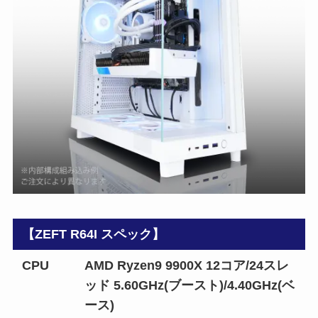
【ZEFT R64I スペック】
CPU
AMD Ryzen9 9900X 12コア/24スレ
ッド 5.60GHz(ブースト)/4.40GHz(ベ
ース)