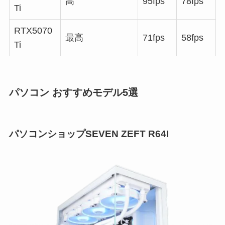
高
95fps
78fps
Ti
RTX5070
最高
71fps
58fps
Ti
パソコン おすすめモデル5選
パソコンショップSEVEN ZEFT R64I