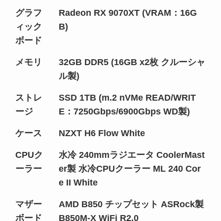
グラフ
Radeon RX 9070XT (VRAM：16G
ィック
B)
ボード
メモリ
32GB DDR5 (16GB x2枚 クルーシャ
ル製)
ストレ
SSD 1TB (m.2 nVMe READ/WRIT
ージ
E：7250Gbps/6900Gbps WD製)
ケース
NZXT H6 Flow White
CPUク
水冷 240mmラジエータ CoolerMast
ーラー
er製 水冷CPUクーラー ML 240 Cor
e II White
マザー
AMD B850 チップセット ASRock製
ボード
B850M-X WiFi R2.0