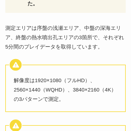
た。
測定エリアは序盤の浅瀬エリア、中盤の深海エリ
ア、終盤の熱水噴出孔エリアの3箇所で、それぞれ
5分間のプレイデータを取得しています。
解像度は1920×1080（フルHD）、
2560×1440（WQHD）、3840×2160（4K）
の3パターンで測定。