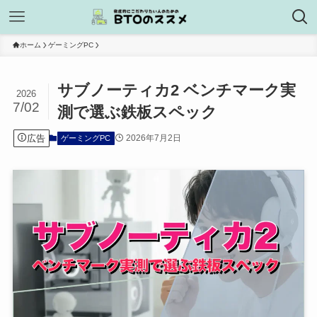
ホーム
ゲーミングPC
サブノーティカ2 ベンチマーク実
2026
7/02
測で選ぶ鉄板スペック
広告
2026年7月2日
ゲーミングPC