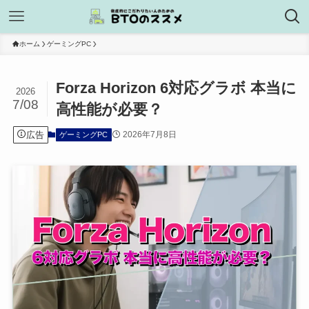
ホーム
ゲーミングPC
Forza Horizon 6対応グラボ 本当に
2026
7/08
高性能が必要？
広告
2026年7月8日
ゲーミングPC