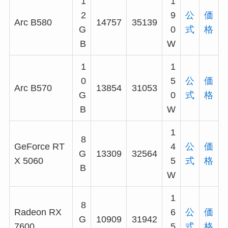
1
1
2
9
公
価
Arc B580
14757
35139
G
0
式
格
B
W
1
1
0
5
公
価
Arc B570
13854
31053
G
0
式
格
B
W
1
8
GeForce RT
4
公
価
G
13309
32564
X 5060
5
式
格
B
W
1
8
Radeon RX
6
公
価
G
10909
31942
7600
5
式
格