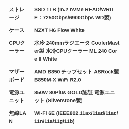
ストレ
SSD 1TB (m.2 nVMe READ/WRIT
ージ
E：7250Gbps/6900Gbps WD製)
ケース
NZXT H6 Flow White
CPUク
水冷 240mmラジエータ CoolerMast
ーラー
er製 水冷CPUクーラー ML 240 Cor
e II White
マザー
AMD B850 チップセット ASRock製
ボード
B850M-X WiFi R2.0
電源ユ
850W 80Plus GOLD認証 電源ユニ
ニット
ット (Silverstone製)
無線LA
Wi-Fi 6E (IEEE802.11ax/11ad/11ac/
N
11n/11a/11g/11b)