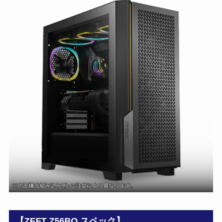
【ZEFT Z56BQ スペック】