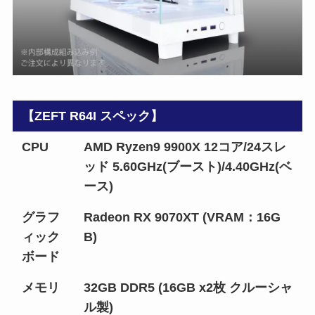
【ZEFT R64I スペック】
CPU
AMD Ryzen9 9900X 12コア/24スレ
ッド 5.60GHz(ブースト)/4.40GHz(ベ
ース)
グラフ
Radeon RX 9070XT (VRAM：16G
ィック
B)
ボード
メモリ
32GB DDR5 (16GB x2枚 クルーシャ
ル製)