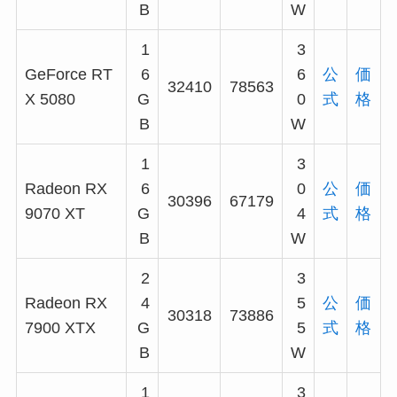
B
W
1
3
GeForce RT
6
6
公
価
32410
78563
X 5080
G
0
式
格
B
W
1
3
Radeon RX
6
0
公
価
30396
67179
9070 XT
G
4
式
格
B
W
2
3
Radeon RX
4
5
公
価
30318
73886
7900 XTX
G
5
式
格
B
W
1
3