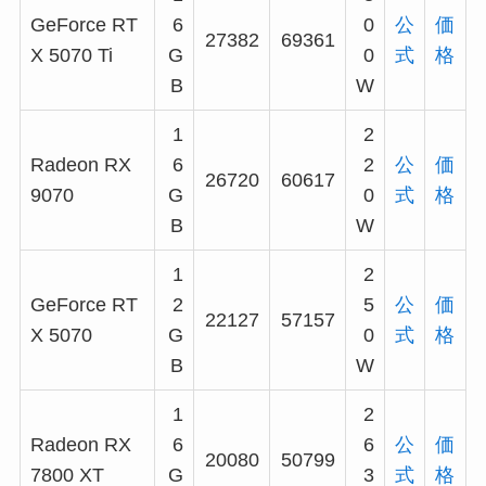
GeForce RT
6
0
公
価
27382
69361
X 5070 Ti
G
0
式
格
B
W
1
2
Radeon RX
6
2
公
価
26720
60617
9070
G
0
式
格
B
W
1
2
GeForce RT
2
5
公
価
22127
57157
X 5070
G
0
式
格
B
W
1
2
Radeon RX
6
6
公
価
20080
50799
7800 XT
G
3
式
格