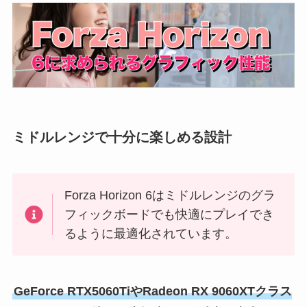
ミドルレンジで十分に楽しめる設計
Forza Horizon 6はミドルレンジのグラ
フィックボードでも快適にプレイでき
るように最適化されています。
GeForce RTX5060TiやRadeon RX 9060XTクラス