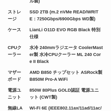
ル製)
ストレ
SSD 2TB (m.2 nVMe READ/WRIT
ージ
E：7250Gbps/6900Gbps WD製)
ケース
LianLi O11D EVO RGB Black 特別
仕様
CPUク
水冷 240mmラジエータ CoolerMast
ーラー
er製 水冷CPUクーラー ML 240 Cor
e II Black
マザー
AMD B850 チップセット ASRock製
ボード
B850M Pro-A WiFi
電源ユ
850W 80Plus GOLD認証 電源ユニ
ニット
ット (CWT製)
無線LA
Wi-Fi 6E (IEEE802.11ax/11ad/11ac/