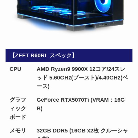
【ZEFT R60RL スペック】
CPU
AMD Ryzen9 9900X 12コア/24スレ
ッド 5.60GHz(ブースト)/4.40GHz(ベ
ース)
グラフ
GeForce RTX5070Ti (VRAM：16G
ィック
B)
ボード
メモリ
32GB DDR5 (16GB x2枚 クルーシャ