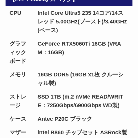
CPU
Intel Core Ultra5 235 14コア/14ス
レッド 5.00GHz(ブースト)/3.40GHz
(ベース)
グラフ
GeForce RTX5060Ti 16GB (VRA
ィック
M：16GB)
ボード
メモリ
16GB DDR5 (16GB x1枚 クルーシ
ャル製)
ストレ
SSD 1TB (m.2 nVMe READ/WRIT
ージ
E：7250Gbps/6900Gbps WD製)
ケース
Antec P20C ブラック
マザー
intel B860 チップセット ASRock製