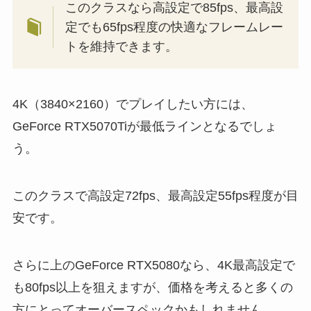
このクラスなら高設定で85fps、最高設
定でも65fps程度の快適なフレームレー
トを維持できます。
4K（3840×2160）でプレイしたい方には、
GeForce RTX5070Tiが最低ラインとなるでしょ
う。
このクラスで高設定72fps、最高設定55fps程度が目
安です。
さらに上のGeForce RTX5080なら、4K最高設定で
も80fps以上を狙えますが、価格を考えると多くの
方にとってオーバースペックかもしれません。